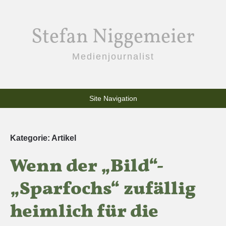
Stefan Niggemeier
Medienjournalist
Site Navigation
Kategorie:
Artikel
Wenn der „Bild“-
„Sparfochs“ zufällig
heimlich für die