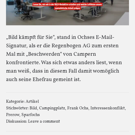
„Bild kämpft für Sie“, stand in Ochses E-Mail-
Signatur, als er die Regenbogen AG zum ersten
Mal mit „Beschwerden“ von Campern
konfrontierte. Was sich etwas anders liest, wenn
man weiß, dass in diesem Fall damit womöglich
auch seine Ehefrau gemeint ist.
Kategorie:
Artikel
Stichwörter:
Bild
,
Campingplatz
,
Frank Ochs
,
Interessenkonflikt
,
Prerow
,
Sparfochs
Diskussion:
Leave a comment