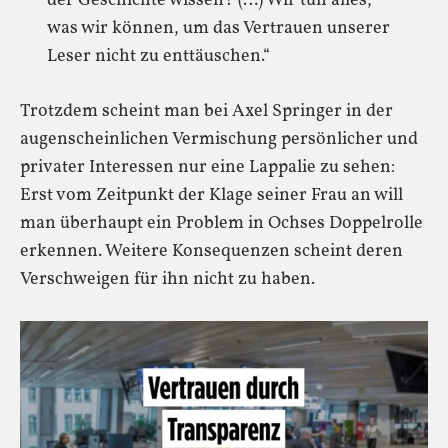
der Geschichte wissen? (…) Wir tun alles,
was wir können, um das Vertrauen unserer
Leser nicht zu enttäuschen.“
Trotzdem scheint man bei Axel Springer in der
augenscheinlichen Vermischung persönlicher und
privater Interessen nur eine Lappalie zu sehen:
Erst vom Zeitpunkt der Klage seiner Frau an will
man überhaupt ein Problem in Ochses Doppelrolle
erkennen. Weitere Konsequenzen scheint deren
Verschweigen für ihn nicht zu haben.