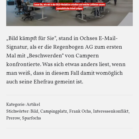
„Bild kämpft für Sie“, stand in Ochses E-Mail-
Signatur, als er die Regenbogen AG zum ersten
Mal mit „Beschwerden“ von Campern
konfrontierte. Was sich etwas anders liest, wenn
man weiß, dass in diesem Fall damit womöglich
auch seine Ehefrau gemeint ist.
Kategorie:
Artikel
Stichwörter:
Bild
,
Campingplatz
,
Frank Ochs
,
Interessenkonflikt
,
Prerow
,
Sparfochs