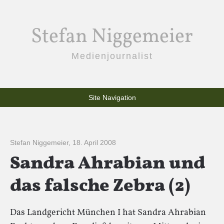
Stefan Niggemeier
Medienjournalist
Site Navigation
Stefan Niggemeier
,
18. April 2008
Sandra Ahrabian und
das falsche Zebra (2)
Das Landgericht München I hat Sandra Ahrabian