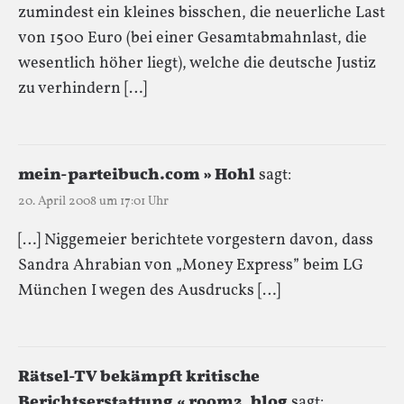
zumindest ein kleines bisschen, die neuerliche Last
von 1500 Euro (bei einer Gesamtabmahnlast, die
wesentlich höher liegt), welche die deutsche Justiz
zu verhindern […]
mein-parteibuch.com » Hohl
sagt:
20. April 2008 um 17:01 Uhr
[…] Niggemeier berichtete vorgestern davon, dass
Sandra Ahrabian von „Money Express” beim LG
München I wegen des Ausdrucks […]
Rätsel-TV bekämpft kritische
Berichtserstattung « room2_blog
sagt: