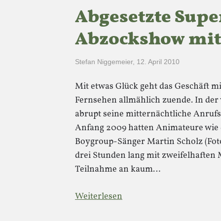
Abgesetzte Supe
Abzockshow mit
Stefan Niggemeier
,
12. April 2010
Mit etwas Glück geht das Geschäft m
Fernsehen allmählich zuende. In de
abrupt seine mitternächtliche Anrufs
Anfang 2009 hatten Animateure wie 
Boygroup-Sänger Martin Scholz (Foto
drei Stunden lang mit zweifelhaften
Teilnahme an kaum…
Weiterlesen