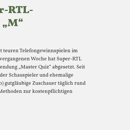
r-RTL-
 „M“
it teuren Telefongewinnspielen im
r vergangenen Woche hat Super-RTL
endung „Master Quiz“ abgesetzt. Seit
der Schauspieler und ehemalige
) gutgläubige Zuschauer täglich rund
 Methoden zur kostenpflichtigen