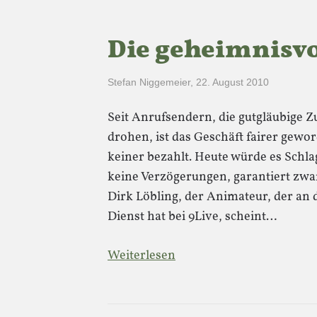
Die geheimnisvo
Stefan Niggemeier
,
22. August 2010
Seit Anrufsendern, die gutgläubige Z
drohen, ist das Geschäft fairer gewo
keiner bezahlt. Heute würde es Schla
keine Verzögerungen, garantiert zw
Dirk Löbling, der Animateur, der a
Dienst hat bei 9Live, scheint…
Weiterlesen