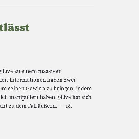
tlässt
 9Live zu einem massiven
nen Informationen haben zwei
 um seinen Gewinn zu bringen, indem
ich manipuliert haben. 9Live hat sich
ht zu dem Fall äußern. · · · 18.