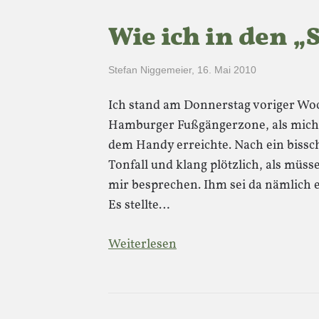
Wie ich in den 
Stefan Niggemeier
,
16. Mai 2010
Ich stand am Donnerstag voriger Woc
Hamburger Fußgängerzone, als mich 
dem Handy erreichte. Nach ein bissc
Tonfall und klang plötzlich, als mü
mir besprechen. Ihm sei da nämlich 
Es stellte…
Weiterlesen