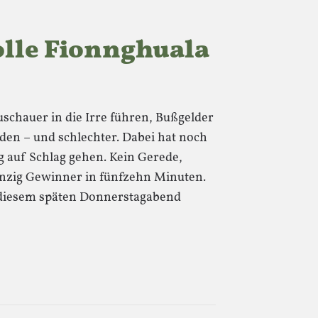
lle Fionnghuala
uschauer in die Irre führen, Bußgelder
rden – und schlechter. Dabei hat noch
g auf Schlag gehen. Kein Gerede,
anzig Gewinner in fünfzehn Minuten.
n diesem späten Donnerstagabend