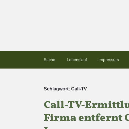
Suche
Lebenslauf
Impressum
Schlagwort:
Call-TV
Call-TV-Ermittl
Firma entfernt 