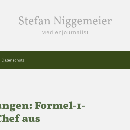
Stefan Niggemeier
Medienjournalist
Datenschutz
ungen: Formel-1-
Chef aus