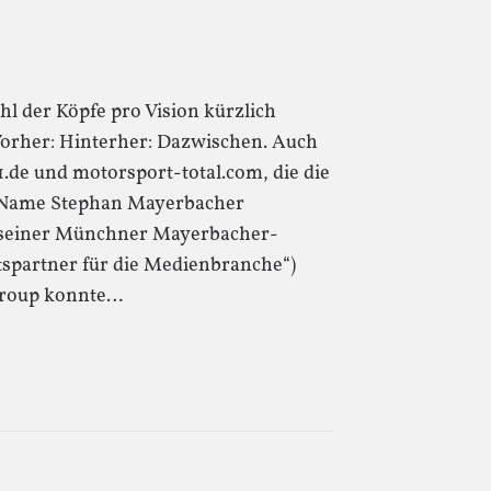
hl der Köpfe pro Vision kürzlich
Vorher: Hinterher: Dazwischen. Auch
.de und motorsport-total.com, die die
r Name Stephan Mayerbacher
e seiner Münchner Mayerbacher-
spartner für die Medienbranche“)
Group konnte…