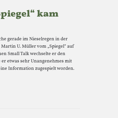
„Spiegel“ kam
he gerade im Nieselregen in der
Martin U. Müller vom „Spiegel“ auf
hen Small Talk wechselte er den
sse er etwas sehr Unangenehmes mit
eine Information zugespielt worden.