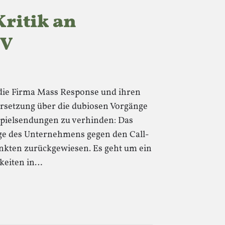
Kritik an
TV
r die Firma Mass Response und ihren
ersetzung über die dubiosen Vorgänge
spielsendungen zu verhinden: Das
ge des Unternehmens gegen den Call-
unkten zurückgewiesen. Es geht um ein
keiten in…