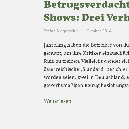
Betrugsverdacht 
Shows: Drei Ver
Stefan Niggemeier
,
11. Oktober 2014
Jahrelang haben die Betreiber von 
genutzt, um ihre Kritiker einzuschü
Ruin zu treiben. Vielleicht wendet sich
österreichische „Standard“ berichtet,
worden seien, zwei in Deutschland, e
gewerbsmäßigen Betrug beziehungswe
Weiterlesen