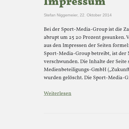
Impressum
Stefan Niggemeier
,
22. Oktober 2014
Bei der Sport-Media-Group ist die Za
abrupt um 25 20 Prozent gesunken. 
aus den Impressen der Seiten formel1
Sport-Media-Group betreibt, ist de
verschwunden. Die Inhalte der Seit
Medienbeteiligungs-GmbH („Zukunft
wurden gelöscht. Die Sport-Media-
Weiterlesen