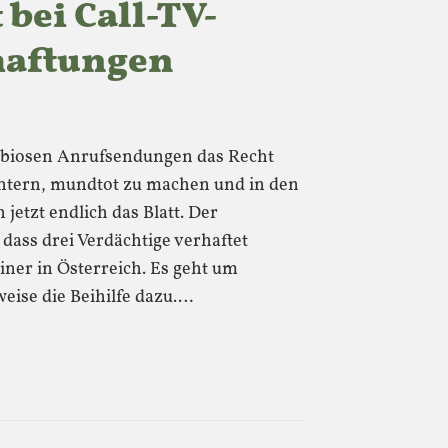
bei Call-TV-
haftungen
dubiosen Anrufsendungen das Recht
chtern, mundtot zu machen und in den
 jetzt endlich das Blatt. Der
 dass drei Verdächtige verhaftet
iner in Österreich. Es geht um
ise die Beihilfe dazu.…