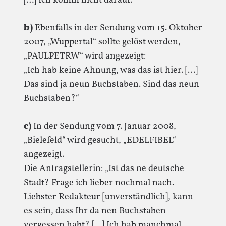
[…] Ich komm nicht darauf.“
b)
Ebenfalls in der Sendung vom 15. Oktober
2007, „Wuppertal“ sollte gelöst werden,
„PAULPETRW“ wird angezeigt:
„Ich hab keine Ahnung, was das ist hier. […]
Das sind ja neun Buchstaben. Sind das neun
Buchstaben?“
c)
In der Sendung vom 7. Januar 2008,
„Bielefeld“ wird gesucht, „EDELFIBEL“
angezeigt.
Die Antragstellerin: „Ist das ne deutsche
Stadt? Frage ich lieber nochmal nach.
Liebster Redakteur [unverständlich], kann
es sein, dass Ihr da nen Buchstaben
vergessen habt? […] Ich hab manchmal