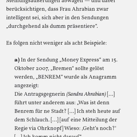
Meinungsäußerungen abwägen — und dabei
berücksichtigen, dass Frau Ahrabian zwar
intelligent sei, sich aber in den Sendungen
„durchgehend als dumm präsentiere“.
Es folgen nicht weniger als acht Beispiele:
a)
In der Sendung „Money Express“ am 15.
Oktober 2007, „Bremen“ sollte gelöst
werden, „BENREM“ wurde als Anagramm
angezeigt:
Die Antragsgegnerin
(Sandra Ahrabian)
[…]
führt unter anderem aus: „Was ist denn
Benrem für ne Stadt? […] Ich steh heute auf
dem Schlauch. […] [auf eine Mitteilung der
Regie via Ohrknopf] Wieso: ‚Geht’s noch?‘