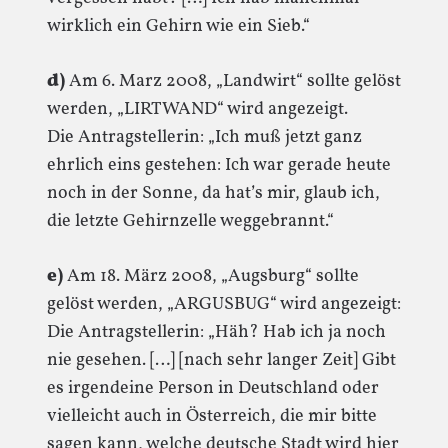
wirklich ein Gehirn wie ein Sieb.“
d)
Am 6. Marz 2008, „Landwirt“ sollte gelöst
werden, „LIRTWAND“ wird angezeigt.
Die Antragstellerin: „Ich muß jetzt ganz
ehrlich eins gestehen: Ich war gerade heute
noch in der Sonne, da hat’s mir, glaub ich,
die letzte Gehirnzelle weggebrannt.“
e)
Am 18. März 2008, „Augsburg“ sollte
gelöst werden, „ARGUSBUG“ wird angezeigt:
Die Antragstellerin: „Häh? Hab ich ja noch
nie gesehen. […] [nach sehr langer Zeit] Gibt
es irgendeine Person in Deutschland oder
vielleicht auch in Österreich, die mir bitte
sagen kann, welche deutsche Stadt wird hier