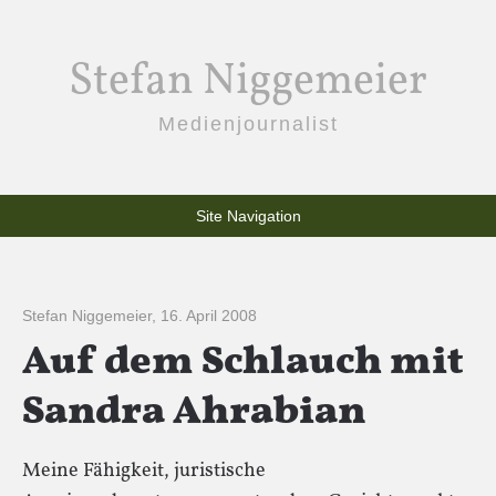
Stefan Niggemeier
Medienjournalist
Site Navigation
Stefan Niggemeier
,
16. April 2008
Auf dem Schlauch mit
Sandra Ahrabian
Meine Fähigkeit, juristische