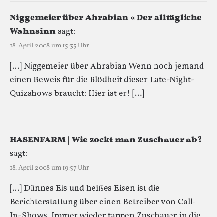
Niggemeier über Ahrabian « Der alltägliche
Wahnsinn
sagt:
18. April 2008 um 15:35 Uhr
[…] Niggemeier über Ahrabian Wenn noch jemand
einen Beweis für die Blödheit dieser Late-Night-
Quizshows braucht: Hier ist er! […]
HASENFARM | Wie zockt man Zuschauer ab?
sagt:
18. April 2008 um 19:57 Uhr
[…] Dünnes Eis und heißes Eisen ist die
Berichterstattung über einen Betreiber von Call-
In-Shows. Immer wieder tappen Zuschauer in die