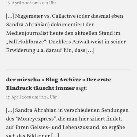
16. April 2008 um 20:11 Uhr
[…] Niggemeier vs. Callactive (oder diesmal eben
Sandra Ahrabian) dokumentiert der
Medienjournalist heute den aktuellen Stand im
„Fall Hohlbraze“: Doehlers Anwalt weist in seiner
Erwiderung u.a. darauf hin, dass […]
der miescha » Blog Archive » Der erste
Eindruck täuscht immer
sagt:
17. April 2008 um 10:24 Uhr
[…] Sandra Ahrabian in verschiedenen Sendungen
des “Moneyexpress”, die man hier zitiert findet,
auf ihren Geistes- und Lebenszustand, so ergäbe
sich das Bild einer […]