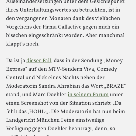
Auseinandersetzungen unter dem Gesichtspunkt
ihres Unterhaltungswertes zu betrachten, ist in
den vergangenen Monaten dank des vielfachen
Vorgehens der Firma Callactive gegen mich ein
bisschen eingeschränkt worden. Aber manchmal
klappt’s noch.
Da ist ja
dieser Fall
, dass in der Sendung „Money
Express“ auf den MTV-Sendern Viva, Comedy
Central und Nick eines Nachts neben der
Moderatorin Sandra Ahrabian das Wort „BRAZE“
stand, und Marc Doehler
in seinem Forum
unter
einen Screenshot von der Situation schrieb: „Da
fehlt das ‚HOHL-„. Die Moderatorin hat nun beim
Landgericht München I eine einstweilige
Verfügung gegen Doehler beantragt, denn, so