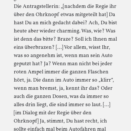
Die Antragstellerin: „[nachdem die Regie ihr
über den Ohrknopf etwas mitgeteilt hat] Da
hast Du an mich gedacht dabei? Ach, Du bist
heute aber wieder charming. Was, wie? Was
ist denn das bitte? Braze? Soll ich Ihnen mal
eins überbrazen? […] Vor allem, wisst Ihr,
was so angenehm ist, wenn man sein Auto
geputzt hat? Ja? Wenn man nicht bei jeder
roten Ampel immer die ganzen Flaschen
hört, ja. Die dann im Auto immer so „klirr“,
wenn man bremst, ja, kennt ihr das? Oder
auch die ganzen Dosen, was da immer so
alles drin liegt, die sind immer so laut. […]
[im Dialog mit der Regie über den
Ohrknopf] Ja, stimmt, Du hast recht, ich
sollte einfach mal beim Autofahren mal