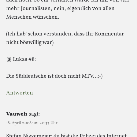
auch noch. So ein Verhalten würde ich mir von viel
mehr Journalisten, nein, eigentlich von allen
Menschen wünschen.
(Ich hab‘ schon verstanden, dass Ihr Kommentar
nicht böswillig war)
@ Lukas #8:
Die Süddeutsche ist doch nicht MTV…;-)
Antworten
Vauweh
sagt:
18. April 2008 um 20:57 Uhr
Stefan Niggemeier: du bist die Polizei des Internet.