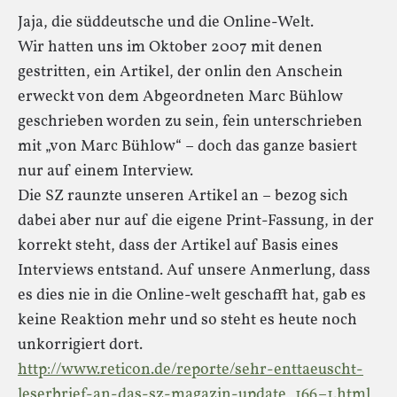
Jaja, die süddeutsche und die Online-Welt.
Wir hatten uns im Oktober 2007 mit denen
gestritten, ein Artikel, der onlin den Anschein
erweckt von dem Abgeordneten Marc Bühlow
geschrieben worden zu sein, fein unterschrieben
mit „von Marc Bühlow“ – doch das ganze basiert
nur auf einem Interview.
Die SZ raunzte unseren Artikel an – bezog sich
dabei aber nur auf die eigene Print-Fassung, in der
korrekt steht, dass der Artikel auf Basis eines
Interviews entstand. Auf unsere Anmerlung, dass
es dies nie in die Online-welt geschafft hat, gab es
keine Reaktion mehr und so steht es heute noch
unkorrigiert dort.
http://www.reticon.de/reporte/sehr-enttaeuscht-
leserbrief-an-das-sz-magazin-update_166–1.html