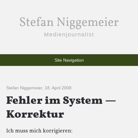
Stefan Niggemeier
Medienjournalist
Site Navigation
Stefan Niggemeier
,
18. April 2008
Fehler im System —
Korrektur
Ich muss mich korrigieren: