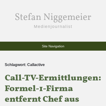
Stefan Niggemeier
Medienjournalist
Site Navigation
Schlagwort:
Callactive
Call-TV-Ermittlungen:
Formel-1-Firma
entfernt Chef aus