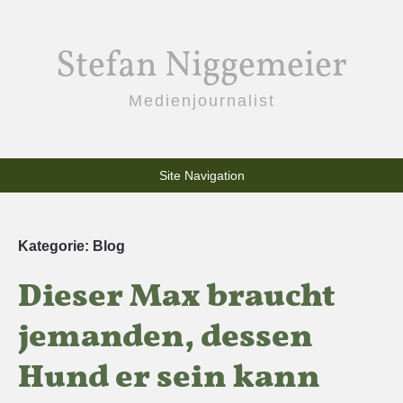
Stefan Niggemeier
Medienjournalist
Site Navigation
Kategorie:
Blog
Dieser Max braucht
jemanden, dessen
Hund er sein kann