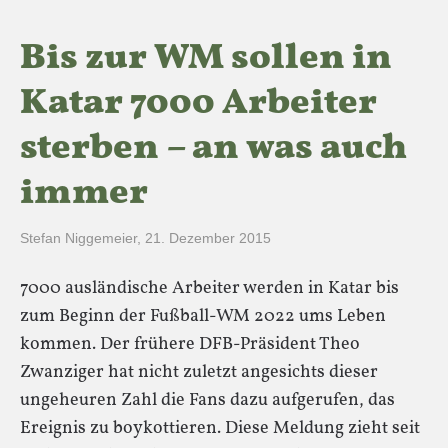
Bis zur WM sollen in
Katar 7000 Arbeiter
sterben – an was auch
immer
Stefan Niggemeier
,
21. Dezember 2015
7000 ausländische Arbeiter werden in Katar bis
zum Beginn der Fußball-WM 2022 ums Leben
kommen. Der frühere DFB-Präsident Theo
Zwanziger hat nicht zuletzt angesichts dieser
ungeheuren Zahl die Fans dazu aufgerufen, das
Ereignis zu boykottieren. Diese Meldung zieht seit