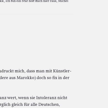
ekk
,
Ich bin ein Star holt mich hier raus
,
Michel
druckt mich, dass man mit Künstler-
ndere aus Marokko) doch so fix in der
nz wert, wenn sie Intoleranz nicht
glich gleich für alle Deutschen,