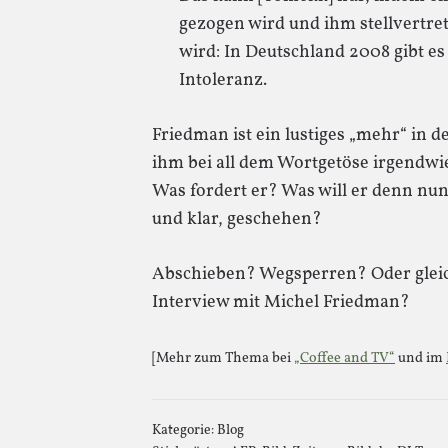
gezogen wird und ihm stellvertre
wird: In Deutschland 2008 gibt e
Intoleranz.
Friedman ist ein lustiges „mehr“ in de
ihm bei all dem Wortgetöse irgendw
Was fordert er? Was will er denn nun
und klar, geschehen?
Abschieben? Wegsperren? Oder gleich 
Interview mit Michel Friedman?
[Mehr zum Thema bei
„Coffee and TV“
und im
Kategorie:
Blog