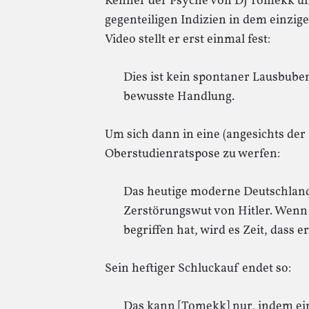
Kenner der Psyche von DJ Tomekk un
gegenteiligen Indizien in dem einzi
Video stellt er erst einmal fest:
Dies ist kein spontaner Lausbuben
bewusste Handlung.
Um sich dann in eine (angesichts de
Oberstudienratspose zu werfen:
Das heutige moderne Deutschland 
Zerstörungswut von Hitler. Wenn
begriffen hat, wird es Zeit, dass er
Sein heftiger Schluckauf endet so:
Das kann [Tomekk] nur, indem ein