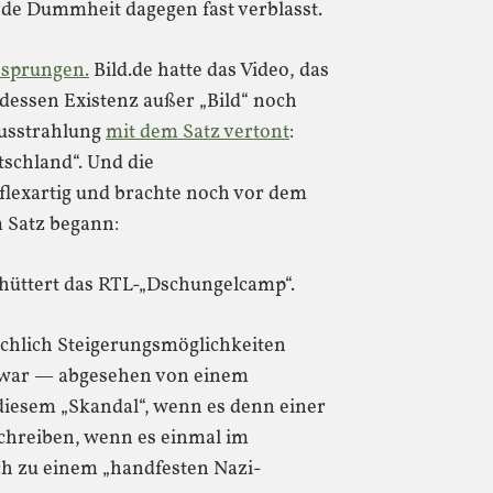
de Dummheit dagegen fast verblasst.
esprungen.
Bild.de hatte das Video, das
dessen Existenz außer „Bild“ noch
ausstrahlung
mit dem Satz vertont
:
tschland“. Und die
flexartig und brachte noch vor dem
 Satz begann:
hüttert das RTL-„Dschungelcamp“.
rachlich Steigerungsmöglichkeiten
s war — abgesehen von einem
iesem „Skandal“, wenn es denn einer
chreiben, wenn es einmal im
h zu einem „handfesten Nazi-