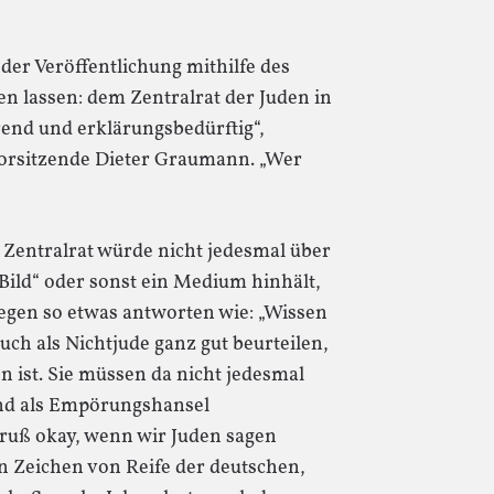
 der Veröffentlichung mithilfe des
n lassen: dem Zentralrat der Juden in
rend und erklärungsbedürftig“,
 Vorsitzende Dieter Graumann. „Wer
 Zentralrat würde nicht jedesmal über
Bild“ oder sonst ein Medium hinhält,
egen so etwas antworten wie: „Wissen
uch als Nichtjude ganz gut beurteilen,
n ist. Sie müssen da nicht jedesmal
und als Empörungshansel
ruß okay, wenn wir Juden sagen
in Zeichen von Reife der deutschen,