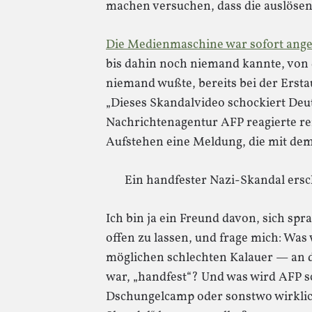
machen versuchen, dass die auslösen
Die Medienmaschine war sofort ang
bis dahin noch niemand kannte, von 
niemand wußte, bereits bei der Erst
„Dieses Skandalvideo schockiert Deu
Nachrichtenagentur AFP reagierte re
Aufstehen eine Meldung, die mit dem
Ein handfester Nazi-Skandal ersc
Ich bin ja ein Freund davon, sich sp
offen zu lassen, und frage mich: Wa
möglichen schlechten Kalauer — an d
war, „handfest“? Und was wird AFP s
Dschungelcamp oder sonstwo wirklic