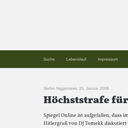
Suche
Lebenslauf
Impressum
Stefan Niggemeier
,
25. Januar 2008
Höchststrafe fü
Spiegel Online ist aufgefallen, dass
Hitlergruß von DJ Tomekk diskutiert