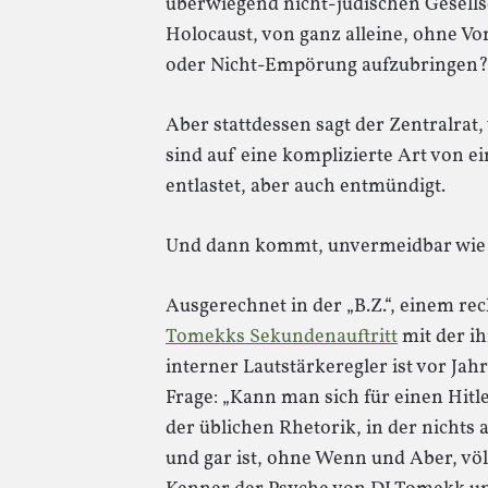
überwiegend nicht-jüdischen Gesells
Holocaust, von ganz alleine, ohne V
oder Nicht-Empörung aufzubringen?
Aber stattdessen sagt der Zentralrat,
sind auf eine komplizierte Art von 
entlastet, aber auch entmündigt.
Und dann kommt, unvermeidbar wie 
Ausgerechnet in der „B.Z.“, einem rec
Tomekks Sekundenauftritt
mit der i
interner Lautstärkeregler ist vor Ja
Frage: „Kann man sich für einen Hitl
der üblichen Rhetorik, in der nichts
und gar ist, ohne Wenn und Aber, völl