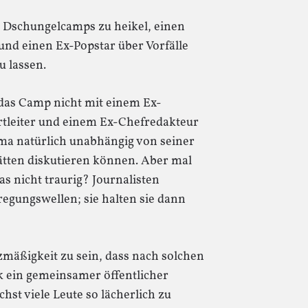
 Dschungelcamps zu heikel, einen
nd einen Ex-Popstar über Vorfälle
u lassen.
 das Camp nicht mit einem Ex-
rtleiter und einem Ex-Chefredakteur
ema natürlich unabhängig von seiner
tten diskutieren können. Aber mal
s nicht traurig? Journalisten
regungswellen; sie halten sie dann
mäßigkeit zu sein, dass nach solchen
 ein gemeinsamer öffentlicher
hst viele Leute so lächerlich zu