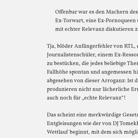
Offenbar war es den Machern des
Ex-Torwart, eine Ex-Pornoqueen u
mit echter Relevanz diskutieren z
Tja, blöder Anfängerfehler von RTL,
Journalistenschüler, einem Ex-Resso
zu bestücken, die jedes beliebige Th
Fallhöhe spontan und angemessen hä
abgesehen von dieser Arroganz: Ist da
produzieren nicht nur lächerliche Er
auch noch für „echte Relevanz“!
Das scheint eine merkwürdige Gesetz
Entgleisungen wie der von DJ Tomekk
Wettlauf beginnt, mit dem sich möglic