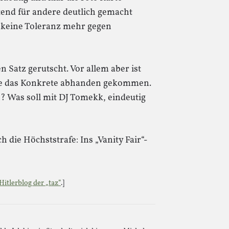
tend für andere deutlich gemacht
s keine Toleranz mehr gegen
n Satz gerutscht. Vor allem aber ist
ie das Konkrete abhanden gekommen.
? Was soll mit DJ Tomekk, eindeutig
die Höchststrafe: Ins „Vanity Fair“-
Hitlerblog der „taz“
.]