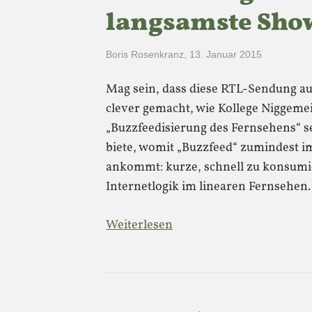
langsamste Sho
Boris Rosenkranz
,
13. Januar 2015
Mag sein, dass diese RTL-Sendung auf
clever gemacht, wie Kollege Niggemeier
„Buzzfeedisierung des Fernsehens“ sei
biete, womit „Buzzfeed“ zumindest i
ankommt: kurze, schnell zu konsumi
Internetlogik im linearen Fernsehen
Weiterlesen