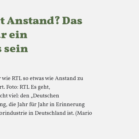
t Anstand? Das
r ein
 sein
r wie RTL so etwas wie Anstand zu
t. Foto: RTL Es geht,
ht viel: den „Deutschen
g, die Jahr für Jahr in Erinnerung
orindustrie in Deutschland ist. (Mario