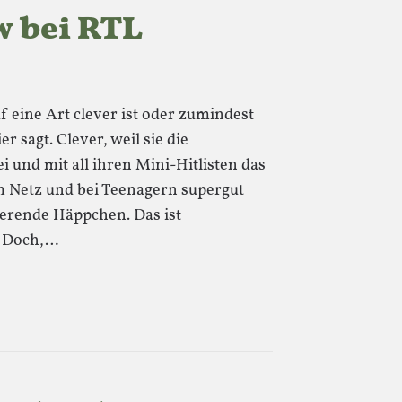
w bei RTL
 eine Art clever ist oder zumindest
 sagt. Clever, weil sie die
 und mit all ihren Mini-Hitlisten das
m Netz und bei Teenagern supergut
erende Häppchen. Das ist
. Doch,…