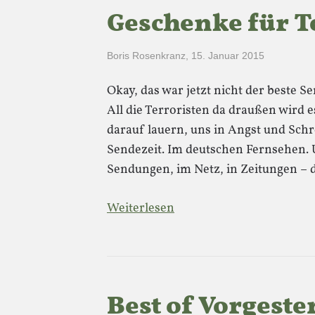
Geschenke für T
Boris Rosenkranz
,
15. Januar 2015
Okay, das war jetzt nicht der beste S
All die Terroristen da draußen wird e
darauf lauern, uns in Angst und Sch
Sendezeit. Im deutschen Fernsehen.
Sendungen, im Netz, in Zeitungen –
Weiterlesen
Best of Vorgeste