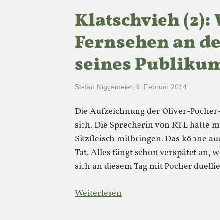
Klatschvieh (2):
Fernsehen an d
seines Publikum
Stefan Niggemeier
,
6. Februar 2014
Die Aufzeichnung der Oliver-Pocher-
sich. Die Sprecherin von RTL hatte m
Sitzfleisch mitbringen: Das könne au
Tat. Alles fängt schon verspätet an, 
sich an diesem Tag mit Pocher duelli
Weiterlesen