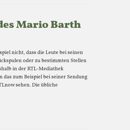
des Mario Barth
spiel nicht, dass die Leute bei seinen
ückspulen oder zu bestimmten Stellen
eshalb in der RTL-Mediathek
n das zum Beispiel bei seiner Sendung
TLnow sehen. Die übliche