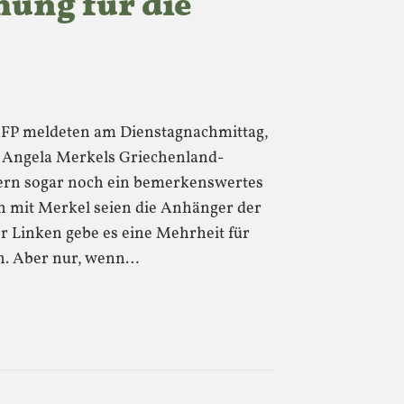
ung für die
AFP meldeten am Dienstagnachmittag,
t Angela Merkels Griechenland-
efern sogar noch ein bemerkenswertes
n mit Merkel seien die Anhänger der
r Linken gebe es eine Mehrheit für
ch. Aber nur, wenn…