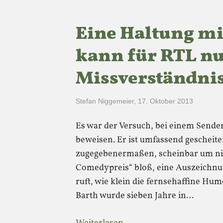
Eine Haltung mi
kann für RTL nu
Missverständnis
Stefan Niggemeier
,
17. Oktober 2013
Es war der Versuch, bei einem Sende
beweisen. Er ist umfassend gescheiter
zugegebenermaßen, scheinbar um nic
Comedypreis“ bloß, eine Auszeichnun
ruft, wie klein die fernsehaffine Hum
Barth wurde sieben Jahre in…