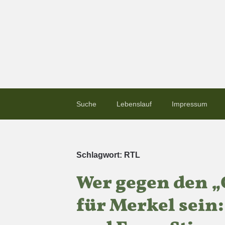
Suche
Lebenslauf
Impressum
Schlagwort:
RTL
Wer gegen den „G
für Merkel sein: