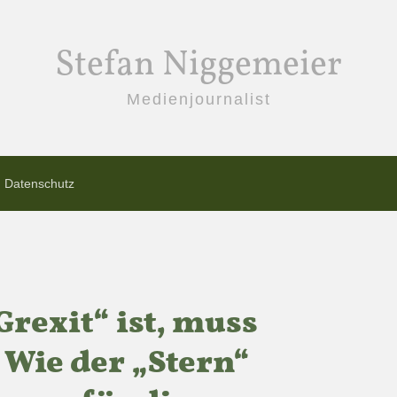
Stefan Niggemeier
Medienjournalist
Datenschutz
rexit“ ist, muss
 Wie der „Stern“