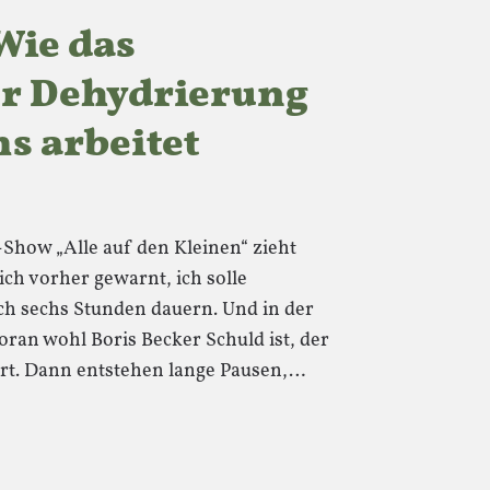
 Wie das
er Dehydrierung
s arbeitet
Show „Alle auf den Kleinen“ zieht
ich vorher gewarnt, ich solle
ch sechs Stunden dauern. Und in der
woran wohl Boris Becker Schuld ist, der
ert. Dann entstehen lange Pausen,…