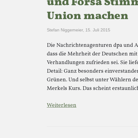
und Forsa Stimm
Union machen
Stefan Niggemeier
,
15. Juli 2015
Die Nachrichtenagenturen dpa und 
dass die Mehrheit der Deutschen mi
Verhandlungen zufrieden sei. Sie li
Detail: Ganz besonders einverstande
Grünen. Und selbst unter Wählern de
Merkels Kurs. Das scheint erstaunli
Weiterlesen