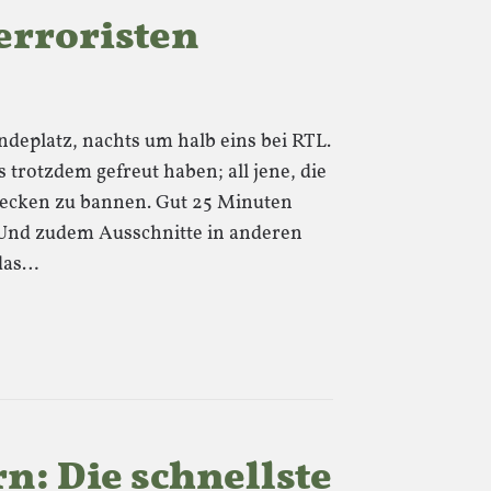
erroristen
endeplatz, nachts um halb eins bei RTL.
s trotzdem gefreut haben; all jene, die
recken zu bannen. Gut 25 Minuten
 Und zudem Ausschnitte in anderen
 das…
rn: Die schnellste