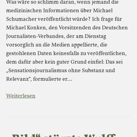
Was wäre so schlimm daran, wenn jemand die
medizinischen Informationen über Michael
Schumacher veröffentlicht würde? Ich frage für
Michael Konken, den Vorsitzenden des Deutschen
Journalisten-Verbandes, der am Dienstag
vorsorglich an die Medien appellierte, die
gestohlenen Daten keinesfalls zu veröffentlichen,
dem dafür aber kein guter Grund einfiel: Das sei
„Sensationsjournalismus ohne Substanz und
Relevanz“, formulierte er…
Weiterlesen