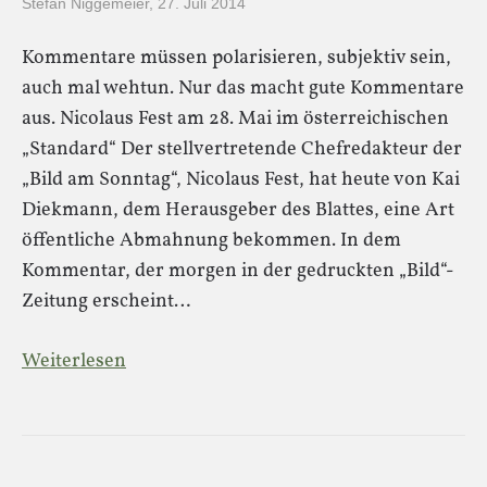
Stefan Niggemeier
,
27. Juli 2014
Kommentare müssen polarisieren, subjektiv sein,
auch mal wehtun. Nur das macht gute Kommentare
aus. Nicolaus Fest am 28. Mai im österreichischen
„Standard“ Der stellvertretende Chefredakteur der
„Bild am Sonntag“, Nicolaus Fest, hat heute von Kai
Diekmann, dem Herausgeber des Blattes, eine Art
öffentliche Abmahnung bekommen. In dem
Kommentar, der morgen in der gedruckten „Bild“-
Zeitung erscheint…
Weiterlesen