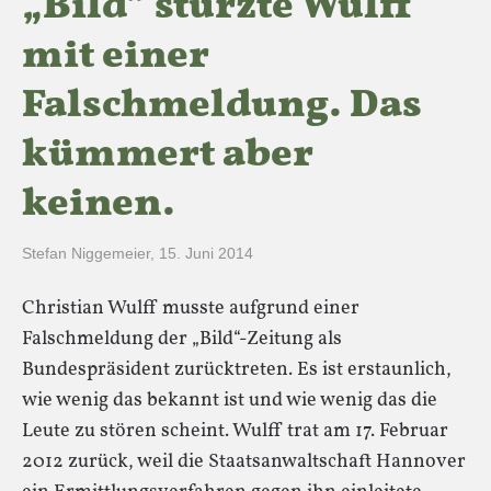
„Bild“ stürzte Wulff
mit einer
Falschmeldung. Das
kümmert aber
keinen.
Stefan Niggemeier
,
15. Juni 2014
Christian Wulff musste aufgrund einer
Falschmeldung der „Bild“-Zeitung als
Bundespräsident zurücktreten. Es ist erstaunlich,
wie wenig das bekannt ist und wie wenig das die
Leute zu stören scheint. Wulff trat am 17. Februar
2012 zurück, weil die Staatsanwaltschaft Hannover