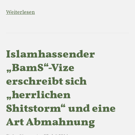
Weiterlesen
Islamhassender
„BamS“-Vize
erschreibt sich
„herrlichen
Shitstorm“ und eine
Art Abmahnung