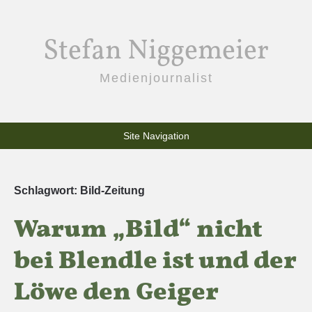
Stefan Niggemeier
Medienjournalist
Site Navigation
Schlagwort:
Bild-Zeitung
Warum „Bild“ nicht
bei Blendle ist und der
Löwe den Geiger