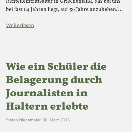
Renteneintrittsalter in Griechenland, das bei uns
bei fast 64 Jahren liegt, auf 56 Jahre anzuheben.“…
Weiterlesen
Wie ein Schüler die
Belagerung durch
Journalisten in
Haltern erlebte
Stefan Niggemeier
,
30. März 2015