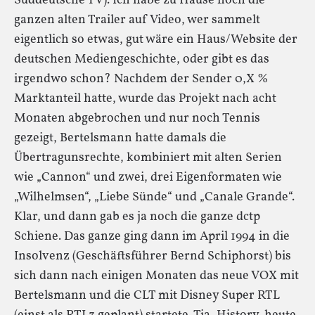
Süddeutsche TV). Ich habe zu Hause noch die
ganzen alten Trailer auf Video, wer sammelt
eigentlich so etwas, gut wäre ein Haus/Website der
deutschen Mediengeschichte, oder gibt es das
irgendwo schon? Nachdem der Sender 0,X %
Marktanteil hatte, wurde das Projekt nach acht
Monaten abgebrochen und nur noch Tennis
gezeigt, Bertelsmann hatte damals die
Übertragunsrechte, kombiniert mit alten Serien
wie „Cannon“ und zwei, drei Eigenformaten wie
„Wilhelmsen“, „Liebe Sünde“ und „Canale Grande“.
Klar, und dann gab es ja noch die ganze dctp
Schiene. Das ganze ging dann im April 1994 in die
Insolvenz (Geschäftsführer Bernd Schiphorst) bis
sich dann nach einigen Monaten das neue VOX mit
Bertelsmann und die CLT mit Disney Super RTL