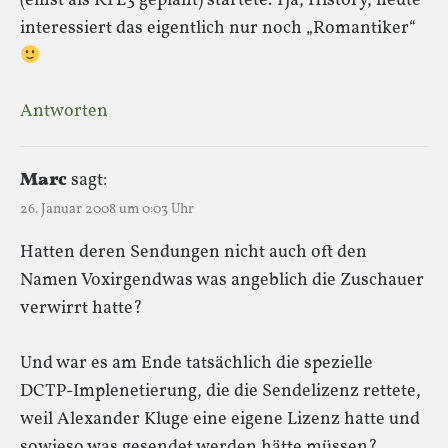
(einst als RTL3 geplant) startete. Tja, History, heute
interessiert das eigentlich nur noch „Romantiker“
Antworten
Marc
sagt:
26. Januar 2008 um 0:03 Uhr
Hatten deren Sendungen nicht auch oft den
Namen Voxirgendwas was angeblich die Zuschauer
verwirrt hatte?
Und war es am Ende tatsächlich die spezielle
DCTP-Implenetierung, die die Sendelizenz rettete,
weil Alexander Kluge eine eigene Lizenz hatte und
sowieso was gesendet werden hätte müssen?