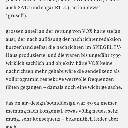
auch SAT.1 und sogar RTL2 („action news“
*grusel*).
grossen anteil an der rettung von VOX hatte stefan
aust, der nach auflösung der nachrichtenredaktion
kurzerhand selbst die nachrichten im SPIEGEL TV-
Haus produzierte. und die waren bis ungefähr 1999
wirklich sachlich und objektiv. hätte VOX keine
nachrichten mehr gehabt wäre die sendelizenz als
vollprogramm respektive wertvolle frequenzen
flöten gegangen – damals noch eine wichtige sache.
das on air-design/sounddesign war 93/94 meiner
meinung nach kongenial, etwas völlig neues. sehr
mutig, sehr konsequenz – bekanntlich leider aber
auch