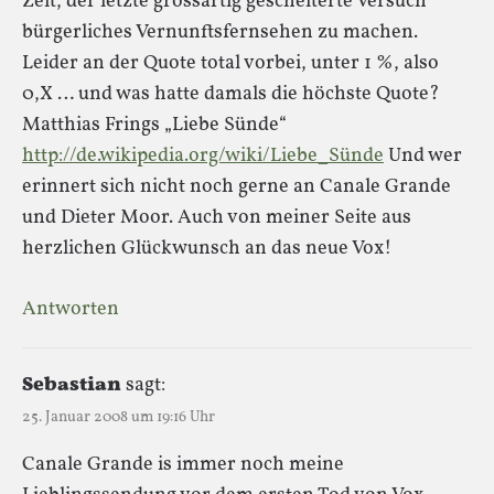
Zeit, der letzte grossartig gescheiterte Versuch
bürgerliches Vernunftsfernsehen zu machen.
Leider an der Quote total vorbei, unter 1 %, also
0,X … und was hatte damals die höchste Quote?
Matthias Frings „Liebe Sünde“
http://de.wikipedia.org/wiki/Liebe_Sünde
Und wer
erinnert sich nicht noch gerne an Canale Grande
und Dieter Moor. Auch von meiner Seite aus
herzlichen Glückwunsch an das neue Vox!
Antworten
Sebastian
sagt:
25. Januar 2008 um 19:16 Uhr
Canale Grande is immer noch meine