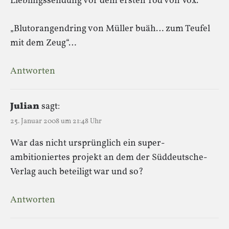
Lieblingssendung vor dem ersten Tod von Vox.
„Blutorangendring von Müller buäh… zum Teufel
mit dem Zeug“…
Antworten
Julian
sagt:
25. Januar 2008 um 21:48 Uhr
War das nicht ursprünglich ein super-
ambitioniertes projekt an dem der Süddeutsche-
Verlag auch beteiligt war und so?
Antworten