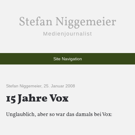
Stefan Niggemeier
Medienjournalist
Site Navigation
Stefan Niggemeier
,
25. Januar 2008
15 Jahre Vox
Unglaublich, aber so war das damals bei Vox: