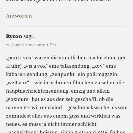
Antworten
Rycon
sagt:
26. Januar 2008 um 3:15 Uhr
„punkt vox“ waren die stündlichen nachrichten (ab
11 uhr), „vis a vox“ eine talksendung, „xov“ eine
kabarett sendung, „zeitpunkt“ ein politmagazin,
„welt vox“ – wie im schönen filmchen zu sehen die
hauptnachrichtensendung. einzig und allein
„voxtours“ hat es aus der zeit geschafft. ob die
namen verwirrend sind – geschmackssache, es war
zumindest alles aus einem guss und wirklich was
neues. es muss ja nicht immer schlicht
„nachrichten“ heissen; siehe ARD und ZDF, früher