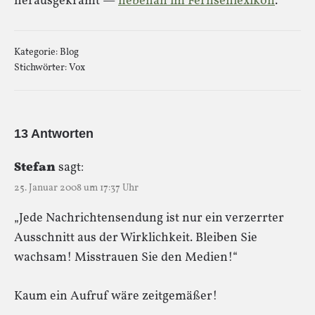
herausgekramt —
nebenan im Fernsehlexikon
.
Kategorie:
Blog
Stichwörter:
Vox
13 Antworten
Stefan
sagt:
25. Januar 2008 um 17:37 Uhr
„Jede Nachrichtensendung ist nur ein verzerrter
Ausschnitt aus der Wirklichkeit. Bleiben Sie
wachsam! Misstrauen Sie den Medien!“
Kaum ein Aufruf wäre zeitgemäßer!