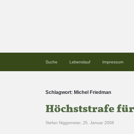
Suche
Lebenslauf
Impressum
Schlagwort:
Michel Friedman
Höchststrafe fü
Stefan Niggemeier
,
25. Januar 2008