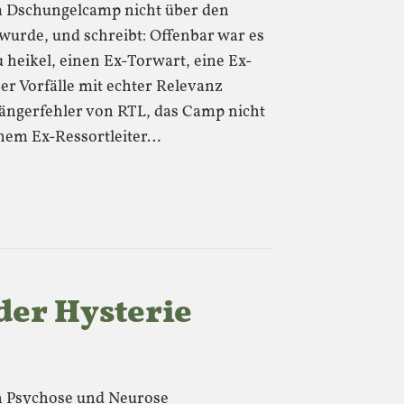
 im Dschungelcamp nicht über den
wurde, und schreibt: Offenbar war es
heikel, einen Ex-Torwart, eine Ex-
r Vorfälle mit echter Relevanz
nfängerfehler von RTL, das Camp nicht
inem Ex-Ressortleiter…
der Hysterie
an Psychose und Neurose