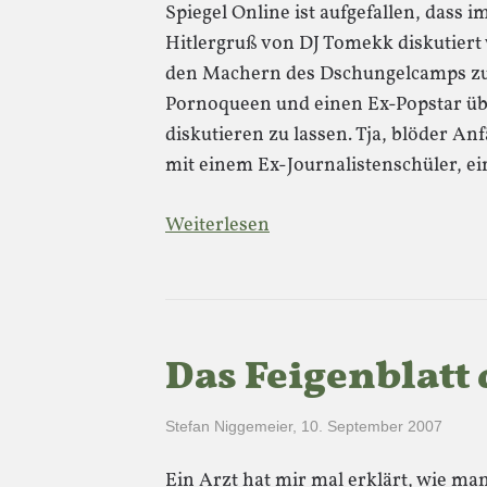
Spiegel Online ist aufgefallen, dass
Hitlergruß von DJ Tomekk diskutiert 
den Machern des Dschungelcamps zu 
Pornoqueen und einen Ex-Popstar übe
diskutieren zu lassen. Tja, blöder A
mit einem Ex-Journalistenschüler, e
Weiterlesen
Das Feigenblatt 
Stefan Niggemeier
,
10. September 2007
Ein Arzt hat mir mal erklärt, wie m