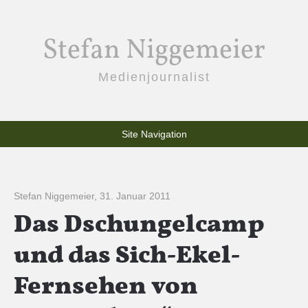
Stefan Niggemeier
Medienjournalist
Site Navigation
Stefan Niggemeier
,
31. Januar 2011
Das Dschungelcamp
und das Sich-Ekel-
Fernsehen von