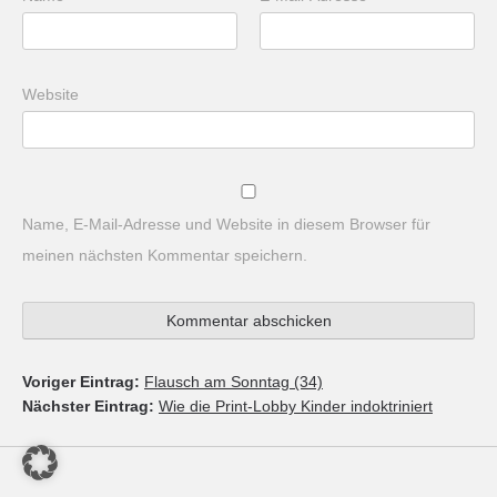
Website
Name, E-Mail-Adresse und Website in diesem Browser für
meinen nächsten Kommentar speichern.
Voriger Eintrag:
Flausch am Sonntag (34)
Nächster Eintrag:
Wie die Print-Lobby Kinder indoktriniert