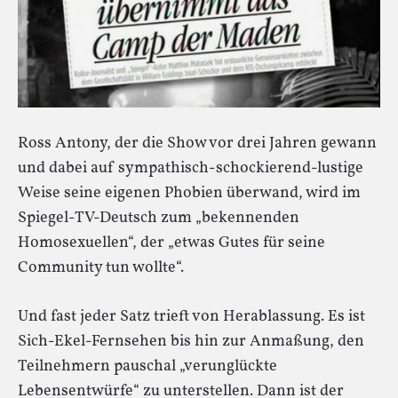
Ross Antony, der die Show vor drei Jahren gewann
und dabei auf sympathisch-schockierend-lustige
Weise seine eigenen Phobien überwand, wird im
Spiegel-TV-Deutsch zum „bekennenden
Homosexuellen“, der „etwas Gutes für seine
Community tun wollte“.
Und fast jeder Satz trieft von Herablassung. Es ist
Sich-Ekel-Fernsehen bis hin zur Anmaßung, den
Teilnehmern pauschal „verunglückte
Lebensentwürfe“ zu unterstellen. Dann ist der