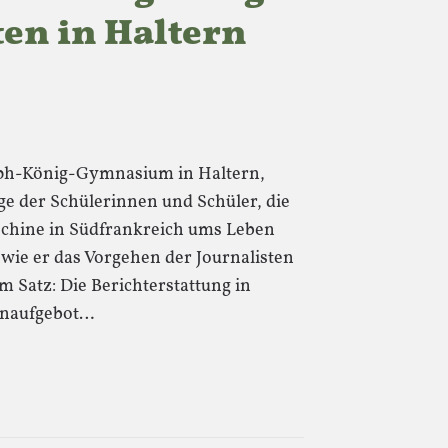
ten in Haltern
eph-König-Gymnasium in Haltern,
ge der Schülerinnen und Schüler, die
hine in Südfrankreich ums Leben
 wie er das Vorgehen der Journalisten
m Satz: Die Berichterstattung in
enaufgebot…