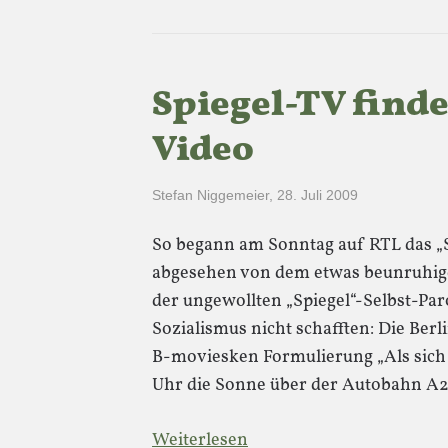
Spiegel-TV finde
Video
Stefan Niggemeier
,
28. Juli 2009
So begann am Sonntag auf RTL das „
abgesehen von dem etwas beunruhig
der ungewollten „Spiegel“-Selbst-Pa
Sozialismus nicht schafften: Die Ber
B-moviesken Formulierung „Als sich
Uhr die Sonne über der Autobahn A
Weiterlesen