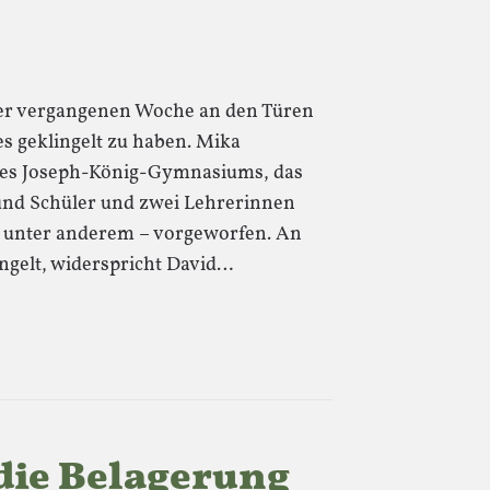
 der vergangenen Woche an den Türen
s geklingelt zu haben. Mika
 des Joseph-König-Gymnasiums, das
und Schüler und zwei Lehrerinnen
– unter anderem – vorgeworfen. An
ngelt, widerspricht David…
 die Belagerung