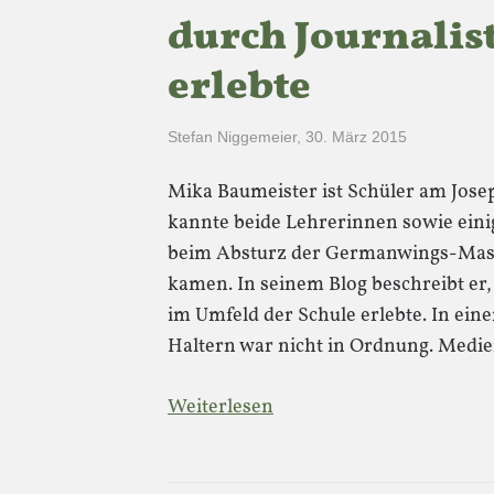
durch Journalis
erlebte
Stefan Niggemeier
,
30. März 2015
Mika Baumeister ist Schüler am Jos
kannte beide Lehrerinnen sowie eini
beim Absturz der Germanwings-Masc
kamen. In seinem Blog beschreibt er,
im Umfeld der Schule erlebte. In eine
Haltern war nicht in Ordnung. Medi
Weiterlesen