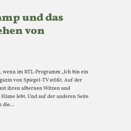
amp und das
ehen von
k, wenn im RTL-Programm „Ich bin ein
agazin von Spiegel-TV stößt. Auf der
 mit ihren albernen Witzen und
n Häme lebt. Und auf der anderen Seite
h die…