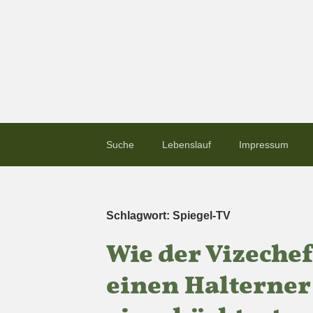
Suche
Lebenslauf
Impressum
Schlagwort:
Spiegel-TV
Wie der Vizechef
einen Halterner