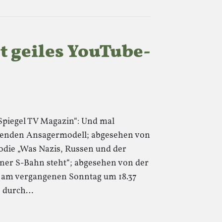
t geiles YouTube-
Spiegel TV Magazin“: Und mal
enden Ansagermodell; abgesehen von
rodie „Was Nazis, Russen und der
liner S-Bahn steht“; abgesehen von der
 am vergangenen Sonntag um 18.37
2 durch…