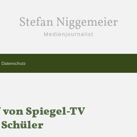
Stefan Niggemeier
Medienjournalist
Datenschutz
 von Spiegel-TV
 Schüler