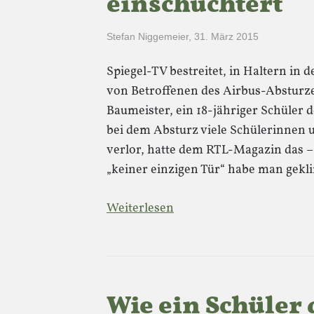
einschüchtert
Stefan Niggemeier
,
31. März 2015
Spiegel-TV bestreitet, in Haltern in
von Betroffenen des Airbus-Absturze
Baumeister, ein 18-jähriger Schüler
bei dem Absturz viele Schülerinnen 
verlor, hatte dem RTL-Magazin das 
„keiner einzigen Tür“ habe man gekli
Weiterlesen
Wie ein Schüler