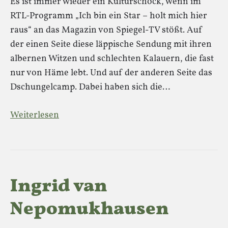
Es ist immer wieder ein Kulturschock, wenn im
RTL-Programm „Ich bin ein Star – holt mich hier
raus“ an das Magazin von Spiegel-TV stößt. Auf
der einen Seite diese läppische Sendung mit ihren
albernen Witzen und schlechten Kalauern, die fast
nur von Häme lebt. Und auf der anderen Seite das
Dschungelcamp. Dabei haben sich die…
Weiterlesen
Ingrid van
Nepomukhausen