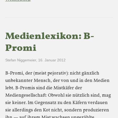
Medienlexikon: B-
Promi
Stefan Niggemeier
,
16. Januar 2012
B-Promi, der (meist pejorativ): nicht gänzlich
unbekannter Mensch, der von und in den Medien
lebt. B-Promis sind die Mistkäfer der
Mediengesellschaft: Obwohl sie nützlich sind, mag
sie keiner. Im Gegensatz zu den Käfern verdauen
sie allerdings den Kot nicht, sondern produzieren
ihn — auf ihrem Mist wachsen ungezählte