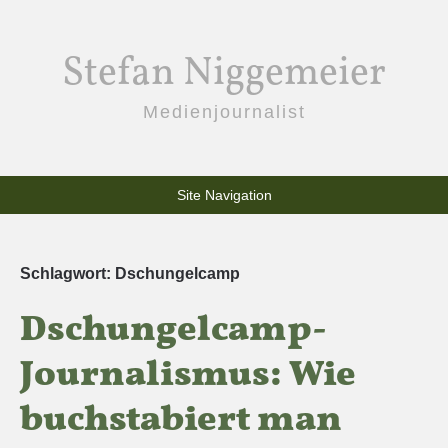
Stefan Niggemeier
Medienjournalist
Site Navigation
Schlagwort:
Dschungelcamp
Dschungelcamp-
Journalismus: Wie
buchstabiert man