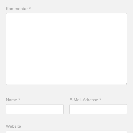
Kommentar
*
Name
*
E-Mail-Adresse
*
Website