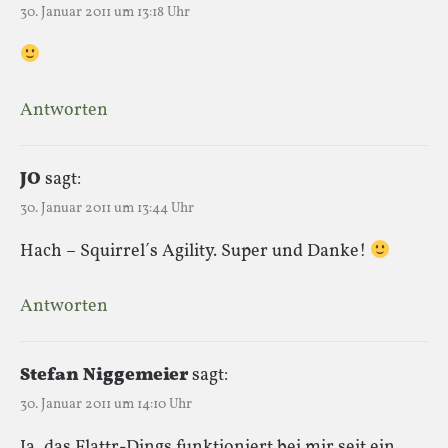
30. Januar 2011 um 13:18 Uhr
Antworten
JO
sagt:
30. Januar 2011 um 13:44 Uhr
Hach – Squirrel´s Agility. Super und Danke!
Antworten
Stefan Niggemeier
sagt:
30. Januar 2011 um 14:10 Uhr
Ja, das Flattr-Dings funktioniert bei mir seit ein