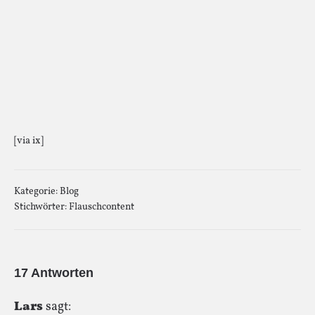
[via ix]
Kategorie:
Blog
Stichwörter:
Flauschcontent
17 Antworten
Lars
sagt: