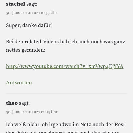
stachel
sagt:
30. Januar 2011 um 10:33 Uhr
Super, danke dafür!
Bei den related-Videos hab ich auch noch was ganz
nettes gefunden:
http://www.youtube.com/watch?v=xmVwp4EjYYA
Antworten
theo
sagt:
30. Januar 2011 um 12:03 Uhr
Ich weiß nicht, ob irgendwo im Netz noch der Rest