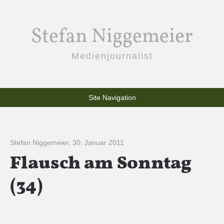
Stefan Niggemeier
Medienjournalist
Site Navigation
Stefan Niggemeier
,
30. Januar 2011
Flausch am Sonntag
(34)