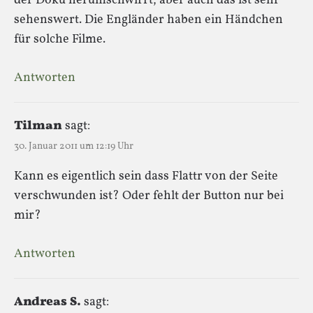
der Doku herumschwirrt, aber auch das ist sehr
sehenswert. Die Engländer haben ein Händchen
für solche Filme.
Antworten
Tilman
sagt:
30. Januar 2011 um 12:19 Uhr
Kann es eigentlich sein dass Flattr von der Seite
verschwunden ist? Oder fehlt der Button nur bei
mir?
Antworten
Andreas S.
sagt: