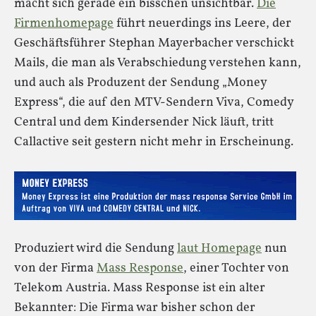
macht sich gerade ein bisschen unsichtbar.
Die
Firmenhomepage
führt neuerdings ins Leere, der
Geschäftsführer Stephan Mayerbacher verschickt
Mails, die man als Verabschiedung verstehen kann,
und auch als Produzent der Sendung „Money
Express“, die auf den MTV-Sendern Viva, Comedy
Central und dem Kindersender Nick läuft, tritt
Callactive seit gestern nicht mehr in Erscheinung.
Produziert wird die Sendung
laut Homepage
nun
von der Firma
Mass Response
, einer Tochter von
Telekom Austria. Mass Response ist ein alter
Bekannter: Die Firma war bisher schon der