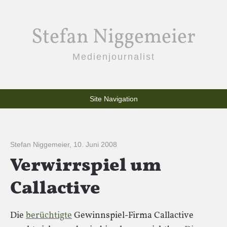
Stefan Niggemeier
Medienjournalist
Site Navigation
Stefan Niggemeier
,
10. Juni 2008
Verwirrspiel um
Callactive
Die
berüchtigte
Gewinnspiel-Firma Callactive