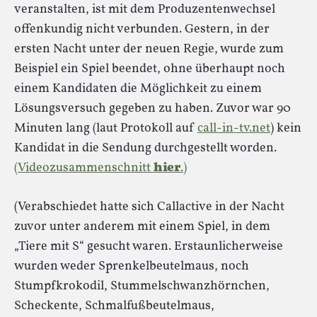
veranstalten, ist mit dem Produzentenwechsel
offenkundig nicht verbunden. Gestern, in der
ersten Nacht unter der neuen Regie, wurde zum
Beispiel ein Spiel beendet, ohne überhaupt noch
einem Kandidaten die Möglichkeit zu einem
Lösungsversuch gegeben zu haben. Zuvor war 90
Minuten lang (laut Protokoll auf
call-in-tv.net
) kein
Kandidat in die Sendung durchgestellt worden.
(Videozusammenschnitt
hier
.)
(Verabschiedet hatte sich Callactive in der Nacht
zuvor unter anderem mit einem Spiel, in dem
„Tiere mit S“ gesucht waren. Erstaunlicherweise
wurden weder Sprenkelbeutelmaus, noch
Stumpfkrokodil, Stummelschwanzhörnchen,
Scheckente, Schmalfußbeutelmaus,