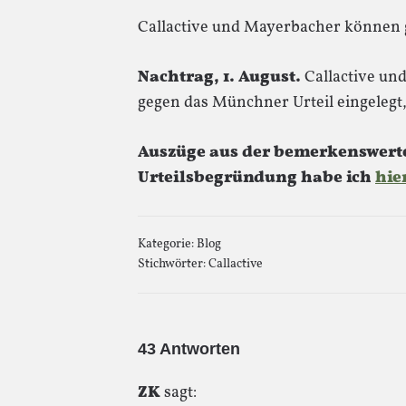
Callactive und Mayerbacher können g
Nachtrag, 1. August.
Callactive un
gegen das Münchner Urteil eingelegt, 
Auszüge aus der bemerkenswert
Urteilsbegründung habe ich
hie
Kategorie:
Blog
Stichwörter:
Callactive
43 Antworten
ZK
sagt: