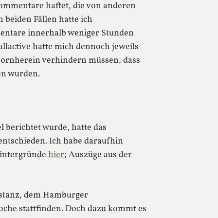
 Kommentare haftet, die von anderen
 beiden Fällen hatte ich
entare innerhalb weniger Stunden
allactive hatte mich dennoch jeweils
 vornherein verhindern müssen, dass
en wurden.
l berichtet wurde, hatte das
ntschieden. Ich habe daraufhin
Hintergründe
hier
; Auszüge aus der
nstanz, dem Hamburger
Woche stattfinden. Doch dazu kommt es