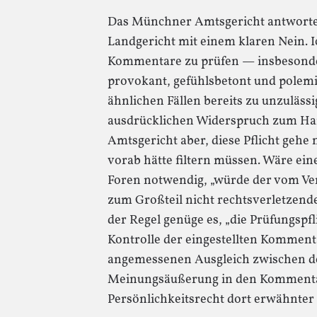
Das Münchner Amtsgericht antworte
Landgericht mit einem klaren Nein. Ic
Kommentare zu prüfen — insbesonder
provokant, gefühlsbetont und polemis
ähnlichen Fällen bereits zu unzulä
ausdrücklichen Widerspruch zum Ha
Amtsgericht aber, diese Pflicht gehe 
vorab hätte filtern müssen. Wäre ein
Foren notwendig, „würde der vom Ve
zum Großteil nicht rechtsverletzend
der Regel genüge es, „die Prüfungspfl
Kontrolle der eingestellten Komment
angemessenen Ausgleich zwischen de
Meinungsäußerung in den Kommenta
Persönlichkeitsrecht dort erwähnter