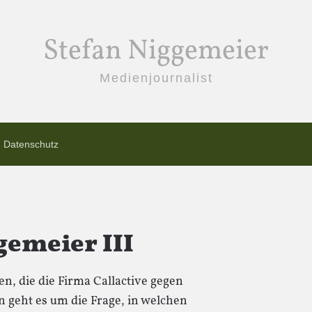
Stefan Niggemeier
Medienjournalist
Datenschutz
ggemeier III
n, die die Firma Callactive gegen
n geht es um die Frage, in welchen