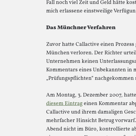
Fall noch viel Zeit und Geld hätte ko
mich erlassene einstweilige Verfügung
Das Münchner Verfahren
Zuvor hatte Callactive einen Prozes
München verloren. Der Richter urteil
Unternehmen keinen Unterlassungsa
Kommentars eines Unbekannten in me
„Prüfungspflichten“ nachgekommen s
Am Montag, 3. Dezember 2007, hatte
diesem Eintrag
einen Kommentar abg
Callactive und ihrem damaligen Ges
mehrfacher Hinsicht Betrug vorwarf.
Abend nicht im Büro, kontrollierte a