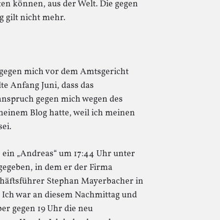
sten können, aus der Welt. Die gegen
 gilt nicht mehr.
s gegen mich vor dem Amtsgericht
te Anfang Juni, dass das
nspruch gegen mich wegen des
inem Blog hatte, weil ich meinen
ei.
 ein „Andreas“ um 17:44 Uhr unter
egeben, in dem er der Firma
chäftsführer Stephan Mayerbacher in
 Ich war an diesem Nachmittag und
ber gegen 19 Uhr die neu