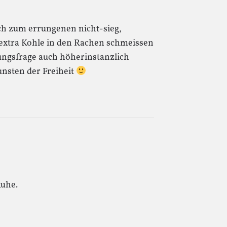
h zum errungenen nicht-sieg,
extra Kohle in den Rachen schmeissen
tungsfrage auch höherinstanzlich
unsten der Freiheit
Ruhe.