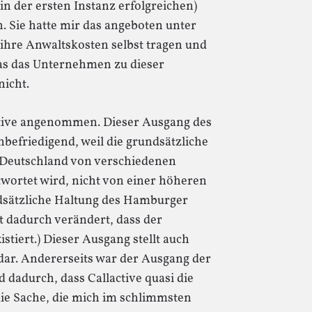
(in der ersten Instanz erfolgreichen)
Sie hatte mir das angeboten unter
 ihre Anwaltskosten selbst tragen und
Was das Unternehmen zu dieser
nicht.
ctive angenommen. Dieser Ausgang des
nbefriedigend, weil die grundsätzliche
 Deutschland von verschiedenen
twortet wird, nicht von einer höheren
ndsätzliche Haltung des Hamburger
ht dadurch verändert, dass der
istiert.) Dieser Ausgang stellt auch
 dar. Andererseits war der Ausgang der
dadurch, dass Callactive quasi die
ie Sache, die mich im schlimmsten