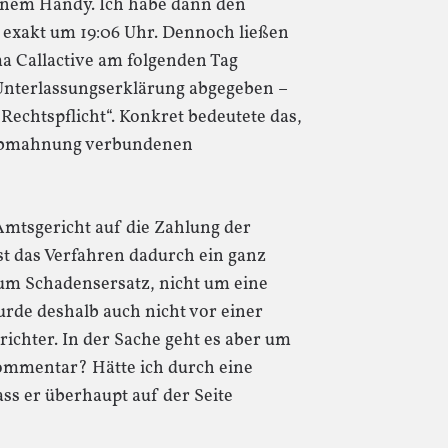
nem Handy. Ich habe dann den
 exakt um 19:06 Uhr. Dennoch ließen
a Callactive am folgenden Tag
Unterlassungserklärung abgegeben –
echtspflicht“. Konkret bedeutete das,
r Abmahnung verbundenen
Amtsgericht auf die Zahlung der
 ist das Verfahren dadurch ein ganz
 um Schadensersatz, nicht um eine
urde deshalb auch nicht vor einer
chter. In der Sache geht es aber um
 Kommentar? Hätte ich durch eine
s er überhaupt auf der Seite