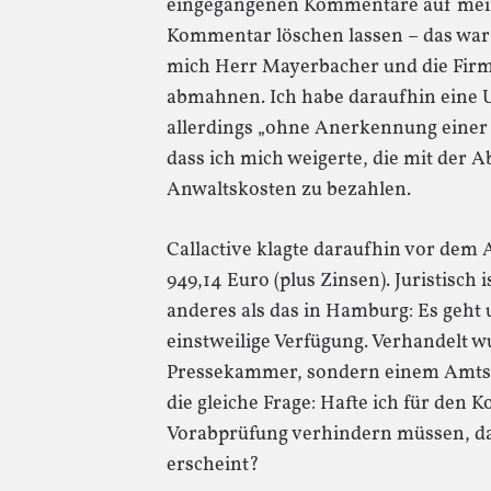
eingegangenen Kommentare auf mei
Kommentar löschen lassen – das war
mich Herr Mayerbacher und die Firm
abmahnen. Ich habe daraufhin eine 
allerdings „ohne Anerkennung einer R
dass ich mich weigerte, die mit de
Anwaltskosten zu bezahlen.
Callactive klagte daraufhin vor dem 
949,14 Euro (plus Zinsen). Juristisch
anderes als das in Hamburg: Es geht
einstweilige Verfügung. Verhandelt w
Pressekammer, sondern einem Amtsri
die gleiche Frage: Hafte ich für den
Vorabprüfung verhindern müssen, das
erscheint?