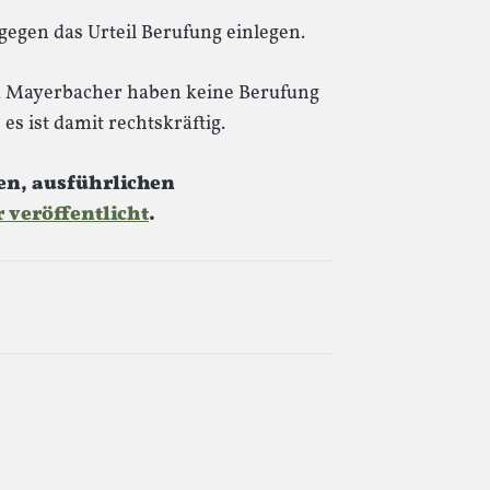
egen das Urteil Berufung einlegen.
d Mayerbacher haben keine Berufung
es ist damit rechtskräftig.
en, ausführlichen
r veröffentlicht
.