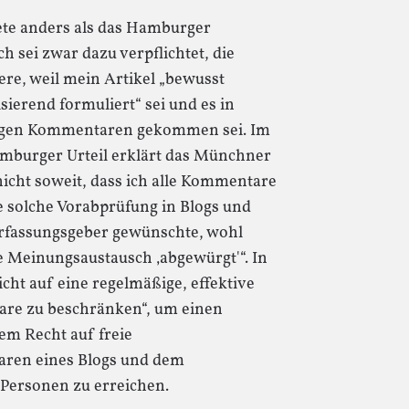
te anders als das Hamburger
h sei zwar dazu verpflichtet, die
e, weil mein Artikel „bewusst
ierend formuliert“ sei und es in
ssigen Kommentaren gekommen sei. Im
mburger Urteil erklärt das Münchner
nicht soweit, dass ich alle Kommentare
e solche Vorabprüfung in Blogs und
rfassungsgeber gewünschte, wohl
e Meinungsaustausch ‚abgewürgt'“. In
icht auf eine regelmäßige, effektive
are zu beschränken“, um einen
m Recht auf freie
ren eines Blogs und dem
 Personen zu erreichen.