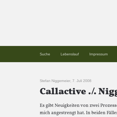
Suche
Lebenslauf
Impressum
Stefan Niggemeier
,
7. Juli 2008
Callactive ./. Ni
Es gibt Neuigkeiten von zwei Prozesse
mich angestrengt hat. In beiden Fälle