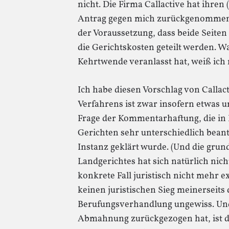
nicht. Die Firma Callactive hat ihren 
Antrag gegen mich zurückgenommen. 
der Voraussetzung, dass beide Seiten
die Gerichtskosten geteilt werden. 
Kehrtwende veranlasst hat, weiß ich 
Ich habe diesen Vorschlag von Calla
Verfahrens ist zwar insofern etwas u
Frage der Kommentarhaftung, die in
Gerichten sehr unterschiedlich bean
Instanz geklärt wurde. (Und die gru
Landgerichtes hat sich natürlich nic
konkrete Fall juristisch nicht mehr ex
keinen juristischen Sieg meinerseits
Berufungsverhandlung ungewiss. Und 
Abmahnung zurückgezogen hat, ist d