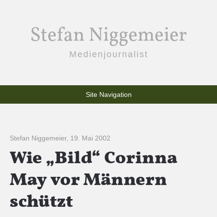
Stefan Niggemeier
Medienjournalist
Site Navigation
Stefan Niggemeier
,
19. Mai 2002
Wie „Bild“ Corinna
May vor Männern
schützt