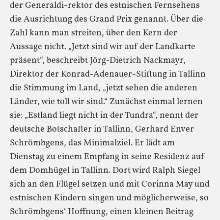
der Generaldi-rektor des estnischen Fernsehens
die Ausrichtung des Grand Prix genannt. Über die
Zahl kann man streiten, über den Kern der
Aussage nicht. „Jetzt sind wir auf der Landkarte
präsent“, beschreibt Jörg-Dietrich Nackmayr,
Direktor der Konrad-Adenauer-Stiftung in Tallinn
die Stimmung im Land, „jetzt sehen die anderen
Länder, wie toll wir sind.“ Zunächst einmal lernen
sie: „Estland liegt nicht in der Tundra“, nennt der
deutsche Botschafter in Tallinn, Gerhard Enver
Schrömbgens, das Minimalziel. Er lädt am
Dienstag zu einem Empfang in seine Residenz auf
dem Domhügel in Tallinn. Dort wird Ralph Siegel
sich an den Flügel setzen und mit Corinna May und
estnischen Kindern singen und möglicherweise, so
Schrömbgens‘ Hoffnung, einen kleinen Beitrag