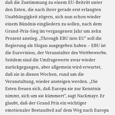
daß die Zustimmung zu einem EU-Beitritt unter
den Esten, die nach ihrer gerade erst erlangten
Unabhängigkeit zögern, sich nun schon wieder
einem Bündnis eingliedern zu sollen, nach dem
Grand-Prix-Sieg im vergangenen Jahr um zehn
Prozent anstieg. „Through EBU into EU“ soll die
Regierung als Slogan ausgegeben haben – EBU ist
die Eurovision, der Veranstalter des Wettbewerbs.
Seitdem sind die Umfragewerte zwar wieder
zurückgegangen, aber allgemein wird erwartet,
daß sie in diesen Wochen, rund um die
Veranstaltung, wieder ansteigen werden. „Die
Esten freuen sich, daß Europa sie zur Kenntnis
nimmt, sich um sie kümmert“, sagt Nackmayr. Er
glaubt, daß der Grand Prix ein wichtiger
emotionaler Bestandteil auf dem Weg nach Europa