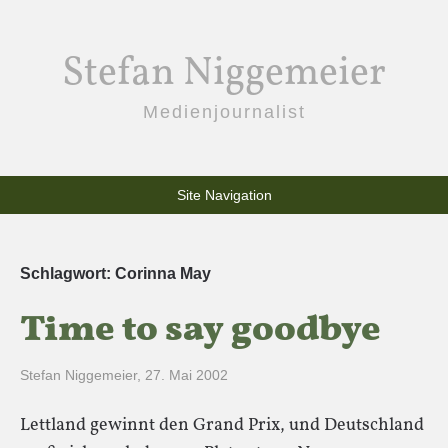
Stefan Niggemeier
Medienjournalist
Site Navigation
Schlagwort:
Corinna May
Time to say goodbye
Stefan Niggemeier
,
27. Mai 2002
Lettland gewinnt den Grand Prix, und Deutschland