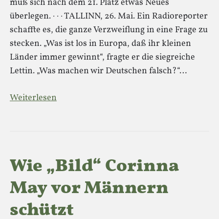
muß sich nach dem 21. Platz etwas Neues
überlegen. · · · TALLINN, 26. Mai. Ein Radioreporter
schaffte es, die ganze Verzweiflung in eine Frage zu
stecken. „Was ist los in Europa, daß ihr kleinen
Länder immer gewinnt“, fragte er die siegreiche
Lettin. „Was machen wir Deutschen falsch?“…
Weiterlesen
Wie „Bild“ Corinna
May vor Männern
schützt