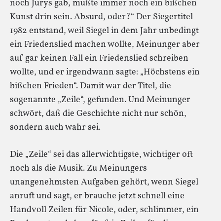
noch Jurys gab, mußte immer noch ein bißchen
Kunst drin sein. Absurd, oder?“ Der Siegertitel
1982 entstand, weil Siegel in dem Jahr unbedingt
ein Friedenslied machen wollte, Meinunger aber
auf gar keinen Fall ein Friedenslied schreiben
wollte, und er irgendwann sagte: „Höchstens ein
bißchen Frieden“. Damit war der Titel, die
sogenannte „Zeile“, gefunden. Und Meinunger
schwört, daß die Geschichte nicht nur schön,
sondern auch wahr sei.
Die „Zeile“ sei das allerwichtigste, wichtiger oft
noch als die Musik. Zu Meinungers
unangenehmsten Aufgaben gehört, wenn Siegel
anruft und sagt, er brauche jetzt schnell eine
Handvoll Zeilen für Nicole, oder, schlimmer, ein