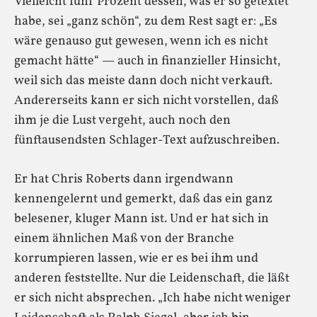
Vielleicht fünf Prozent dessen, was er so getextet
habe, sei „ganz schön“, zu dem Rest sagt er: „Es
wäre genauso gut gewesen, wenn ich es nicht
gemacht hätte“ — auch in finanzieller Hinsicht,
weil sich das meiste dann doch nicht verkauft.
Andererseits kann er sich nicht vorstellen, daß
ihm je die Lust vergeht, auch noch den
fünftausendsten Schlager-Text aufzuschreiben.
Er hat Chris Roberts dann irgendwann
kennengelernt und gemerkt, daß das ein ganz
belesener, kluger Mann ist. Und er hat sich in
einem ähnlichen Maß von der Branche
korrumpieren lassen, wie er es bei ihm und
anderen feststellte. Nur die Leidenschaft, die läßt
er sich nicht absprechen. „Ich habe nicht weniger