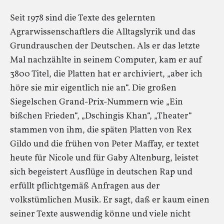
Seit 1978 sind die Texte des gelernten
Agrarwissenschaftlers die Alltagslyrik und das
Grundrauschen der Deutschen. Als er das letzte
Mal nachzählte in seinem Computer, kam er auf
3800 Titel, die Platten hat er archiviert, „aber ich
höre sie mir eigentlich nie an“. Die großen
Siegelschen Grand-Prix-Nummern wie „Ein
bißchen Frieden“, „Dschingis Khan“, „Theater“
stammen von ihm, die späten Platten von Rex
Gildo und die frühen von Peter Maffay, er textet
heute für Nicole und für Gaby Altenburg, leistet
sich begeistert Ausflüge in deutschen Rap und
erfüllt pflichtgemäß Anfragen aus der
volkstümlichen Musik. Er sagt, daß er kaum einen
seiner Texte auswendig könne und viele nicht