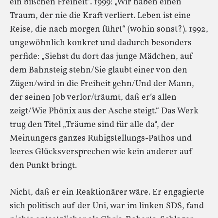
ein bißchen Freiheit“. 1999: „Wir haben einen
Traum, der nie die Kraft verliert. Leben ist eine
Reise, die nach morgen führt“ (wohin sonst?). 1992,
ungewöhnlich konkret und dadurch besonders
perfide: „Siehst du dort das junge Mädchen, auf
dem Bahnsteig stehn/Sie glaubt einer von den
Zügen/wird in die Freiheit gehn/Und der Mann,
der seinen Job verlor/träumt, daß er’s allen
zeigt/Wie Phönix aus der Asche steigt.“ Das Werk
trug den Titel „Träume sind für alle da“, der
Meinungers ganzes Ruhigstellungs-Pathos und
leeres Glücksversprechen wie kein anderer auf
den Punkt bringt.
Nicht, daß er ein Reaktionärer wäre. Er engagierte
sich politisch auf der Uni, war im linken SDS, fand