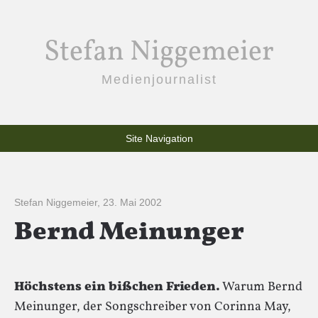
Stefan Niggemeier
Medienjournalist
Site Navigation
Stefan Niggemeier
,
23. Mai 2002
Bernd Meinunger
Höchstens ein bißchen Frieden.
Warum Bernd
Meinunger, der Songschreiber von Corinna May,