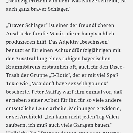
„Neunzig Prozent von dem, was Kunze schreibt, ist
auch ganz braver Schlager.“
„Braver Schlager“ ist einer der freundlicheren
Ausdrücke für die Musik, die er hauptsächlich
produzieren hilft. Das Adjektiv „beschissen“
benutzt er für einen Achtundfünfzigjährigen mit
der Ausstrahlung eines ruhigen bayerischen
Brummbärens erstaunlich oft, auch für den Disco-
Trash der Gruppe „E-Rotic“, der er mit viel Spaß
Texte wie „Max don’t have sex with your ex“
bescherte. Peter Maffay warf ihm einmal vor, daß
er neben seiner Arbeit für ihn für so viele andere
entsetzliche Leute arbeite. Meinunger erwiderte,
er sei Architekt: „Ich kann nicht jeden Tag Villen
zaubern, ich muß auch viele Garagen bauen.“