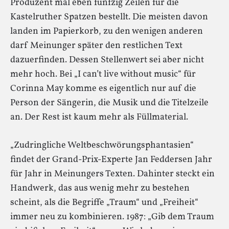
Produzent mal eben fünfzig Zeilen für die
Kastelruther Spatzen bestellt. Die meisten davon
landen im Papierkorb, zu den wenigen anderen
darf Meinunger später den restlichen Text
dazuerfinden. Dessen Stellenwert sei aber nicht
mehr hoch. Bei „I can’t live without music“ für
Corinna May komme es eigentlich nur auf die
Person der Sängerin, die Musik und die Titelzeile
an. Der Rest ist kaum mehr als Füllmaterial.
„Zudringliche Weltbeschwörungsphantasien“
findet der Grand-Prix-Experte Jan Feddersen Jahr
für Jahr in Meinungers Texten. Dahinter steckt ein
Handwerk, das aus wenig mehr zu bestehen
scheint, als die Begriffe „Traum“ und „Freiheit“
immer neu zu kombinieren. 1987: „Gib dem Traum