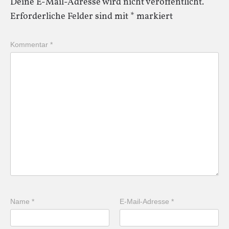
Deine E-Mail-Adresse wird nicht veröffentlicht.
Erforderliche Felder sind mit
*
markiert
Kommentar
*
Name
*
E-Mail-Adresse
*