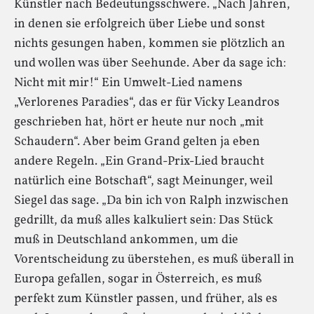
Künstler nach Bedeutungsschwere. „Nach Jahren,
in denen sie erfolgreich über Liebe und sonst
nichts gesungen haben, kommen sie plötzlich an
und wollen was über Seehunde. Aber da sage ich:
Nicht mit mir!“ Ein Umwelt-Lied namens
„Verlorenes Paradies“, das er für Vicky Leandros
geschrieben hat, hört er heute nur noch „mit
Schaudern“. Aber beim Grand gelten ja eben
andere Regeln. „Ein Grand-Prix-Lied braucht
natürlich eine Botschaft“, sagt Meinunger, weil
Siegel das sage. „Da bin ich von Ralph inzwischen
gedrillt, da muß alles kalkuliert sein: Das Stück
muß in Deutschland ankommen, um die
Vorentscheidung zu überstehen, es muß überall in
Europa gefallen, sogar in Österreich, es muß
perfekt zum Künstler passen, und früher, als es