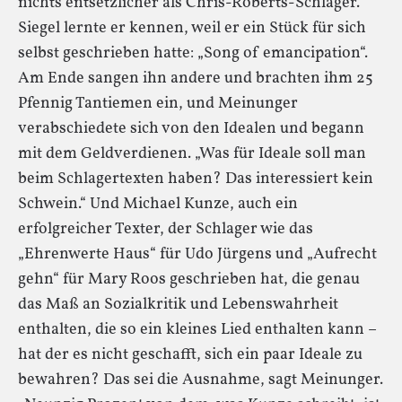
nichts entsetzlicher als Chris-Roberts-Schlager.
Siegel lernte er kennen, weil er ein Stück für sich
selbst geschrieben hatte: „Song of emancipation“.
Am Ende sangen ihn andere und brachten ihm 25
Pfennig Tantiemen ein, und Meinunger
verabschiedete sich von den Idealen und begann
mit dem Geldverdienen. „Was für Ideale soll man
beim Schlagertexten haben? Das interessiert kein
Schwein.“ Und Michael Kunze, auch ein
erfolgreicher Texter, der Schlager wie das
„Ehrenwerte Haus“ für Udo Jürgens und „Aufrecht
gehn“ für Mary Roos geschrieben hat, die genau
das Maß an Sozialkritik und Lebenswahrheit
enthalten, die so ein kleines Lied enthalten kann –
hat der es nicht geschafft, sich ein paar Ideale zu
bewahren? Das sei die Ausnahme, sagt Meinunger.