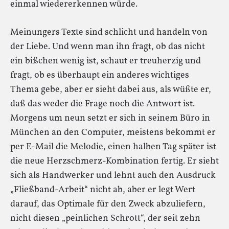
einmal wiedererkennen würde.
Meinungers Texte sind schlicht und handeln von
der Liebe. Und wenn man ihn fragt, ob das nicht
ein bißchen wenig ist, schaut er treuherzig und
fragt, ob es überhaupt ein anderes wichtiges
Thema gebe, aber er sieht dabei aus, als wüßte er,
daß das weder die Frage noch die Antwort ist.
Morgens um neun setzt er sich in seinem Büro in
München an den Computer, meistens bekommt er
per E-Mail die Melodie, einen halben Tag später ist
die neue Herzschmerz-Kombination fertig. Er sieht
sich als Handwerker und lehnt auch den Ausdruck
„Fließband-Arbeit“ nicht ab, aber er legt Wert
darauf, das Optimale für den Zweck abzuliefern,
nicht diesen „peinlichen Schrott“, der seit zehn