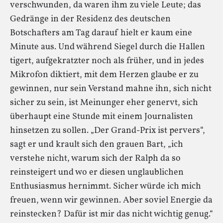
verschwunden, da waren ihm zu viele Leute; das
Gedränge in der Residenz des deutschen
Botschafters am Tag darauf hielt er kaum eine
Minute aus. Und während Siegel durch die Hallen
tigert, aufgekratzter noch als früher, und in jedes
Mikrofon diktiert, mit dem Herzen glaube er zu
gewinnen, nur sein Verstand mahne ihn, sich nicht
sicher zu sein, ist Meinunger eher genervt, sich
überhaupt eine Stunde mit einem Journalisten
hinsetzen zu sollen. „Der Grand-Prix ist pervers“,
sagt er und krault sich den grauen Bart, „ich
verstehe nicht, warum sich der Ralph da so
reinsteigert und wo er diesen unglaublichen
Enthusiasmus hernimmt. Sicher würde ich mich
freuen, wenn wir gewinnen. Aber soviel Energie da
reinstecken? Dafür ist mir das nicht wichtig genug.“