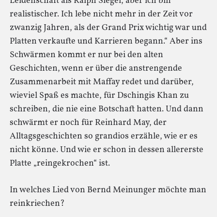
Leidenschaft als Ralph Siegel, aber ich bin
realistischer. Ich lebe nicht mehr in der Zeit vor
zwanzig Jahren, als der Grand Prix wichtig war und
Platten verkaufte und Karrieren begann.“ Aber ins
Schwärmen kommt er nur bei den alten
Geschichten, wenn er über die anstrengende
Zusammenarbeit mit Maffay redet und darüber,
wieviel Spaß es machte, für Dschingis Khan zu
schreiben, die nie eine Botschaft hatten. Und dann
schwärmt er noch für Reinhard May, der
Alltagsgeschichten so grandios erzähle, wie er es
nicht könne. Und wie er schon in dessen allererste
Platte „reingekrochen“ ist.
In welches Lied von Bernd Meinunger möchte man
reinkriechen?