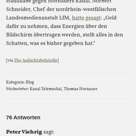
Handhabe gegen Hornauers Kanal. Norbert
Schneider, Chef der nordrhein-westfälischen
Landesmedienanstalt LfM,
hatte gesagt
: „Geld
dafür zu nehmen, dass Energien über den
Bildschirm übertragen werden, stellt alles in den
Schatten, was es bisher gegeben hat.“
[via
The Aufsichtsbehördle
]
Kategorie:
Blog
Stichwörter:
Kanal Telemedial
,
Thomas Hornauer
76 Antworten
Peter Viehrig
sagt: