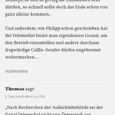
Konzept) ist und so gering die Einnahmen sein
dürften, so schnell sollte doch das Ende schon von
ganz alleine kommen.
Und außerdem, wie Philipp schon geschrieben hat:
Bei Telemedial findet man irgendeinen Grund, um
den Betrieb einzustellen und andere durchaus
fragwürdige CallIn-Sender dürfen ungebremst
weitermachen…
Antworten
Thomas
sagt:
5. Juni 2008 um 21:02 Uhr
„Nach Recherchen der Aufsichtsbehörde sei der
Kanal Telemedial nicht von Österreich aus