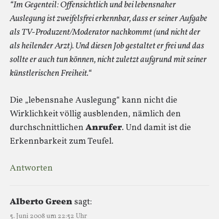
“Im Gegenteil: Offensichtlich und bei lebensnaher
Auslegung ist zweifelsfrei erkennbar, dass er seiner Aufgabe
als TV-Produzent/Moderator nachkommt (und nicht der
als heilender Arzt). Und diesen Job gestaltet er frei und das
sollte er auch tun können, nicht zuletzt aufgrund mit seiner
künstlerischen Freiheit.“
Die „lebensnahe Auslegung“ kann nicht die
Wirklichkeit völlig ausblenden, nämlich den
durchschnittlichen
Anrufer
. Und damit ist die
Erkennbarkeit zum Teufel.
Antworten
Alberto Green
sagt:
5. Juni 2008 um 22:52 Uhr