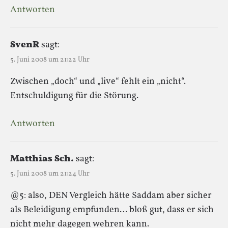
Antworten
SvenR
sagt:
5. Juni 2008 um 21:22 Uhr
Zwischen „doch“ und „live“ fehlt ein „nicht“.
Entschuldigung für die Störung.
Antworten
Matthias Sch.
sagt:
5. Juni 2008 um 21:24 Uhr
@5: also, DEN Vergleich hätte Saddam aber sicher
als Beleidigung empfunden… bloß gut, dass er sich
nicht mehr dagegen wehren kann.