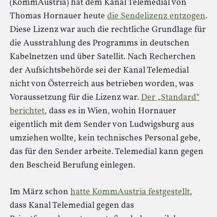
(KommAustria) hat dem Kanal Telemedial von
Thomas Hornauer heute
die Sendelizenz entzogen
.
Diese Lizenz war auch die rechtliche Grundlage für
die Ausstrahlung des Programms in deutschen
Kabelnetzen und über Satellit. Nach Recherchen
der Aufsichtsbehörde sei der Kanal Telemedial
nicht von Österreich aus betrieben worden, was
Voraussetzung für die Lizenz war.
Der „Standard“
berichtet
, dass es in Wien, wohin Hornauer
eigentlich mit dem Sender von Ludwigsburg aus
umziehen wollte, kein technisches Personal gebe,
das für den Sender arbeite. Telemedial kann gegen
den Bescheid Berufung einlegen.
Im März schon
hatte KommAustria festgestellt
,
dass Kanal Telemedial gegen das