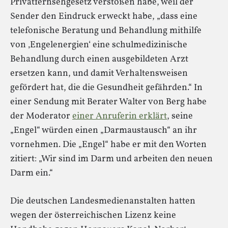
Privatfernsehgesetz verstoßen habe, weil der
Sender den Eindruck erweckt habe, „dass eine
telefonische Beratung und Behandlung mithilfe
von ‚Engelenergien‘ eine schulmedizinische
Behandlung durch einen ausgebildeten Arzt
ersetzen kann, und damit Verhaltensweisen
gefördert hat, die die Gesundheit gefährden.“ In
einer Sendung mit Berater Walter von Berg habe
der Moderator
einer Anruferin erklärt
, seine
„Engel“ würden einen „Darmaustausch“ an ihr
vornehmen. Die „Engel“ habe er mit den Worten
zitiert: „Wir sind im Darm und arbeiten den neuen
Darm ein.“
Die deutschen Landesmedienanstalten hatten
wegen der österreichischen Lizenz keine