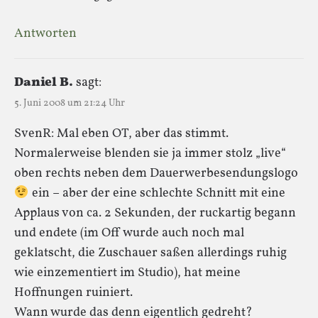
Antworten
Daniel B.
sagt:
5. Juni 2008 um 21:24 Uhr
SvenR: Mal eben OT, aber das stimmt.
Normalerweise blenden sie ja immer stolz „live“
oben rechts neben dem Dauerwerbesendungslogo
ein – aber der eine schlechte Schnitt mit eine
Applaus von ca. 2 Sekunden, der ruckartig begann
und endete (im Off wurde auch noch mal
geklatscht, die Zuschauer saßen allerdings ruhig
wie einzementiert im Studio), hat meine
Hoffnungen ruiniert.
Wann wurde das denn eigentlich gedreht?