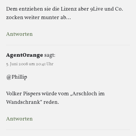
Dem entziehen sie die Lizenz aber 9Live und Co.
zocken weiter munter ab…
Antworten
AgentOrange
sagt:
5. Juni 2008 um 20:41 Uhr
@Phillip
Volker Pispers würde vom „Arschloch im
Wandschrank“ reden.
Antworten