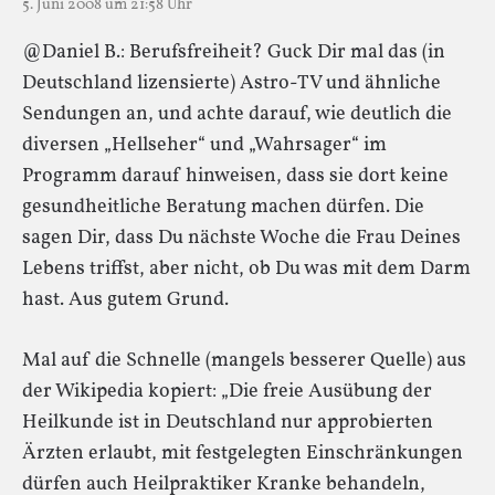
5. Juni 2008 um 21:58 Uhr
@Daniel B.: Berufsfreiheit? Guck Dir mal das (in
Deutschland lizensierte) Astro-TV und ähnliche
Sendungen an, und achte darauf, wie deutlich die
diversen „Hellseher“ und „Wahrsager“ im
Programm darauf hinweisen, dass sie dort keine
gesundheitliche Beratung machen dürfen. Die
sagen Dir, dass Du nächste Woche die Frau Deines
Lebens triffst, aber nicht, ob Du was mit dem Darm
hast. Aus gutem Grund.
Mal auf die Schnelle (mangels besserer Quelle) aus
der Wikipedia kopiert: „Die freie Ausübung der
Heilkunde ist in Deutschland nur approbierten
Ärzten erlaubt, mit festgelegten Einschränkungen
dürfen auch Heilpraktiker Kranke behandeln,