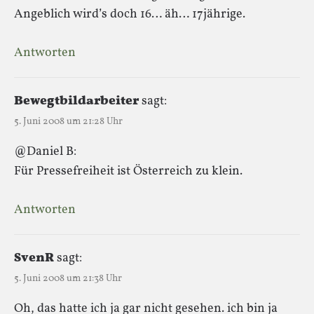
Angeblich wird’s doch 16… äh… 17jährige.
Antworten
Bewegtbildarbeiter
sagt:
5. Juni 2008 um 21:28 Uhr
@Daniel B:
Für Pressefreiheit ist Österreich zu klein.
Antworten
SvenR
sagt:
5. Juni 2008 um 21:38 Uhr
Oh, das hatte ich ja gar nicht gesehen. ich bin ja