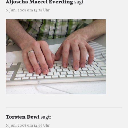
Aljoscha Marcel Everding
sagt:
6. Juni 2008 um 14:38 Uhr
Torsten Dewi
sagt:
6. Juni 2008 um 14:55 Uhr