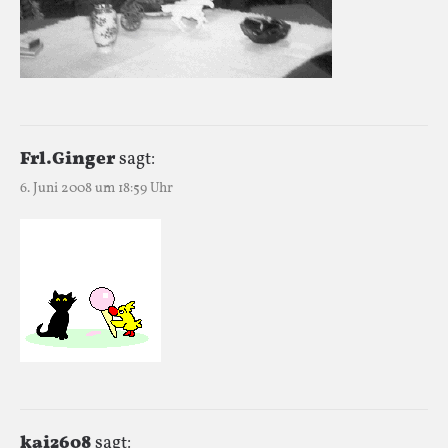
Frl.Ginger
sagt:
6. Juni 2008 um 18:59 Uhr
kai2608
sagt: