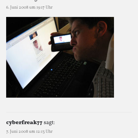
6. Juni 2008 um 19:17 Uhr
cyberfreak77
sagt:
7. Juni 2008 um 12:13 Uhr