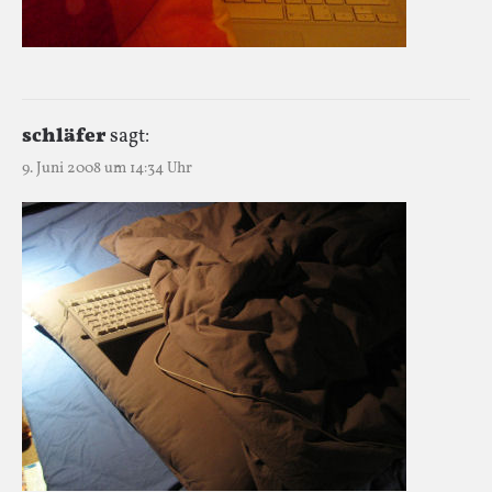
schläfer
sagt:
9. Juni 2008 um 14:34 Uhr