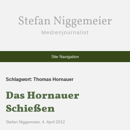
Stefan Niggemeier
Medienjournalist
Site Navigation
Schlagwort:
Thomas Hornauer
Das Hornauer
Schießen
Stefan Niggemeier
,
4. April 2012