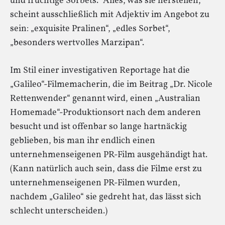
und fruchtige Sorbets.“ Alles, was sie herstellen,
scheint ausschließlich mit Adjektiv im Angebot zu
sein: „exquisite Pralinen“, „edles Sorbet“,
„besonders wertvolles Marzipan“.
Im Stil einer investigativen Reportage hat die
„Galileo“-Filmemacherin, die im Beitrag „Dr. Nicole
Rettenwender“ genannt wird, einen „Australian
Homemade“-Produktionsort nach dem anderen
besucht und ist offenbar so lange hartnäckig
geblieben, bis man ihr endlich einen
unternehmenseigenen PR-Film ausgehändigt hat.
(Kann natürlich auch sein, dass die Filme erst zu
unternehmenseigenen PR-Filmen wurden,
nachdem „Galileo“ sie gedreht hat, das lässt sich
schlecht unterscheiden.)