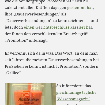
wie die Sendergruppe ProSiebenSat.1 sich bis
zuletzt mit allen Kräften dagegen
gestemmt hat
,
ihre „Dauerwerbesendungen“ als
„Dauerwerbesendungen“ zu kennzeichnen — und
jetzt doch
einen Gerichtsbeschluss kassiert hat
,
der ihnen den verschleiernden Ersatzbegriff
„Promotion“ untersagt.
Er verrennt sich da in was. Das Wort, an dem man
seit Jahren die meisten Dauerwerbesendungen bei
ProSieben erkennt, ist nicht „Promotion“, sondern
„Galileo“.
So informierte das
gleichnamige tägliche
„Wissensmagazin“