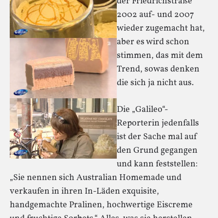
der Friedrichstraße
2002 auf- und 2007
wieder zugemacht hat,
aber es wird schon
stimmen, das mit dem
Trend, sowas denken
die sich ja nicht aus.
Die „Galileo“-
Reporterin jedenfalls
ist der Sache mal auf
den Grund gegangen
und kann feststellen:
„Sie nennen sich Australian Homemade und
verkaufen in ihren In-Läden exquisite,
handgemachte Pralinen, hochwertige Eiscreme