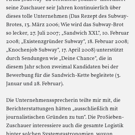
seine Zuschauer seir Jahren kontinuierlich über
dieses tolle Unternehmen (Das Rezept des Subway-
Brotes, 13. März 2006; Wie wird das Subway-Brot
so lecker, 27. Juli 2007; „Sandwich XXL“, 10. Februar
2008; „Existenzgründer Subway“, 18. Februar 2008;
„Knochenjob Subway“, 17. April 2008) unterstützt
durch Sendungen wie „Deine Chance“, die in
diesem Jahr schon zweimal Kandidaten bei der
Bewerbung für die Sandwich-Kette begleitete (3.
Januar und 28. Februar).
Die Unternehmenssprecherin teilte mir mit, die
Berichterstattungen hätten „ausschließlich mit
journalistischen Gründen zu tun“. Die ProSieben-
Zuschauer interessiere auch die gesamte Logistik
hinter solchen Systemgastronomien, wovon