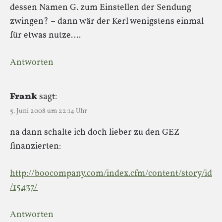
dessen Namen G. zum Einstellen der Sendung
zwingen? – dann wär der Kerl wenigstens einmal
für etwas nutze….
Antworten
Frank
sagt:
5. Juni 2008 um 22:14 Uhr
na dann schalte ich doch lieber zu den GEZ
finanzierten:
http://boocompany.com/index.cfm/content/story/id
/15437/
Antworten