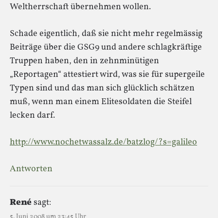
Weltherrschaft übernehmen wollen.
Schade eigentlich, daß sie nicht mehr regelmässig
Beiträge über die GSG9 und andere schlagkräftige
Truppen haben, den in zehnminütigen
„Reportagen“ attestiert wird, was sie für supergeile
Typen sind und das man sich glücklich schätzen
muß, wenn man einem Elitesoldaten die Steifel
lecken darf.
http://www.nochetwassalz.de/batzlog/?s=galileo
Antworten
René
sagt:
5. Juni 2008 um 23:45 Uhr