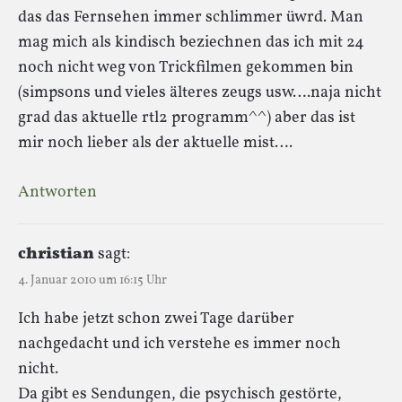
das das Fernsehen immer schlimmer üwrd. Man
mag mich als kindisch beziechnen das ich mit 24
noch nicht weg von Trickfilmen gekommen bin
(simpsons und vieles älteres zeugs usw….naja nicht
grad das aktuelle rtl2 programm^^) aber das ist
mir noch lieber als der aktuelle mist….
Antworten
christian
sagt:
4. Januar 2010 um 16:15 Uhr
Ich habe jetzt schon zwei Tage darüber
nachgedacht und ich verstehe es immer noch
nicht.
Da gibt es Sendungen, die psychisch gestörte,