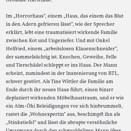
Gebäude Härtefälle.
Im „Horrorhaus“, einem „Haus, das einem das Blut
in den Adern gefrieren lässt“, wie der Sprecher
erklärt, lebt eine traumatisiert wirkende Familie
zwischen Kot und Ungeziefer. Und mit Onkel
Helfried, einem „arbeitslosen Klauenschneider“,
der sammelsüchtig ist. Knochen, Geweihe, Felle
und Tierschädel schleppt er ins Haus. Der Mann
scheint, zumindest in der Inszenierung von RTL,
schwer gestört. Als Tine Wittler die Familie am
Ende durch ihr neues Haus führt, einen bizarr
deplaziert wirkenden Möbelhaustraum, und er wie
ein Alm-Öhi Beleidigungen vor sich hinbrummelt,
rastet die „Wohnexpertin“ aus, beschimpft ihn als
„Stinkstiefel“ und lässt die abrupte versöhnliche
Umarmung durch den schmuddeligen Mann über