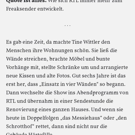
Quote ist alles.
Wie sich RTL immer mehr zum
Freaksender entwickelt.
· · ·
Es gab eine Zeit, da machte Tine Wittler den
Menschen ihre Wohnungen schön. Sie ließ die
Wände streichen, brachte Möbel und bunte
Vorhänge mit, stellte Schränke um und arrangierte
neue Kissen und alte Fotos. Gut sechs Jahre ist das
erst her, dass „Einsatz in vier Wänden“ so begann.
Dann wechselte die Show ins Abendprogramm von
RTL und übernahm in einer Sendestunde die
Renovierung eines ganzen Hauses. Und wenn sie
heute in Doppelfolgen „das Messiehaus“ oder „den
Schrotthof“ rettet, dann sind nicht nur die