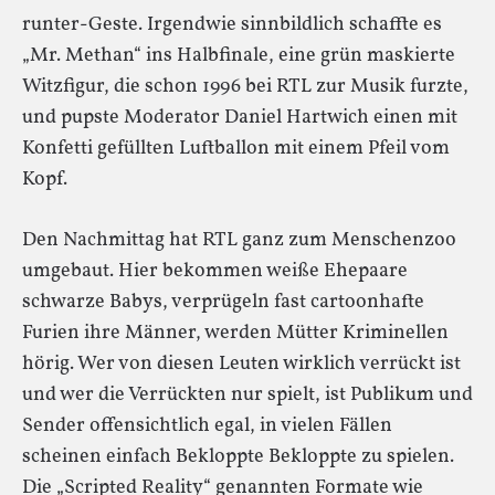
runter-Geste. Irgendwie sinnbildlich schaffte es
„Mr. Methan“ ins Halbfinale, eine grün maskierte
Witzfigur, die schon 1996 bei RTL zur Musik furzte,
und pupste Moderator Daniel Hartwich einen mit
Konfetti gefüllten Luftballon mit einem Pfeil vom
Kopf.
Den Nachmittag hat RTL ganz zum Menschenzoo
umgebaut. Hier bekommen weiße Ehepaare
schwarze Babys, verprügeln fast cartoonhafte
Furien ihre Männer, werden Mütter Kriminellen
hörig. Wer von diesen Leuten wirklich verrückt ist
und wer die Verrückten nur spielt, ist Publikum und
Sender offensichtlich egal, in vielen Fällen
scheinen einfach Bekloppte Bekloppte zu spielen.
Die „Scripted Reality“ genannten Formate wie