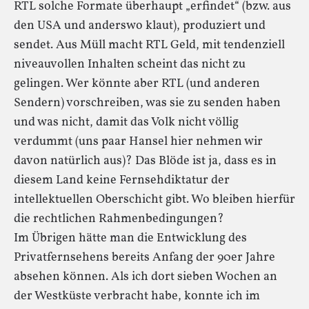
RTL solche Formate überhaupt „erfindet“ (bzw. aus
den USA und anderswo klaut), produziert und
sendet. Aus Müll macht RTL Geld, mit tendenziell
niveauvollen Inhalten scheint das nicht zu
gelingen. Wer könnte aber RTL (und anderen
Sendern) vorschreiben, was sie zu senden haben
und was nicht, damit das Volk nicht völlig
verdummt (uns paar Hansel hier nehmen wir
davon natürlich aus)? Das Blöde ist ja, dass es in
diesem Land keine Fernsehdiktatur der
intellektuellen Oberschicht gibt. Wo bleiben hierfür
die rechtlichen Rahmenbedingungen?
Im Übrigen hätte man die Entwicklung des
Privatfernsehens bereits Anfang der 90er Jahre
absehen können. Als ich dort sieben Wochen an
der Westküste verbracht habe, konnte ich im