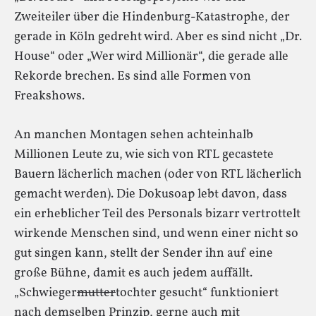
Zweiteiler über die Hindenburg-Katastrophe, der
gerade in Köln gedreht wird. Aber es sind nicht „Dr.
House“ oder „Wer wird Millionär“, die gerade alle
Rekorde brechen. Es sind alle Formen von
Freakshows.
An manchen Montagen sehen achteinhalb
Millionen Leute zu, wie sich von RTL gecastete
Bauern lächerlich machen (oder von RTL lächerlich
gemacht werden). Die Dokusoap lebt davon, dass
ein erheblicher Teil des Personals bizarr vertrottelt
wirkende Menschen sind, und wenn einer nicht so
gut singen kann, stellt der Sender ihn auf eine
große Bühne, damit es auch jedem auffällt.
„Schwieger
mutter
tochter gesucht“ funktioniert
nach demselben Prinzip, gerne auch mit