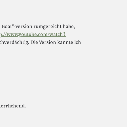
 Boat“-Version rumgereicht habe,
tp://www.youtube.com/watch?
uschverdächtig. Die Version kannte ich
herrlichend.