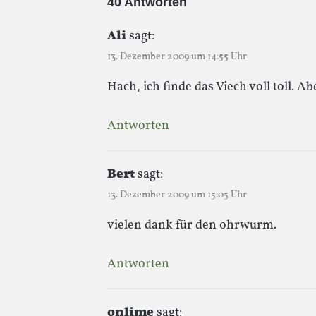
40 Antworten
Ali
sagt:
13. Dezember 2009 um 14:55 Uhr
Hach, ich finde das Viech voll toll. A
Antworten
Bert
sagt:
13. Dezember 2009 um 15:05 Uhr
vielen dank für den ohrwurm.
Antworten
onlime
sagt: