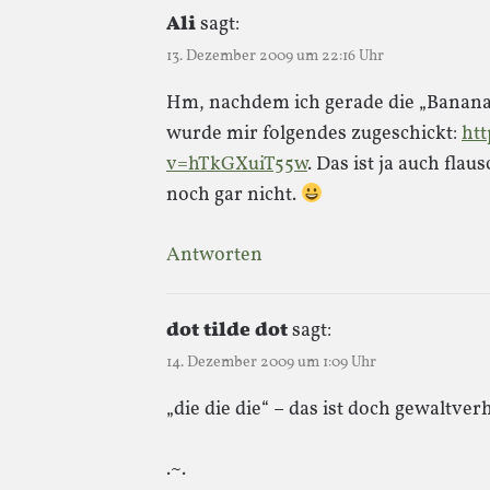
Ali
sagt:
13. Dezember 2009 um 22:16 Uhr
Hm, nachdem ich gerade die „Banana
wurde mir folgendes zugeschickt:
ht
v=hTkGXuiT55w
. Das ist ja auch fla
noch gar nicht.
Antworten
dot tilde dot
sagt:
14. Dezember 2009 um 1:09 Uhr
„die die die“ – das ist doch gewaltver
.~.