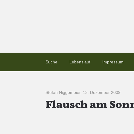
Suche
Lebenslauf
Impressum
Stefan Niggemeier
,
13. Dezember 2009
Flausch am Sonn