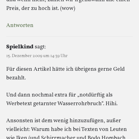
Preis, der zu hoch ist. (wow)
Antworten
Spielkind
sagt:
15. Dezember 2009 um 14:39 Uhr
Für diesen Artikel hätte ich übrigens gerne Geld
bezahlt.
Und dann nochmal extra für „notdürftig als
Werbetext getarnter Wasserrohrbruch“. Hihi.
Ansonsten ist dem wenig hinzuzufügen, außer
vielleicht: Warum habe ich bei Texten von Leuten
wie Iken (und Schirrmacher und Bodo Hombach