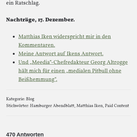
ein Ratschlag.
Nachträge, 17. Dezember.
Matthias Iken widerspricht mir in den
Kommentaren.
Meine Antwort auf Ikens Antwort.
Und „Meedia“-Chefredakteur Georg Altrogge
hält mich für einen „medialen Pitbull ohne
Beißhemmung“.
Kategorie:
Blog
Stichwörter:
Hamburger Abendblatt
,
Matthias Iken
,
Paid Content
470 Antworten