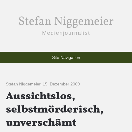
Stefan Niggemeier
Medienjournalist
Site Navigation
Stefan Niggemeier
,
15. Dezember 2009
Aussichtslos,
selbstmörderisch,
unverschämt