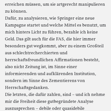
erreichen müssen, um sie artgerecht manipulieren
zu können.
Dafür, zu analysieren, wie Springer eine neue
Kampagne startet und welche Mittel es benutzt, um
mich hinters Licht zu führen, bezahle ich keine
Geld. Das gilt auch für die FAS, die hier immer
besonders gut wegkommt, aber zu einem Großteil
aus schlechtrecherchierten und
herrschaftsfreundlichen Affirmationen besteht,
also nicht Zeitung ist, im Sinne einer
informierenden und aufklärenden Institution,
sondern im Sinne des Zementierens von
Herrschaftsgedanken.
Die letzten, die dafür zahlen, sind – und ich nehme
mir die Freiheit diese gutbegründete Analyse
auszusprechen – debile oder quasidebile