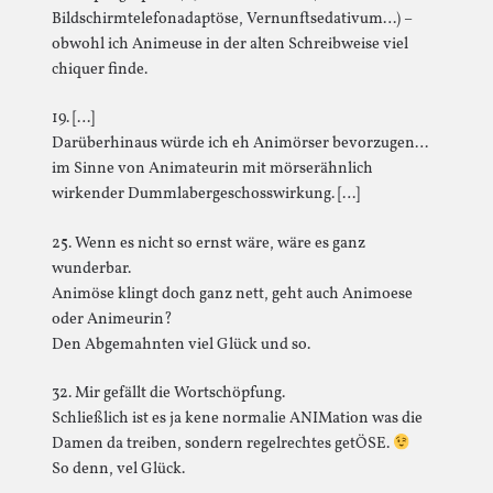
Bildschirmtelefonadaptöse, Vernunftsedativum…) –
obwohl ich Animeuse in der alten Schreibweise viel
chiquer finde.
19. […]
Darüberhinaus würde ich eh Animörser bevorzugen…
im Sinne von Animateurin mit mörserähnlich
wirkender Dummlabergeschosswirkung. […]
25. Wenn es nicht so ernst wäre, wäre es ganz
wunderbar.
Animöse klingt doch ganz nett, geht auch Animoese
oder Animeurin?
Den Abgemahnten viel Glück und so.
32. Mir gefällt die Wortschöpfung.
Schließlich ist es ja kene normalie ANIMation was die
Damen da treiben, sondern regelrechtes getÖSE.
So denn, vel Glück.