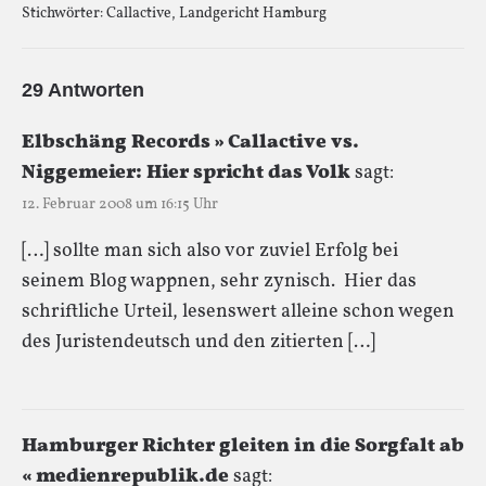
Stichwörter:
Callactive
,
Landgericht Hamburg
29 Antworten
Elbschäng Records » Callactive vs.
Niggemeier: Hier spricht das Volk
sagt:
12. Februar 2008 um 16:15 Uhr
[…] sollte man sich also vor zuviel Erfolg bei
seinem Blog wappnen, sehr zynisch. Hier das
schriftliche Urteil, lesenswert alleine schon wegen
des Juristendeutsch und den zitierten […]
Hamburger Richter gleiten in die Sorgfalt ab
« medienrepublik.de
sagt: