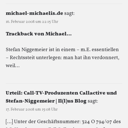
michael-michaelis.de
sagt:
16. Februar 2008 um 22:15 Uhr
Trackback von Michael…
Stefan Niggemeier ist in einem – m.E. essentiellen
– Rechtssteit unterlegen: man hat ihn verdonnert,
weil…
Urteil: Call-TV-Produzenten Callactive und
Stefan-Niggemeier | Il(l)us Blog
sagt:
17. Februar 2008 um 15:08 Uhr
[…] Unter der Geschäftsnummer: 324 O 794/07 des