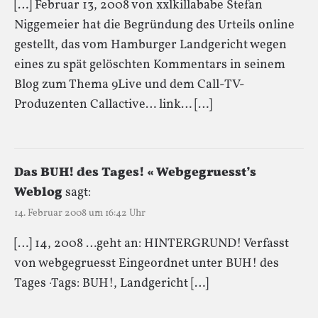
[…] Februar 13, 2008 von xxlkillababe Stefan
Niggemeier hat die Begründung des Urteils online
gestellt, das vom Hamburger Landgericht wegen
eines zu spät gelöschten Kommentars in seinem
Blog zum Thema 9Live und dem Call-TV-
Produzenten Callactive… link… […]
Das BUH! des Tages! « Webgegruesst’s
Weblog
sagt:
14. Februar 2008 um 16:42 Uhr
[…] 14, 2008 …geht an: HINTERGRUND! Verfasst
von webgegruesst Eingeordnet unter BUH! des
Tages ·Tags: BUH!, Landgericht […]