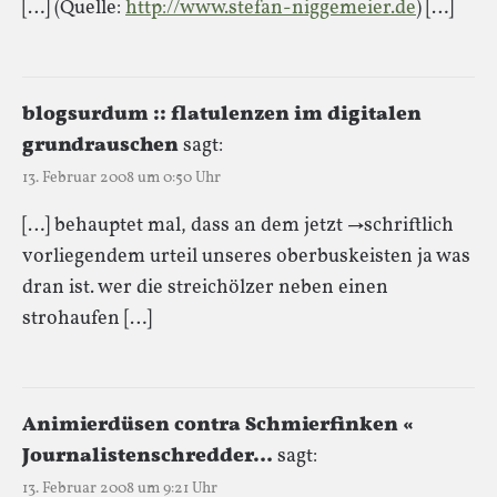
[…] (Quelle:
http://www.stefan-niggemeier.de
) […]
blogsurdum :: flatulenzen im digitalen
grundrauschen
sagt:
13. Februar 2008 um 0:50 Uhr
[…] behauptet mal, dass an dem jetzt →schriftlich
vorliegendem urteil unseres oberbuskeisten ja was
dran ist. wer die streichölzer neben einen
strohaufen […]
Animierdüsen contra Schmierfinken «
Journalistenschredder…
sagt:
13. Februar 2008 um 9:21 Uhr