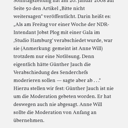
Sonntagszeitung hat am 20. Januar 2008 auf
Seite 50 den Artikel „Bitte nicht
weitersagen“ veröffentlicht. Darin heißt es:
„Als am Freitag vor einer Woche der NDR-
Intendant Jobst Plog mit einer Gala im
‚Studio Hamburg‘ verabschiedet wurde, war
sie (Anmerkung: gemeint ist Anne Will)
trotzdem nur eine Notlösung. Denn
eigentlich hätte Günther Jauch die
Verabschiedung des Senderchefs
moderieren sollen — sagte aber ab . . .“
Hierzu stellen wir fest: Günther Jauch ist nie
um die Moderation gebeten worden. Er hat
deswegen auch nie abgesagt. Anne Will
sollte die Moderation von Anfang an
übernehmen.