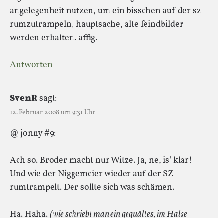
angelegenheit nutzen, um ein bisschen auf der sz
rumzutrampeln, hauptsache, alte feindbilder
werden erhalten. affig.
Antworten
SvenR
sagt:
12. Februar 2008 um 9:31 Uhr
@ jonny #9:
Ach so. Broder macht nur Witze. Ja, ne, is‘ klar!
Und wie der Niggemeier wieder auf der SZ
rumtrampelt. Der sollte sich was schämen.
Ha. Haha.
(wie schriebt man ein gequältes, im Halse