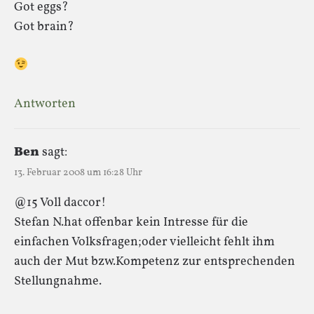
Got eggs?
Got brain?
Antworten
Ben
sagt:
13. Februar 2008 um 16:28 Uhr
@15 Voll daccor!
Stefan N.hat offenbar kein Intresse für die
einfachen Volksfragen;oder vielleicht fehlt ihm
auch der Mut bzw.Kompetenz zur entsprechenden
Stellungnahme.