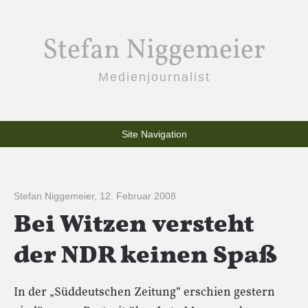
Stefan Niggemeier
Medienjournalist
Site Navigation
Stefan Niggemeier
,
12. Februar 2008
Bei Witzen versteht
der NDR keinen Spaß
In der „Süddeutschen Zeitung“ erschien gestern