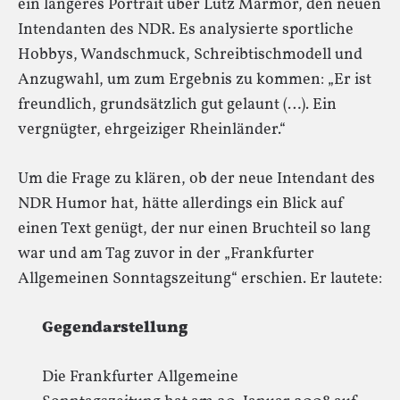
ein längeres Portrait über Lutz Marmor, den neuen
Intendanten des NDR. Es analysierte sportliche
Hobbys, Wandschmuck, Schreibtischmodell und
Anzugwahl, um zum Ergebnis zu kommen: „Er ist
freundlich, grundsätzlich gut gelaunt (…). Ein
vergnügter, ehrgeiziger Rheinländer.“
Um die Frage zu klären, ob der neue Intendant des
NDR Humor hat, hätte allerdings ein Blick auf
einen Text genügt, der nur einen Bruchteil so lang
war und am Tag zuvor in der „Frankfurter
Allgemeinen Sonntagszeitung“ erschien. Er lautete:
Gegendarstellung
Die Frankfurter Allgemeine