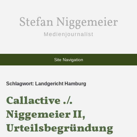
Stefan Niggemeier
Medienjournalist
Site Navigation
Schlagwort:
Landgericht Hamburg
Callactive ./.
Niggemeier II,
Urteilsbegründung