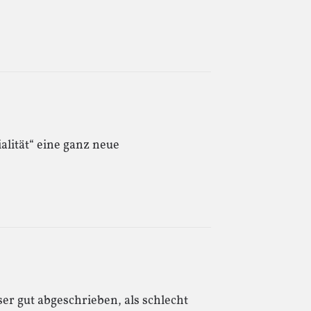
ialität“ eine ganz neue
r gut abgeschrieben, als schlecht