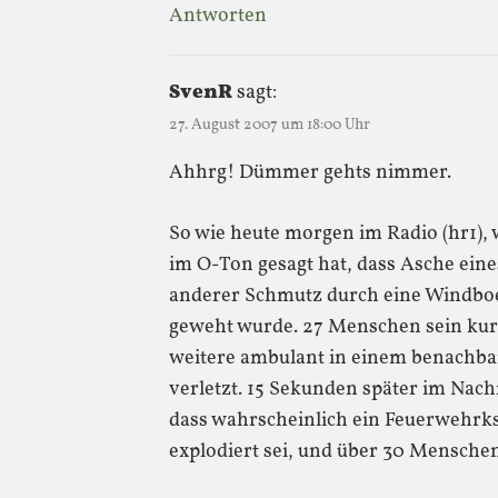
Antworten
SvenR
sagt:
27. August 2007 um 18:00 Uhr
Ahhrg! Dümmer gehts nimmer.
So wie heute morgen im Radio (hr1)
im O-Ton gesagt hat, dass Asche ein
anderer Schmutz durch eine Windboe
geweht wurde. 27 Menschen sein kur
weitere ambulant in einem benachba
verletzt. 15 Sekunden später im Nach
dass wahrscheinlich ein Feuerwehr
explodiert sei, und über 30 Menschen