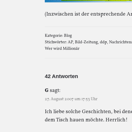
(Inzwischen ist der entsprechende Ar
Kategorie:
Blog
Stichwörter:
AP
,
Bild-Zeitung
,
ddp
,
Nachrichten
Wer wird Millionär
42 Antworten
G
sagt:
27. August 2007 um 17:53 Uhr
Ich liebe solche Geschichten, bei de
dem Tisch hauen möchte. Herrlich!