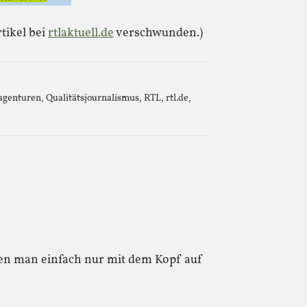
tikel bei
rtlaktuell.de
verschwunden.)
agenturen
,
Qualitätsjournalismus
,
RTL
,
rtl.de
,
nen man einfach nur mit dem Kopf auf