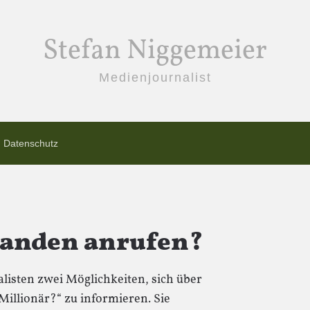
Stefan Niggemeier
Medienjournalist
Datenschutz
manden anrufen?
isten zwei Möglichkeiten, sich über
Millionär?“ zu informieren. Sie