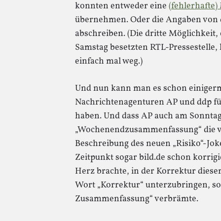
konnten entweder eine
(fehlerhafte)
übernehmen. Oder die Angaben von
abschreiben. (Die dritte Möglichkeit
Samstag besetzten RTL-Pressestelle,
einfach mal weg.)
Und nun kann man es schon einigerma
Nachrichtenagenturen AP und ddp für
haben. Und dass AP auch am Sonntag
„Wochenendzusammenfassung“ die v
Beschreibung des neuen „Risiko“-Joke
Zeitpunkt sogar bild.de schon korrigi
Herz brachte, in der Korrektur die
Wort „Korrektur“ unterzubringen, son
Zusammenfassung“ verbrämte.