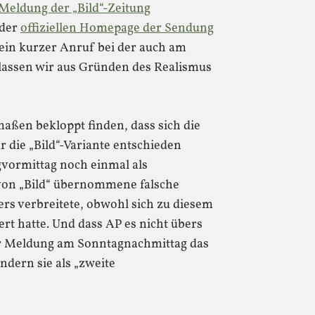
 Meldung der „Bild“-Zeitung
 der
offiziellen Homepage der Sendung
, ein kurzer Anruf bei der auch am
 lassen wir aus Gründen des Realismus
ßen bekloppt finden, dass sich die
 die „Bild“-Variante entschieden
vormittag noch einmal als
on „Bild“ übernommene falsche
rs verbreitete, obwohl sich zu diesem
ert hatte. Und dass AP es nicht übers
ser Meldung am Sonntagnachmittag das
dern sie als „zweite