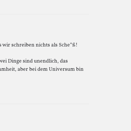
s wir schreiben nichts als Sche*ß!
Zwei Dinge sind unendlich, das
mheit, aber bei dem Universum bin