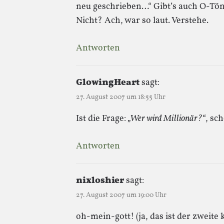
neu geschrieben…“ Gibt’s auch O-Tön
Nicht? Ach, war so laut. Verstehe.
Antworten
GlowingHeart
sagt:
27. August 2007 um 18:55 Uhr
Ist die Frage:
„Wer wird Millionär?“
, sc
Antworten
nixloshier
sagt:
27. August 2007 um 19:00 Uhr
oh-mein-gott! (ja, das ist der zweit