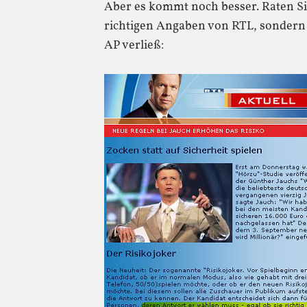
Aber es kommt noch besser. Raten Sie
richtigen Angaben von RTL, sondern a
AP verließ: