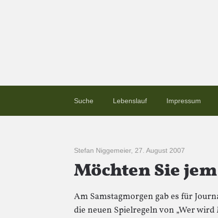
Suche
Lebenslauf
Impressum
Stefan Niggemeier
,
27. August 2007
Möchten Sie je
Am Samstagmorgen gab es für Journal
die neuen Spielregeln von „Wer wird 