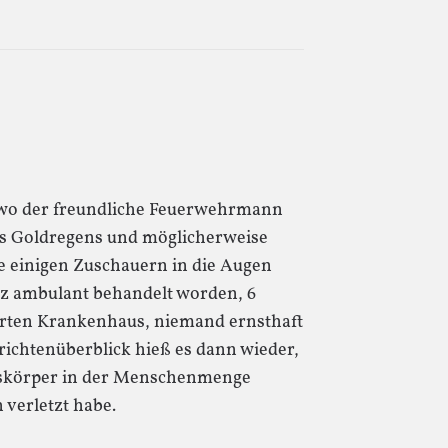
, wo der freundliche Feuerwehrmann
es Goldregens und möglicherweise
 einigen Zuschauern in die Augen
z ambulant behandelt worden, 6
rten Krankenhaus, niemand ernsthaft
richtenüberblick hieß es dann wieder,
kskörper in der Menschenmenge
 verletzt habe.