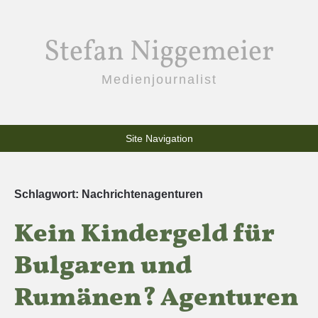
Stefan Niggemeier
Medienjournalist
Site Navigation
Schlagwort:
Nachrichtenagenturen
Kein Kindergeld für
Bulgaren und
Rumänen? Agenturen