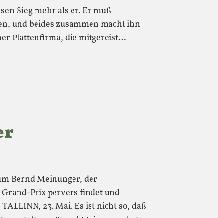
sen Sieg mehr als er. Er muß
nen, und beides zusammen macht ihn
ner Plattenfirma, die mitgereist…
er
um Bernd Meinunger, der
 Grand-Prix pervers findet und
· TALLINN, 23. Mai. Es ist nicht so, daß