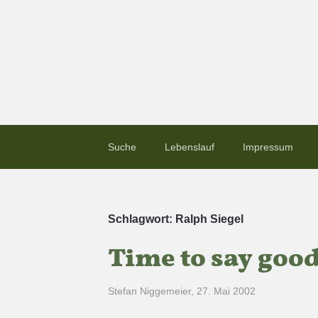
Suche
Lebenslauf
Impressum
Schlagwort:
Ralph Siegel
Time to say goo
Stefan Niggemeier
,
27. Mai 2002