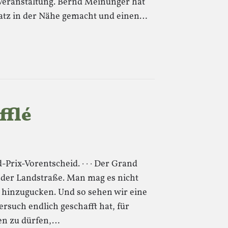
 Veranstaltung. Bernd Meinunger hat
latz in der Nähe gemacht und einen…
fflé
Prix-Vorentscheid. · · · Der Grand
f der Landstraße. Man mag es nicht
 hinzugucken. Und so sehen wir eine
Versuch endlich geschafft hat, für
en zu dürfen,…