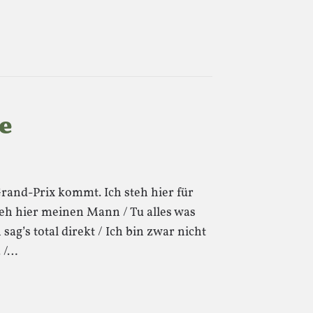
e
rand-Prix kommt. Ich steh hier für
teh hier meinen Mann / Tu alles was
 sag’s total direkt / Ich bin zwar nicht
. /…