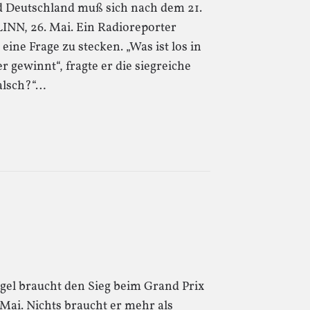
d Deutschland muß sich nach dem 21.
LLINN, 26. Mai. Ein Radioreporter
 eine Frage zu stecken. „Was ist los in
 gewinnt“, fragte er die siegreiche
alsch?“…
egel braucht den Sieg beim Grand Prix
 Mai. Nichts braucht er mehr als