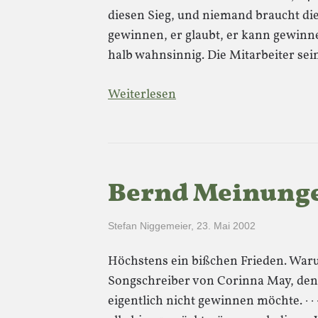
diesen Sieg, und niemand braucht die
gewinnen, er glaubt, er kann gewin
halb wahnsinnig. Die Mitarbeiter sei
Weiterlesen
Bernd Meinung
Stefan Niggemeier
,
23. Mai 2002
Höchstens ein bißchen Frieden. War
Songschreiber von Corinna May, den
eigentlich nicht gewinnen möchte. · · 