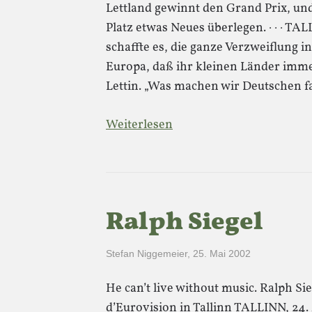
Lettland gewinnt den Grand Prix, un
Platz etwas Neues überlegen. · · · TA
schaffte es, die ganze Verzweiflung in
Europa, daß ihr kleinen Länder immer
Lettin. „Was machen wir Deutschen f
Weiterlesen
Ralph Siegel
Stefan Niggemeier
,
25. Mai 2002
He can’t live without music. Ralph Si
d’Eurovision in Tallinn TALLINN, 24.