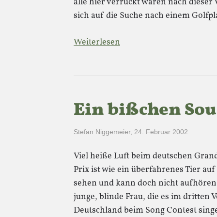
alle hier verrückt wären nach dieser
sich auf die Suche nach einem Golfp
Weiterlesen
Ein bißchen Sou
Stefan Niggemeier
,
24. Februar 2002
Viel heiße Luft beim deutschen Grand-
Prix ist wie ein überfahrenes Tier au
sehen und kann doch nicht aufhören
junge, blinde Frau, die es im dritten 
Deutschland beim Song Contest sing