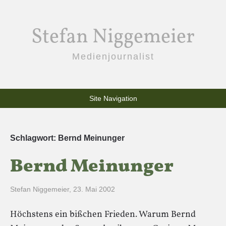
Stefan Niggemeier
Medienjournalist
Site Navigation
Schlagwort:
Bernd Meinunger
Bernd Meinunger
Stefan Niggemeier
,
23. Mai 2002
Höchstens ein bißchen Frieden. Warum Bernd