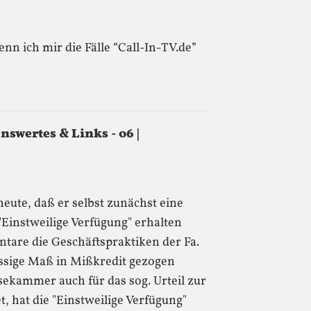
nn ich mir die Fälle “Call-In-TV.de”
swertes & Links - 06 |
eute, daß er selbst zunächst eine
instweilige Verfügung" erhalten
tare die Geschäftspraktiken der Fa.
ässige Maß in Mißkredit gezogen
ekammer auch für das sog. Urteil zur
, hat die "Einstweilige Verfügung"