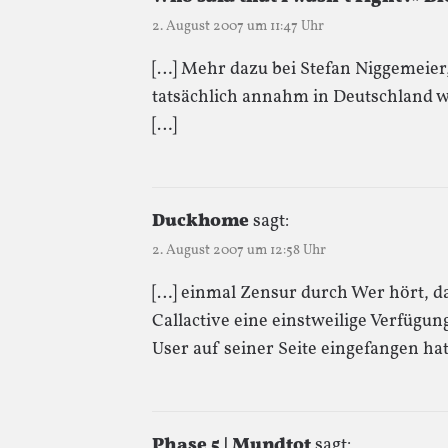
2. August 2007 um 11:47 Uhr
[…] Mehr dazu bei Stefan Niggemeier,
tatsächlich annahm in Deutschland 
[…]
Duckhome
sagt:
2. August 2007 um 12:58 Uhr
[…] einmal Zensur durch Wer hört, da
Callactive eine einstweilige Verfü
User auf seiner Seite eingefangen ha
Phase 5 | Mundtot
sagt: