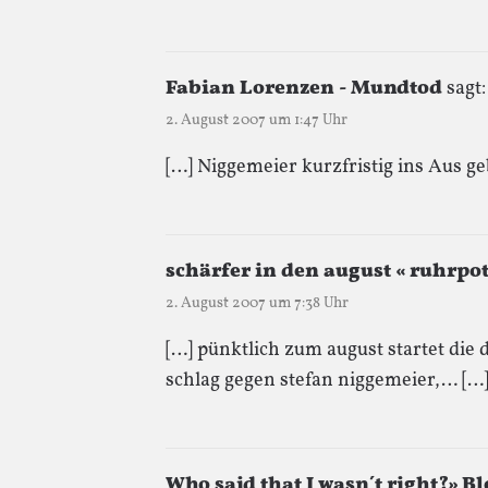
Fabian Lorenzen - Mundtod
sagt:
2. August 2007 um 1:47 Uhr
[…] Niggemeier kurzfristig ins Aus g
schärfer in den august « ruhrpo
2. August 2007 um 7:38 Uhr
[…] pünktlich zum august startet die
schlag gegen stefan niggemeier,… […
Who said that I wasn´t right?» Bl