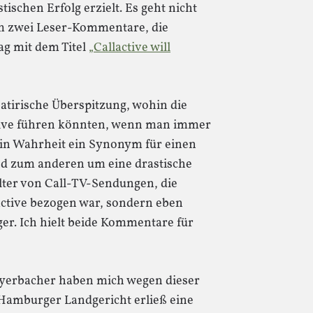
tischen Erfolg erzielt. Es geht nicht
 zwei Leser-Kommentare, die
ag mit dem Titel
„Callactive will
atirische Überspitzung, wohin die
tive führen könnten, wenn man immer
ei in Wahrheit ein Synonym für einen
nd zum anderen um eine drastische
lter von Call-TV-Sendungen, die
ctive bezogen war, sondern eben
er. Ich hielt beide Kommentare für
ayerbacher haben mich wegen dieser
amburger Landgericht erließ eine