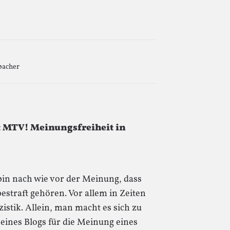
bacher
 MTV! Meinungsfreiheit in
 bin nach wie vor der Meinung, dass
straft gehören. Vor allem in Zeiten
istik. Allein, man macht es sich zu
ines Blogs für die Meinung eines