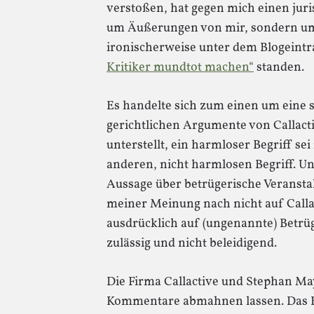
verstoßen, hat gegen mich einen juris
um Äußerungen von mir, sondern um
ironischerweise unter dem Blogeintr
Kritiker mundtot machen“
standen.
Es handelte sich zum einen um eine s
gerichtlichen Argumente von Callac
unterstellt, ein harmloser Begriff s
anderen, nicht harmlosen Begriff. U
Aussage über betrügerische Veransta
meiner Meinung nach nicht auf Calla
ausdrücklich auf (ungenannte) Betrüg
zulässig und nicht beleidigend.
Die Firma Callactive und Stephan M
Kommentare abmahnen lassen. Das H