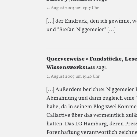
2. August 2007 um 15:17 Uhr
[…] der Eindruck, den ich gewinne, we
und “Stefan Niggemeier” […]
Querverweise » Fundstücke, Lesen
Wissenswerkstatt
sagt:
2. August 2007 um 19:46 Uhr
[…] Außerdem berichtet Niggemeier h
Abmahnung und dann zugleich eine "E
habe, da in seinem Blog zwei Kommen
Callactive über das vermeintlich zul
hatten. Das LG Hamburg, deren Press
Forenhaftung verantwortlich zeichnet