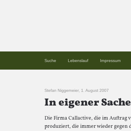
Suche
Lebenslauf
Impressum
Stefan Niggemeier
,
1. August 2007
In eigener Sache
Die Firma Callactive, die im Auftra
produziert, die immer wieder gegen 