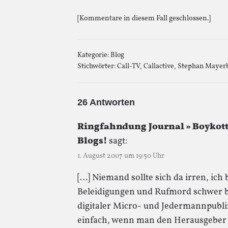
[Kommentare in diesem Fall geschlossen.]
Kategorie:
Blog
Stichwörter:
Call-TV
,
Callactive
,
Stephan Mayer
26 Antworten
Ringfahndung Journal » Boykott
Blogs!
sagt:
1. August 2007 um 19:50 Uhr
[…] Niemand sollte sich da irren, ich
Beleidigungen und Rufmord schwer be
digitaler Micro- und Jedermannpubliz
einfach, wenn man den Herausgeber e