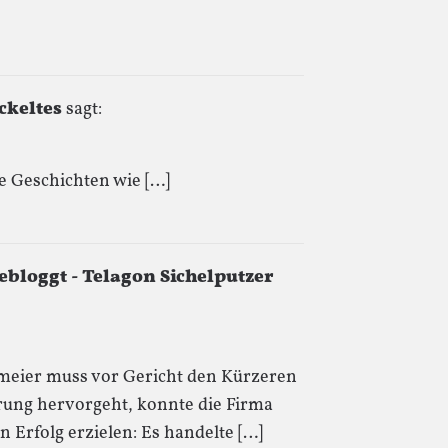
ckeltes
sagt:
e Geschichten wie […]
ebloggt - Telagon Sichelputzer
meier muss vor Gericht den Kürzeren
ärung hervorgeht, konnte die Firma
n Erfolg erzielen: Es handelte […]