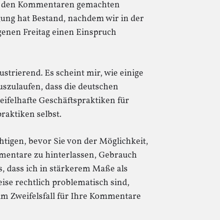
 in den Kommentaren gemachten
ung hat Bestand, nachdem wir in der
enen Freitag einen Einspruch
ustrierend. Es scheint mir, wie einige
szulaufen, dass die deutschen
eifelhafte Geschäftspraktiken für
praktiken selbst.
chtigen, bevor Sie von der Möglichkeit,
mentare zu hinterlassen, Gebrauch
, dass ich in stärkerem Maße als
se rechtlich problematisch sind,
im Zweifelsfall für Ihre Kommentare