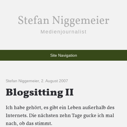
Stefan Niggemeier
Medienjournalist
Site Navigation
Stefan Niggemeier
,
2. August 2007
Blogsitting II
Ich habe gehört, es gibt ein Leben außerhalb des
Internets. Die nächsten zehn Tage gucke ich mal
nach, ob das stimmt.