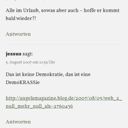
Alle im Urlaub, sowas aber auch – hoffe er kommt
bald wieder?!
Antworten
jessus
sagt:
5. August 2007 um 21:59 Uhr
Das ist keine Demokratie, das ist eine
DemoKRASSie
http://angelsmagazine.blog.de/2007/08/05/web_2_
null_mehr_null_als~2760436
Antworten