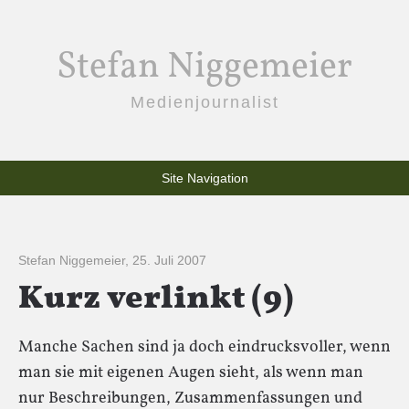
Stefan Niggemeier
Medienjournalist
Site Navigation
Stefan Niggemeier
,
25. Juli 2007
Kurz verlinkt (9)
Manche Sachen sind ja doch eindrucksvoller, wenn
man sie mit eigenen Augen sieht, als wenn man
nur Beschreibungen, Zusammenfassungen und