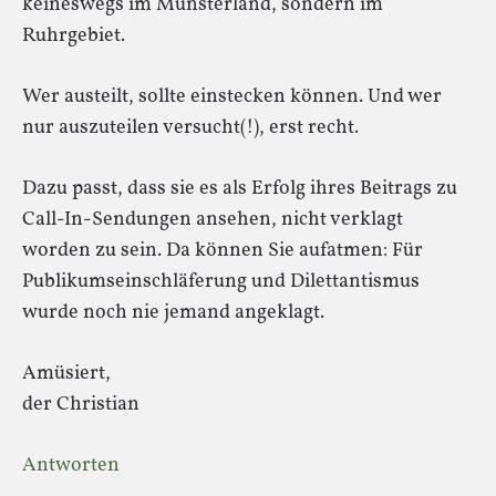
keineswegs im Münsterland, sondern im
Ruhrgebiet.
Wer austeilt, sollte einstecken können. Und wer
nur auszuteilen versucht(!), erst recht.
Dazu passt, dass sie es als Erfolg ihres Beitrags zu
Call-In-Sendungen ansehen, nicht verklagt
worden zu sein. Da können Sie aufatmen: Für
Publikumseinschläferung und Dilettantismus
wurde noch nie jemand angeklagt.
Amüsiert,
der Christian
Antworten