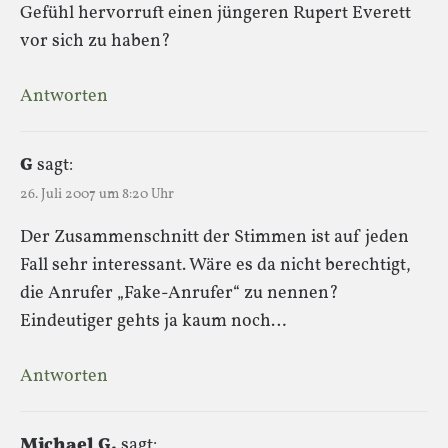
Gefühl hervorruft einen jüngeren Rupert Everett
vor sich zu haben?
Antworten
G
sagt:
26. Juli 2007 um 8:20 Uhr
Der Zusammenschnitt der Stimmen ist auf jeden
Fall sehr interessant. Wäre es da nicht berechtigt,
die Anrufer „Fake-Anrufer“ zu nennen?
Eindeutiger gehts ja kaum noch…
Antworten
Michael G.
sagt: