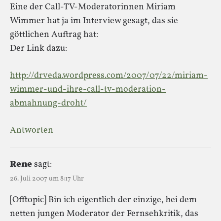
Eine der Call-TV-Moderatorinnen Miriam
Wimmer hat ja im Interview gesagt, das sie
göttlichen Auftrag hat:
Der Link dazu:
http://drveda.wordpress.com/2007/07/22/miriam-
wimmer-und-ihre-call-tv-moderation-
abmahnung-droht/
Antworten
Rene
sagt:
26. Juli 2007 um 8:17 Uhr
[Offtopic] Bin ich eigentlich der einzige, bei dem
netten jungen Moderator der Fernsehkritik, das