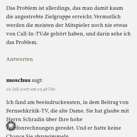
Das Problem ist allerdings, das man damit kaum
die angestrebte Zielgruppe erreicht. Vermutlich
werden die meisten der Mitspieler noch nie etwas
von Call-In-TV.de gehört haben, und darin sehe ich
das Problem.
Antworten
moschus
sagt:
26. Juli 2007 um 23:48 Uhr
Ich fand am beeindruckensten, in dem Beitrag von
Fernsehkritik-TV, die alte Dame. Sie hat glaube mit
Herrn Schradin über Ihre hohe
Telefonrechnungen geredet. Und er hatte keine
Chance Sie abzuwimmeln.