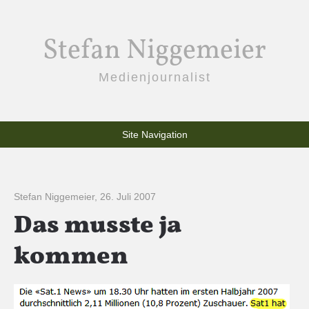
Stefan Niggemeier
Medienjournalist
Site Navigation
Stefan Niggemeier
,
26. Juli 2007
Das musste ja
kommen