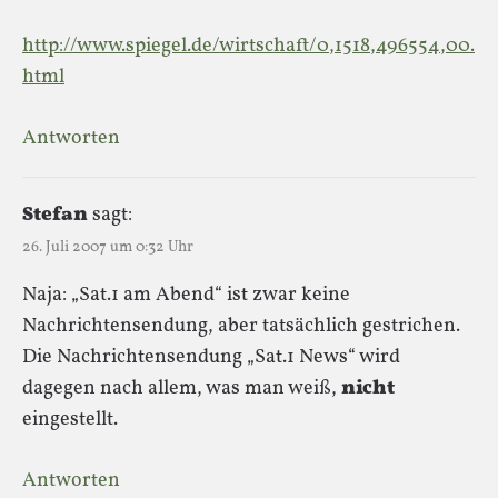
http://www.spiegel.de/wirtschaft/0,1518,496554,00.
html
Antworten
Stefan
sagt:
26. Juli 2007 um 0:32 Uhr
Naja: „Sat.1 am Abend“ ist zwar keine
Nachrichtensendung, aber tatsächlich gestrichen.
Die Nachrichtensendung „Sat.1 News“ wird
dagegen nach allem, was man weiß,
nicht
eingestellt.
Antworten