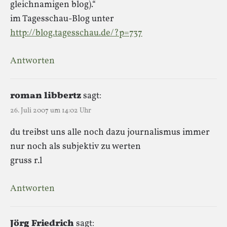
gleichnamigen blog).“
im Tagesschau-Blog unter
http://blog.tagesschau.de/?p=737
Antworten
roman libbertz
sagt:
26. Juli 2007 um 14:02 Uhr
du treibst uns alle noch dazu journalismus immer
nur noch als subjektiv zu werten
gruss r.l
Antworten
Jörg Friedrich
sagt: