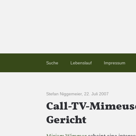
Suche
Lebenslauf
Impressum
Stefan Niggemeier
,
22. Juli 2007
Call-TV-Mimeus
Gericht