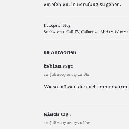
empfehlen, in Berufung zu gehen.
Kategorie:
Blog
Stichwörter:
Call-TV
,
Callactive
,
Miriam Wimme
69 Antworten
fabian
sagt:
22. Juli 2007 um 17:42 Uhr
Wieso müssen die auch immer vorm
Kinch
sagt:
22. Juli 2007 um 17:46 Uhr