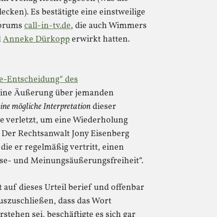
cken). Es bestätigte eine einstweilige
Forums
call-in-tv.de
, die auch Wimmers
d
Anneke Dürkopp
erwirkt hatten.
pe-Entscheidung“ des
eine Äußerung über jemanden
eine mögliche Interpretation
dieser
e verletzt, um eine Wiederholung
. Der Rechtsanwalt Jony Eisenberg
 die er regelmäßig vertritt, einen
sse- und Meinungsäußerungsfreiheit“.
auf dieses Urteil berief und offenbar
auszuschließen, dass das Wort
stehen sei, beschäftigte es sich gar