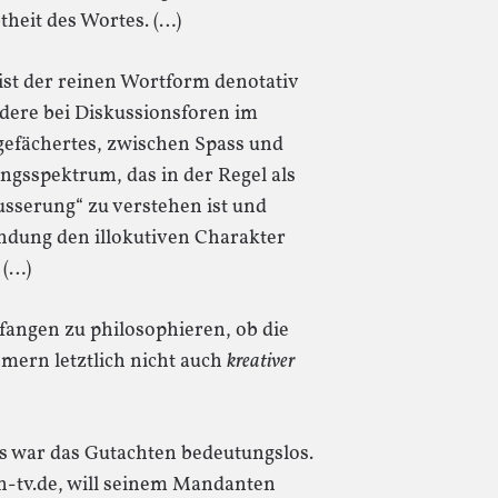
theit des Wortes. (…)
ist der reinen Wortform denotativ
dere bei Diskussionsforen im
tgefächertes, zwischen Spass und
ngsspektrum, das in der Regel als
sserung“ zu verstehen ist und
ndung den illokutiven Charakter
 (…)
fangen zu philosophieren, ob die
mern letztlich nicht auch
kreativer
s war das Gutachten bedeutungslos.
in-tv.de, will seinem Mandanten