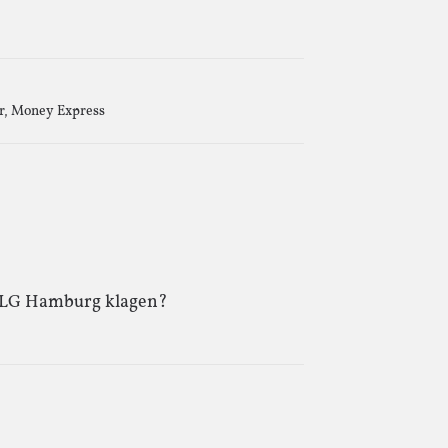
r
,
Money Express
 LG Hamburg klagen?