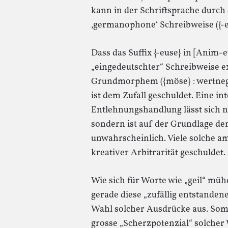
kann in der Schriftsprache durch
‚germanophone‘ Schreibweise ({-eu
Dass das Suffix {-euse} in [Anim-
„eingedeutschter“ Schreibweise exi
Grundmorphem ({möse} : wertnegati
ist dem Zufall geschuldet. Eine i
Entlehnungshandlung lässt sich n
sondern ist auf der Grundlage d
unwahrscheinlich. Viele solche 
kreativer Arbitrarität geschuldet.
Wie sich für Worte wie „geil“ müh
gerade diese „zufällig entstanden
Wahl solcher Ausdrücke aus. Som
grosse „Scherzpotenzial“ solcher