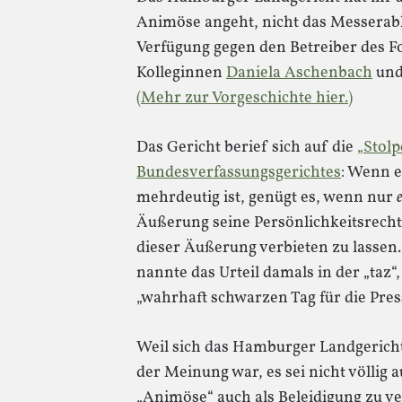
Animöse angeht, nicht das Messerable
Verfügung gegen den Betreiber des 
Kolleginnen
Daniela Aschenbach
un
(Mehr zur Vorgeschichte hier.)
Das Gericht berief sich auf die
„Stol
Bundesverfassungsgerichtes
: Wenn 
mehrdeutig ist, genügt es, wenn nur
Äußerung seine Persönlichkeitsrecht
dieser Äußerung verbieten zu lassen
nannte das Urteil damals in der „taz“,
„wahrhaft schwarzen Tag für die Pre
Weil sich das Hamburger Landgericht 
der Meinung war, es sei nicht völlig 
„Animöse“ auch als Beleidigung zu ver