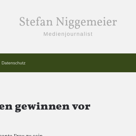
Stefan Niggemeier
Medienjournalist
Datenschutz
en gewinnen vor