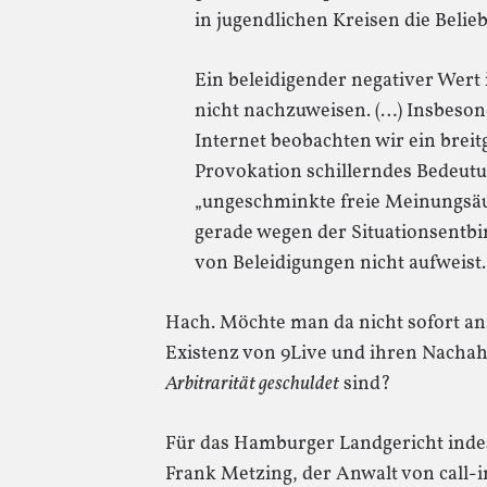
in jugendlichen Kreisen die Belieb
Ein beleidigender negativer Wert 
nicht nachzuweisen. (…) Insbeson
Internet beobachten wir ein brei
Provokation schillerndes Bedeutu
„ungeschminkte freie Meinungsäu
gerade wegen der Situationsentbi
von Beleidigungen nicht aufweist.
Hach. Möchte man da nicht sofort an
Existenz von 9Live und ihren Nachah
Arbitrarität geschuldet
sind?
Für das Hamburger Landgericht inde
Frank Metzing, der Anwalt von call-