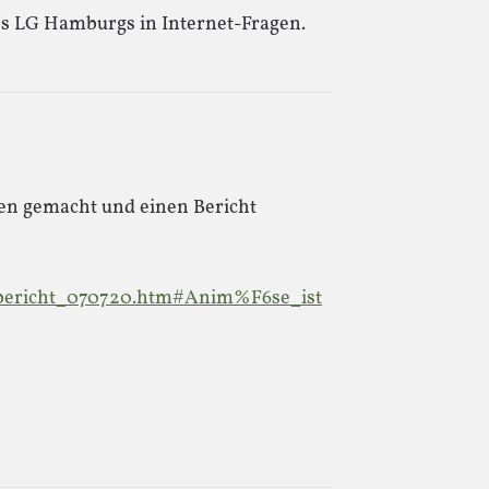
s LG Hamburgs in Internet-Fragen.
en gemacht und einen Bericht
/bericht_070720.htm#Anim%F6se_ist