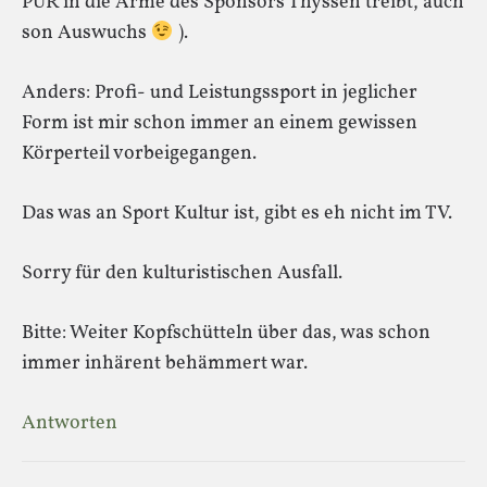
PUR in die Arme des Sponsors Thyssen treibt, auch
son Auswuchs
).
Anders: Profi- und Leistungssport in jeglicher
Form ist mir schon immer an einem gewissen
Körperteil vorbeigegangen.
Das was an Sport Kultur ist, gibt es eh nicht im TV.
Sorry für den kulturistischen Ausfall.
Bitte: Weiter Kopfschütteln über das, was schon
immer inhärent behämmert war.
Antworten