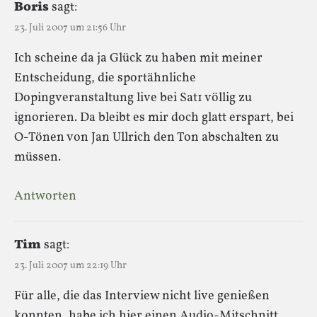
Boris
sagt:
23. Juli 2007 um 21:56 Uhr
Ich scheine da ja Glück zu haben mit meiner
Entscheidung, die sportähnliche
Dopingveranstaltung live bei Sat1 völlig zu
ignorieren. Da bleibt es mir doch glatt erspart, bei
O-Tönen von Jan Ullrich den Ton abschalten zu
müssen.
Antworten
Tim
sagt:
23. Juli 2007 um 22:19 Uhr
Für alle, die das Interview nicht live genießen
konnten, habe ich hier einen Audio-Mitschnitt