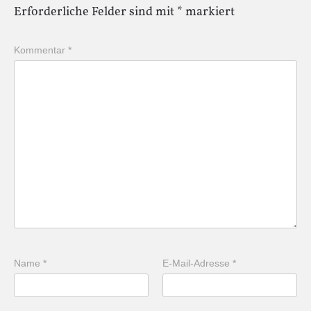
Erforderliche Felder sind mit
*
markiert
Kommentar
*
Name
*
E-Mail-Adresse
*