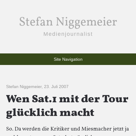
Stefan Niggemeier
Medienjournalist
Site Navigation
Stefan Niggemeier
,
23. Juli 2007
Wen Sat.1 mit der Tour
glücklich macht
So. Da werden die Kritiker und Miesmacher jetzt ja