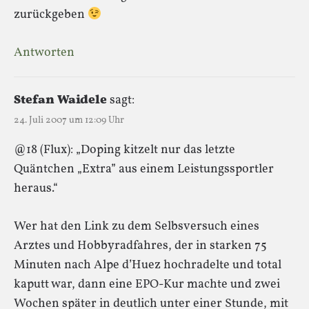
zurückgeben
Antworten
Stefan Waidele
sagt:
24. Juli 2007 um 12:09 Uhr
@18 (Flux): „Doping kitzelt nur das letzte
Quäntchen „Extra” aus einem Leistungssportler
heraus.“
Wer hat den Link zu dem Selbsversuch eines
Arztes und Hobbyradfahres, der in starken 75
Minuten nach Alpe d’Huez hochradelte und total
kaputt war, dann eine EPO-Kur machte und zwei
Wochen später in deutlich unter einer Stunde, mit