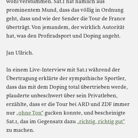
wohl verstummen. Sat.1 hat nämlich aus
prominentem Mund, dass das völlig in Ordnung
geht, dass und wie der Sender die Tour de France
überträgt. Von jemandem, der wirklich Autorität
hat, was den Profiradsport und Doping angeht.
Jan Ullrich.
In einem Live-Interview mit Sat.1 während der
Übertragung erklärte der sympathische Sportler,
dass das mit dem Doping total übertrieben werde,
plauderte unbeschwert über sein Privatleben,
erzählte, dass er die Tour bei ARD und ZDF immer
nur
„ohne Ton“
gucken konnte, und bescheinigte
Sat.1, das im Gegensatz dazu
„richtig, richtig gut“
zu machen.