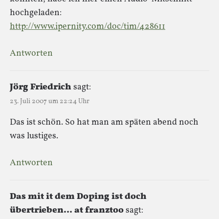
hochgeladen:
http://www.ipernity.com/doc/tim/428611
Antworten
Jörg Friedrich
sagt:
23. Juli 2007 um 22:24 Uhr
Das ist schön. So hat man am späten abend noch
was lustiges.
Antworten
Das mit it dem Doping ist doch
übertrieben… at franztoo
sagt: