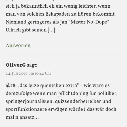
sich ja bekanntlich eh ein wenig leichter, wenn
man von solchen Eskapaden zu hören bekommt.
Niemand geringeres als Jan “Mister No-Dope”
Ullrich gibt seinen […]
Antworten
OliverG
sagt:
24. Juli 2007 um 10:44 Uhr
@18: „das letze quentchen extra“ – wie wäre es
demzufolge wenn man pflichtdoping für politiker,
springerjournalisten, quizsenderbetreiber und
sportfunktionaere erwägen würde? das wär doch
mal n ansatz…