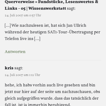
Querverweise » Fundstücke, Lesenswertes &
Links - 05 | Wissenswerkstatt
sagt:
24. Juli 2007 um 0:57 Uhr
[…] Wie nachzulesen ist, hat sich Jan Ullrich
während der heutigen SAT1-Tour-Übertragung per
Telefon live ins […]
Antworten
kris
sagt:
24. Juli 2007 um 1:12 Uhr
hehe, ich habs vorhin auch live gesehen und bin
jetzt nur hier auf der seite um nachzuschauen, obs
gleich aufgegriffen wurde. dass das tatsächlich der
fall ist, ist ja immerhin beruhigend.