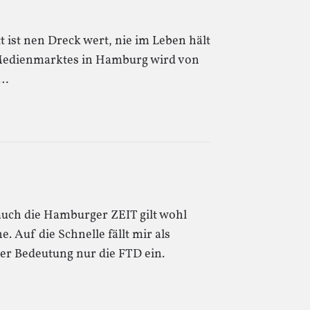
 ist nen Dreck wert, nie im Leben hält
 Medienmarktes in Hamburg wird von
e…
 auch die Hamburger ZEIT gilt wohl
e. Auf die Schnelle fällt mir als
er Bedeutung nur die FTD ein.