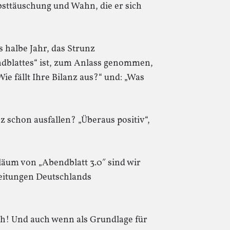
elbsttäuschung und Wahn, die er sich
 halbe Jahr, das Strunz
dblattes“ ist, zum Anlass genommen,
Wie fällt Ihre Bilanz aus?“ und: „Was
z schon ausfallen? „Überaus positiv“,
läum von „Abendblatt 3.0″ sind wir
zeitungen Deutschlands
h! Und auch wenn als Grundlage für