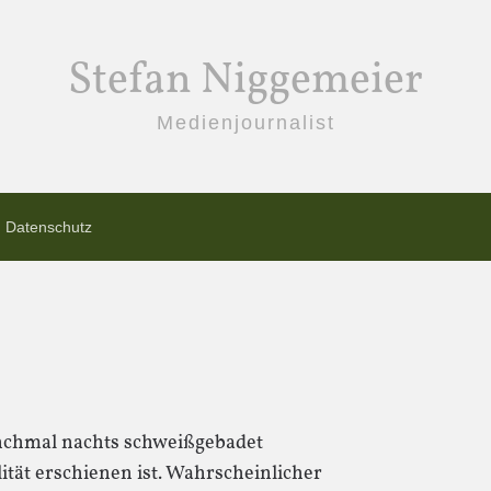
Stefan Niggemeier
Medienjournalist
Datenschutz
hmal nachts schweißgebadet
ität erschienen ist. Wahrscheinlicher