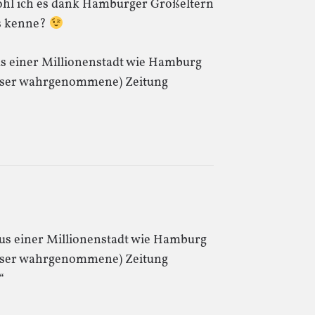
ohl ich es dank Hamburger Großeltern
es kenne?
aus einer Millionenstadt wie Hamburg
esser wahrgenommene) Zeitung
 aus einer Millionenstadt wie Hamburg
esser wahrgenommene) Zeitung
“