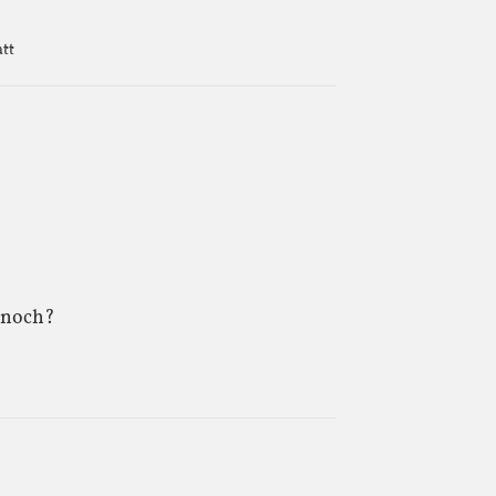
tt
 noch?