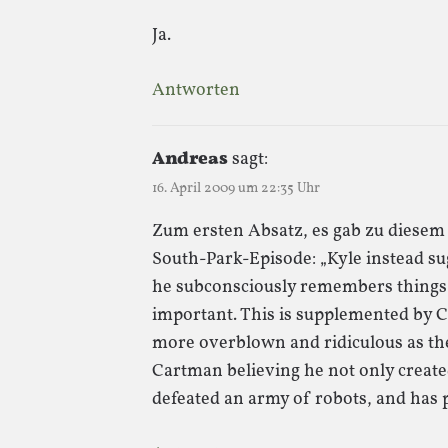
Ja.
Antworten
Andreas
sagt:
16. April 2009 um 22:35 Uhr
Zum ersten Absatz, es gab zu diesem
South-Park-Episode: „Kyle instead sug
he subconsciously remembers things
important. This is supplemented by 
more overblown and ridiculous as th
Cartman believing he not only created
defeated an army of robots, and has 