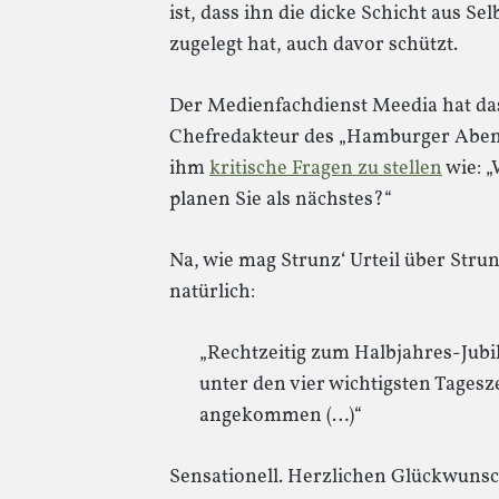
ist, dass ihn die dicke Schicht aus S
zugelegt hat, auch davor schützt.
Der Medienfachdienst Meedia hat das
Chefredakteur des „Hamburger Aben
ihm
kritische Fragen zu stellen
wie: „
planen Sie als nächstes?“
Na, wie mag Strunz‘ Urteil über Strun
natürlich:
„Rechtzeitig zum Halbjahres-Jubi
unter den vier wichtigsten Tages
angekommen (…)“
Sensationell. Herzlichen Glückwunsc