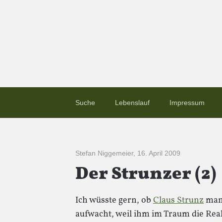
Suche
Lebenslauf
Impressum
Stefan Niggemeier
,
16. April 2009
Der Strunzer (2)
Ich wüsste gern, ob
Claus Strunz
manc
aufwacht, weil ihm im Traum die Real