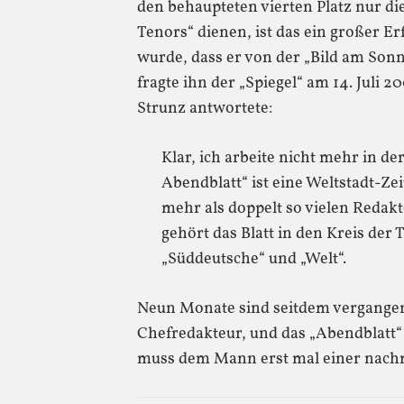
den behaupteten vierten Platz nur d
Tenors“ dienen, ist das ein großer Er
wurde, dass er von der „Bild am Son
fragte ihn der „Spiegel“ am 14. Juli 2
Strunz antwortete:
Klar, ich arbeite nicht mehr in d
Abendblatt“ ist eine Weltstadt-Zei
mehr als doppelt so vielen Redakt
gehört das Blatt in den Kreis der 
„Süddeutsche“ und „Welt“.
Neun Monate sind seitdem vergangen,
Chefredakteur, und das „Abendblatt“
muss dem Mann erst mal einer nac