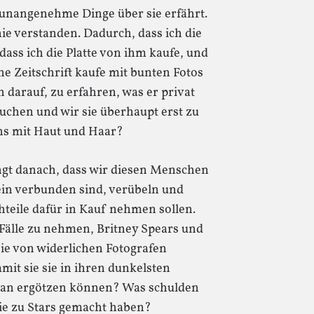
 unangenehme Dinge über sie erfährt.
ie verstanden. Dadurch, dass ich die
ss ich die Platte von ihm kaufe, und
e Zeitschrift kaufe mit bunten Fotos
darauf, zu erfahren, was er privat
uchen und wir sie überhaupt erst zu
ns mit Haut und Haar?
ingt danach, dass wir diesen Menschen
ein verbunden sind, verübeln und
hteile dafür in Kauf nehmen sollen.
Fälle zu nehmen, Britney Spears und
ie von widerlichen Fotografen
mit sie sie in ihren dunkelsten
ran ergötzen können? Was schulden
sie zu Stars gemacht haben?