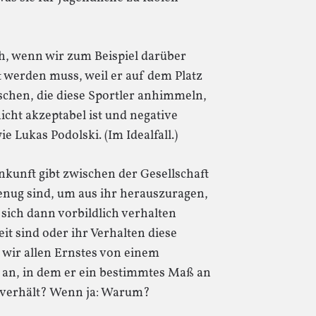
ch, wenn wir zum Beispiel darüber
t werden muss, weil er auf dem Platz
schen, die diese Sportler anhimmeln,
nicht akzeptabel ist und negative
ie Lukas Podolski. (Im Idealfall.)
nkunft gibt zwischen der Gesellschaft
enug sind, um aus ihr herauszuragen,
sich dann vorbildlich verhalten
eit sind oder ihr Verhalten diese
n wir allen Ernstes von einem
an, in dem er ein bestimmtes Maß an
er verhält? Wenn ja: Warum?