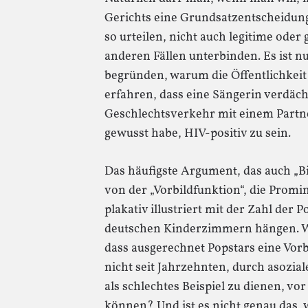
Gerichts eine Grundsatzentscheidung
so urteilen, nicht auch legitime oder
anderen Fällen unterbinden. Es ist n
begründen, warum die Öffentlichkeit
erfahren, dass eine Sängerin verdäch
Geschlechtsverkehr mit einem Partne
gewusst habe, HIV-positiv zu sein.
Das häufigste Argument, das auch „Bil
von der „Vorbildfunktion“, die Promi
plakativ illustriert mit der Zahl der P
deutschen Kinderzimmern hängen. 
dass ausgerechnet Popstars eine Vorb
nicht seit Jahrzehnten, durch asozia
als schlechtes Beispiel zu dienen, vo
können? Und ist es nicht genau das, w