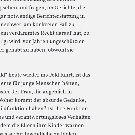
 sehen und fragen, ob Gerichte, die
 gar notwendige Berichterstattung in
ur schwer, am konkreten Fall zu
 ein verdammtes Recht darauf hat, zu
tigt wird, vor Jahren ungeschützten
r gehabt zu haben, obwohl sie
d“ heute wieder ins Feld führt, ist das
nente für junge Menschen hätten,
oster der Frau, die angeblich in
Woher kommt der absurde Gedanke,
ildfunktion haben? Ist ihre Funktion
les und verantwortungsloses Verhalten
r dem die Eltern ihre Kinder warnen
as sie für Jugendliche zu Idolen