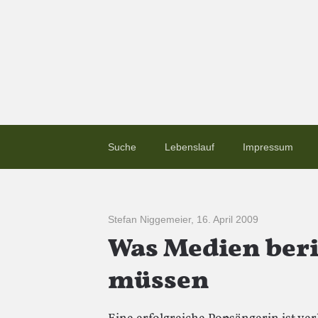
Suche
Lebenslauf
Impressum
Stefan Niggemeier
,
16. April 2009
Was Medien beri
müssen