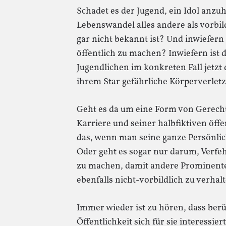
Schadet es der Jugend, ein Idol anzu
Lebenswandel alles andere als vorbild
gar nicht bekannt ist? Und inwiefern 
öffentlich zu machen? Inwiefern ist
Jugendlichen im konkreten Fall jetzt 
ihrem Star gefährliche Körperverle
Geht es da um eine Form von Gerecht
Karriere und seiner halbfiktiven öff
das, wenn man seine ganze Persönlich
Oder geht es sogar nur darum, Verfe
zu machen, damit andere Prominente
ebenfalls nicht-vorbildlich zu verhal
Immer wieder ist zu hören, dass ber
Öffentlichkeit sich für sie interessi