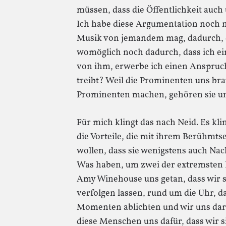
müssen, dass die Öffentlichkeit auch
Ich habe diese Argumentation noch n
Musik von jemandem mag, dadurch, da
womöglich noch dadurch, dass ich ein
von ihm, erwerbe ich einen Anspruch 
treibt? Weil die Prominenten uns bra
Prominenten machen, gehören sie u
Für mich klingt das nach Neid. Es kl
die Vorteile, die mit ihrem Berühmts
wollen, dass sie wenigstens auch Nac
Was haben, um zwei der extremsten 
Amy Winehouse uns getan, dass wir s
verfolgen lassen, rund um die Uhr, da
Momenten ablichten und wir uns da
diese Menschen uns dafür, dass wir 