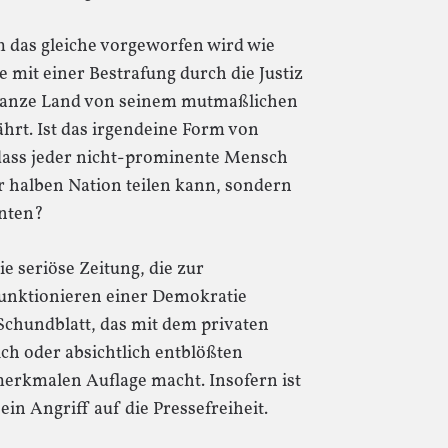
 das gleiche vorgeworfen wird wie
e mit einer Bestrafung durch die Justiz
s ganze Land von seinem mutmaßlichen
hrt. Ist das irgendeine Form von
 dass jeder nicht-prominente Mensch
er halben Nation teilen kann, sondern
nnten?
ie seriöse Zeitung, die zur
 Funktionieren einer Demokratie
s Schundblatt, das mit dem privaten
h oder absichtlich entblößten
erkmalen Auflage macht. Insofern ist
ein Angriff auf die Pressefreiheit.