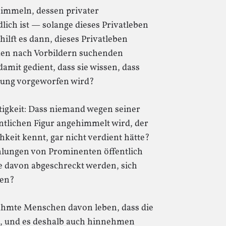
himmeln, dessen privater
lich ist — solange dieses Privatleben
hilft es dann, dieses Privatleben
 den nach Vorbildern suchenden
damit gedient, dass sie wissen, dass
tzung vorgeworfen wird?
igkeit: Dass niemand wegen seiner
entlichen Figur angehimmelt wird, der
keit kennt, gar nicht verdient hätte?
hlungen von Prominenten öffentlich
 davon abgeschreckt werden, sich
ten?
ühmte Menschen davon leben, dass die
ert, und es deshalb auch hinnehmen