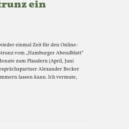
trunz ein
wieder einmal Zeit für den Online-
 Strunz vom „Hamburger Abendblatt“
Monate zum Plaudern (April, Juni
Gesprächspartner Alexander Becker
himmern lassen kann. Ich vermute,