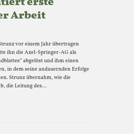
iert erste
er Arbeit
Strunz vor einem Jahr übertragen
te ihn die Axel-Springer-AG als
blattes“ abgelöst und ihm einen
en, in dem seine andauernden Erfolge
ten. Strunz übernahm, wie die
b, die Leitung des…