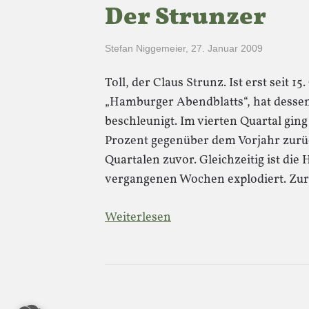
Der Strunzer
Stefan Niggemeier
,
27. Januar 2009
Toll, der Claus Strunz. Ist erst seit 
„Hamburger Abendblatts“, hat desse
beschleunigt. Im vierten Quartal ging
Prozent gegenüber dem Vorjahr zurüc
Quartalen zuvor. Gleichzeitig ist die
vergangenen Wochen explodiert. Zur 
Weiterlesen