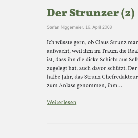
Der Strunzer (2)
Stefan Niggemeier
,
16. April 2009
Ich wüsste gern, ob Claus Strunz m
aufwacht, weil ihm im Traum die Real
ist, dass ihn die dicke Schicht aus S
zugelegt hat, auch davor schützt. De
halbe Jahr, das Strunz Chefredakteu
zum Anlass genommen, ihm…
Weiterlesen