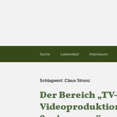
Suche
Lebenslauf
Impressum
Schlagwort:
Claus Strunz
Der Bereich „TV
Videoproduktion