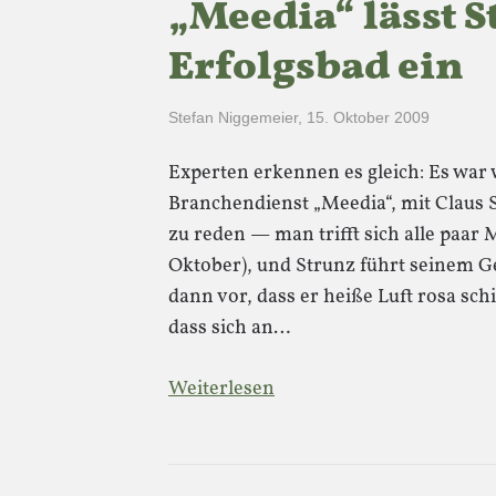
„Meedia“ lässt S
Erfolgsbad ein
Stefan Niggemeier
,
15. Oktober 2009
Experten erkennen es gleich: Es war 
Branchendienst „Meedia“, mit Claus
zu reden — man trifft sich alle paar 
Oktober), und Strunz führt seinem 
dann vor, dass er heiße Luft rosa sc
dass sich an…
Weiterlesen