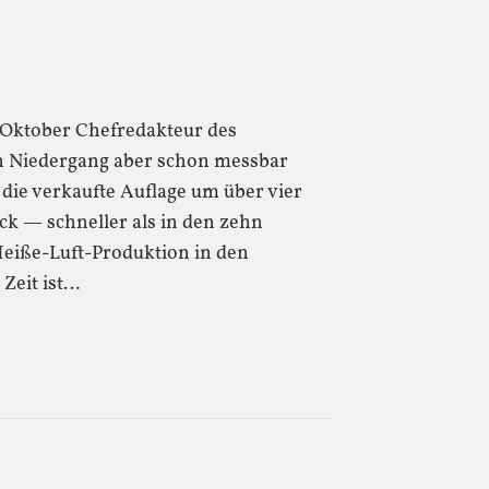
15. Oktober Chefredakteur des
n Niedergang aber schon messbar
 die verkaufte Auflage um über vier
k — schneller als in den zehn
 Heiße-Luft-Produktion in den
Zeit ist…