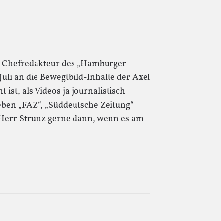
ls Chefredakteur des „Hamburger
uli an die Bewegtbild-Inhalte der Axel
ist, als Videos ja journalistisch
eben „FAZ“, „Süddeutsche Zeitung“
Herr Strunz gerne dann, wenn es am