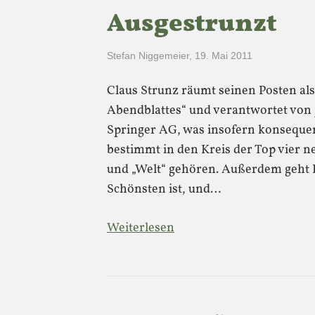
Ausgestrunzt
Stefan Niggemeier
,
19. Mai 2011
Claus Strunz räumt seinen Posten a
Abendblattes“ und verantwortet von J
Springer AG, was insofern konsequent 
bestimmt in den Kreis der Top vier n
und „Welt“ gehören. Außerdem geht 
Schönsten ist, und…
Weiterlesen