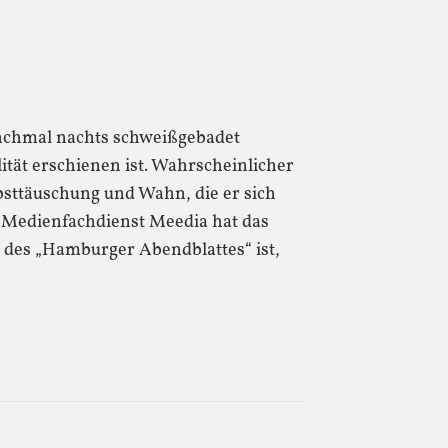
anchmal nachts schweißgebadet
ität erschienen ist. Wahrscheinlicher
elbsttäuschung und Wahn, die er sich
r Medienfachdienst Meedia hat das
r des „Hamburger Abendblattes“ ist,