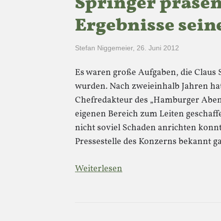
Springer präsent
Ergebnisse sein
Stefan Niggemeier
,
26. Juni 2012
Es waren große Aufgaben, die Claus 
wurden. Nach zweieinhalb Jahren hat
Chefredakteur des „Hamburger Abend
eigenen Bereich zum Leiten geschaff
nicht soviel Schaden anrichten konn
Pressestelle des Konzerns bekannt ga
Weiterlesen