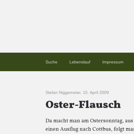
Suche
Lebenslauf
Impressum
Stefan Niggemeier
,
15. April 2009
Oster-Flausch
Da macht man am Ostersonntag, aus
einen Ausflug nach Cottbus, folgt man