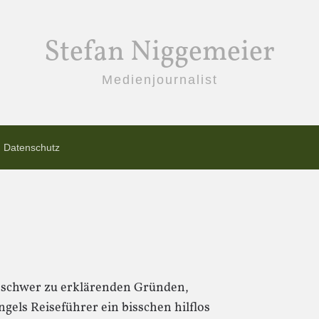
Stefan Niggemeier
Medienjournalist
Datenschutz
 schwer zu erklärenden Gründen,
gels Reiseführer ein bisschen hilflos