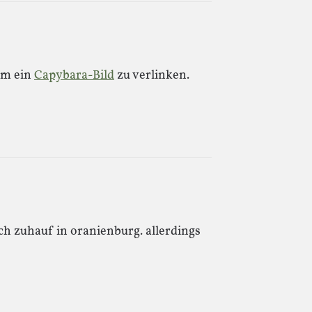
um ein
Capybara-Bild
zu verlinken.
ch zuhauf in oranienburg. allerdings