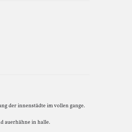
rung der innenstädte im vollen gange.
d auerhähne in halle.