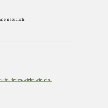
ne natürlich.
rschiedenes/wirkt-wie-ein-