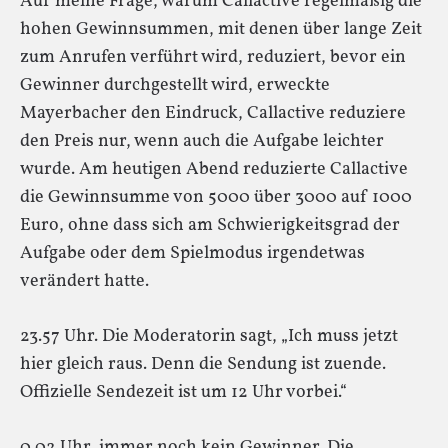
Auf meine Frage, warum Callactive regelmäßig die
hohen Gewinnsummen, mit denen über lange Zeit
zum Anrufen verführt wird, reduziert, bevor ein
Gewinner durchgestellt wird, erweckte
Mayerbacher den Eindruck, Callactive reduziere
den Preis nur, wenn auch die Aufgabe leichter
wurde. Am heutigen Abend reduzierte Callactive
die Gewinnsumme von 5000 über 3000 auf 1000
Euro, ohne dass sich am Schwierigkeitsgrad der
Aufgabe oder dem Spielmodus irgendetwas
verändert hatte.
23.57 Uhr. Die Moderatorin sagt, „Ich muss jetzt
hier gleich raus. Denn die Sendung ist zuende.
Offizielle Sendezeit ist um 12 Uhr vorbei.“
0.02 Uhr, immer noch kein Gewinner. Die