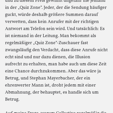
und zu diesem Preis gewinnt ungefähr nie jemand
in der „Quiz Zone“. Jeder, der die Sendung häufiger
guckt, würde deshalb größere Summen darauf
verwetten, dass kein Anrufer mit der richtigen
Antwort am Telefon sein wird. Und tatsächlich: Es
ist niemand in der Leitung. Man bekommt als
regelmäßiger „Quiz Zone“-Zuschauer fast
zwangsläufig den Verdacht, dass diese Anrufe nicht
echt sind und nur dazu dienen, die Illusion
aufrecht zu erhalten, man habe auch um diese Zeit
eine Chance durchzukommen. Aber das wäre ja
Betrug, und Stephan Mayerbacher, der ein
ehrenwerter Mann ist, droht jedem mit einer
Abmahnung, der behauptet, es handle sich um
Betrug.