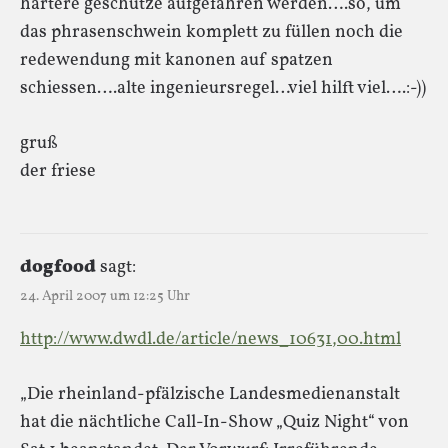
härtere geschütze aufgefahren werden….so, um
das phrasenschwein komplett zu füllen noch die
redewendung mit kanonen auf spatzen
schiessen….alte ingenieursregel…viel hilft viel….:-))
gruß
der friese
dogfood
sagt:
24. April 2007 um 12:25 Uhr
http://www.dwdl.de/article/news_10631,00.html
„Die rheinland-pfälzische Landesmedienanstalt
hat die nächtliche Call-In-Show „Quiz Night“ von