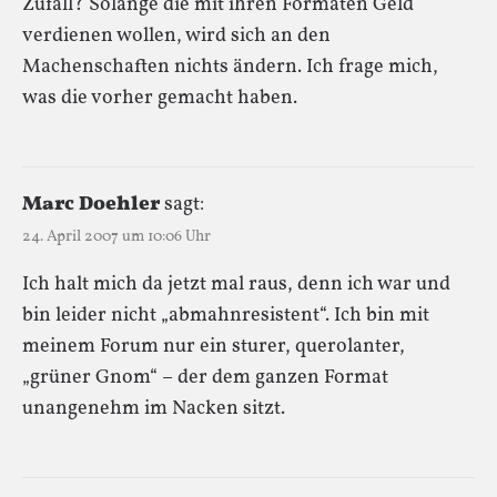
Zufall? Solange die mit ihren Formaten Geld
verdienen wollen, wird sich an den
Machenschaften nichts ändern. Ich frage mich,
was die vorher gemacht haben.
Marc Doehler
sagt:
24. April 2007 um 10:06 Uhr
Ich halt mich da jetzt mal raus, denn ich war und
bin leider nicht „abmahnresistent“. Ich bin mit
meinem Forum nur ein sturer, querolanter,
„grüner Gnom“ – der dem ganzen Format
unangenehm im Nacken sitzt.