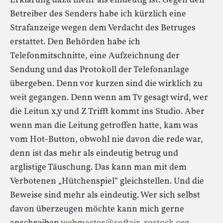
Erklärung dazu mehr als eindeutig ist. Gegen den
Betreiber des Senders habe ich kürzlich eine
Strafanzeige wegen dem Verdacht des Betruges
erstattet. Den Behörden habe ich
Telefonmitschnitte, eine Aufzeichnung der
Sendung und das Protokoll der Telefonanlage
übergeben. Denn vor kurzen sind die wirklich zu
weit gegangen. Denn wenn am Tv gesagt wird, wer
die Leitun x,y und Z Trifft kommt ins Studio. Aber
wenn man die Leitung getroffen hatte, kam was
vom Hot-Button, obwohl nie davon die rede war,
denn ist das mehr als eindeutig betrug und
arglistige Täuschung. Das kann man mit dem
Verbotenen „Hütchenspiel“ gleichstellen. Und die
Beweise sind mehr als eindeutig. Wer sich selbst
davon überzeugen möchte kann mich gerne