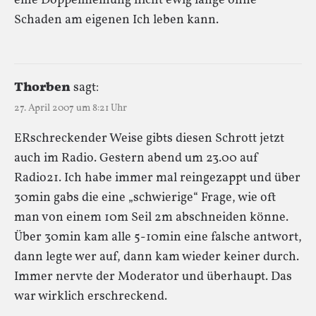
eine Doppelmeinung nicht ewig lange ohne
Schaden am eigenen Ich leben kann.
Thorben
sagt:
27. April 2007 um 8:21 Uhr
ERschreckender Weise gibts diesen Schrott jetzt
auch im Radio. Gestern abend um 23.00 auf
Radio21. Ich habe immer mal reingezappt und über
30min gabs die eine „schwierige“ Frage, wie oft
man von einem 10m Seil 2m abschneiden könne.
Über 30min kam alle 5-10min eine falsche antwort,
dann legte wer auf, dann kam wieder keiner durch.
Immer nervte der Moderator und überhaupt. Das
war wirklich erschreckend.