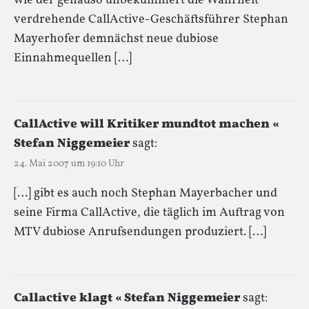
wie der genauso unbekümmert die Wahrheit
verdrehende CallActive-Geschäftsführer Stephan
Mayerhofer demnächst neue dubiose
Einnahmequellen […]
CallActive will Kritiker mundtot machen «
Stefan Niggemeier
sagt:
24. Mai 2007 um 19:10 Uhr
[…] gibt es auch noch Stephan Mayerbacher und
seine Firma CallActive, die täglich im Auftrag von
MTV dubiose Anrufsendungen produziert. […]
Callactive klagt « Stefan Niggemeier
sagt: