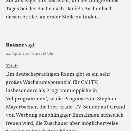
Stefans Pagerank ausreicht, um bei Google eines
Tages bei der Suche nach Daniela Aschenbach
diesen Artikel an erster Stelle zu finden.
Rainer
sagt:
24. April 2007 um 11:18 Uhr
Zitat:
„Im deutschsprachigen Raum gibt es ein sehr
großes Wachstumspotenzial für Call TV,
insbesondere als Programmteppiche in
Vollprogrammen“, so die Prognose von Stephan
Mayerbacher, die Free-trade-TV-Sender auf Grund
von Werbung unabhängiger Einnahmen sicherlich
freuen wird, die Zuschauer aber möglicherweise