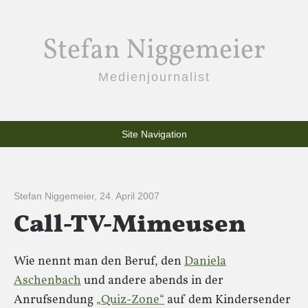
Stefan Niggemeier
Medienjournalist
Site Navigation
Stefan Niggemeier
,
24. April 2007
Call-TV-Mimeusen
Wie nennt man den Beruf, den
Daniela
Aschenbach
und andere abends in der
Anrufsendung
„Quiz-Zone“
auf dem Kindersender