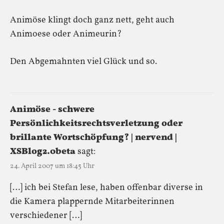
Animöse klingt doch ganz nett, geht auch
Animoese oder Animeurin?
Den Abgemahnten viel Glück und so.
Animöse - schwere
Persönlichkeitsrechtsverletzung oder
brillante Wortschöpfung? | nervend |
XSBlog2.0beta
sagt:
24. April 2007 um 18:45 Uhr
[…] ich bei Stefan lese, haben offenbar diverse in
die Kamera plappernde Mitarbeiterinnen
verschiedener […]