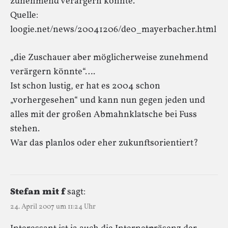
zunehmend verärgern könnte.
Quelle:
loogie.net/news/20041206/de0_mayerbacher.html
„die Zuschauer aber möglicherweise zunehmend
verärgern könnte“….
Ist schon lustig, er hat es 2004 schon
„vorhergesehen“ und kann nun gegen jeden und
alles mit der großen Abmahnklatsche bei Fuss
stehen.
War das planlos oder eher zukunftsorientiert?
Stefan mit f
sagt:
24. April 2007 um 11:24 Uhr