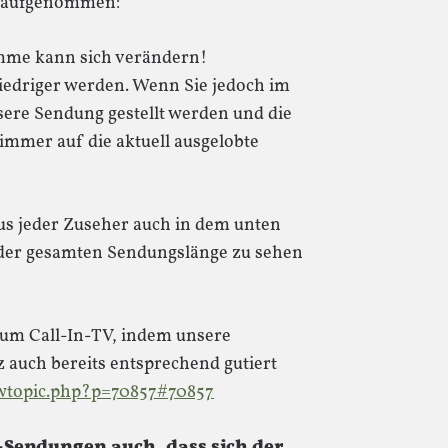
t aufgenommen:
mme kann sich verändern!
niedriger werden. Wenn Sie jedoch im
sere Sendung gestellt werden und die
immer auf die aktuell ausgelobte
us jeder Zuseher auch in dem unten
 der gesamten Sendungslänge zu sehen
rum Call-In-TV, indem unsere
uch bereits entsprechend gutiert
iewtopic.php?p=70857#70857
e-Sendungen auch, dass sich der