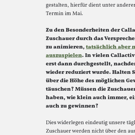
gestalten, hierfür dient unter ande
Termin im Mai.
Zu den Besonderheiten der Calla
Zuschauer durch das Versprec
zu animieren,
tatsächlich aber
auszuspielen
. In vielen Callac
erst dann durchgestellt, nach
wieder reduziert wurde. Halten Si
über die Höhe des möglichen Gew
täuschen? Müssen die Zuschauer
haben, wie klein auch immer, 
auch zu gewinnen?
Dies widerlegen eindeutig unsere tä
Zuschauer werden nicht über den aus