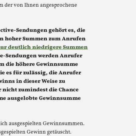
rem der von Ihnen angesprochene
ctive-Sendungen gehört es, die
hen hoher Summen zum Anrufen
 nur deutlich niedrigere Summen
tive-Sendungen werden Anrufer
dem die höhere Gewinnsumme
e es für zulässig, die Anrufer
inns in dieser Weise zu
 nicht zumindest die Chance
eine ausgelobte Gewinnsumme
glich ausgespielten Gewinnsummen.
gespielten Gewinn getäuscht.