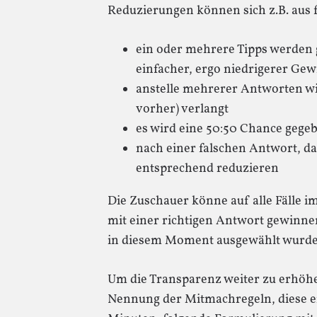
Reduzierungen können sich z.B. aus
ein oder mehrere Tipps werden 
einfacher, ergo niedrigerer Ge
anstelle mehrerer Antworten wi
vorher) verlangt
es wird eine 50:50 Chance gege
nach einer falschen Antwort, da
entsprechend reduzieren
Die Zuschauer könne auf alle Fälle
mit einer richtigen Antwort gewinne
in diesem Moment ausgewählt wurd
Um die Transparenz weiter zu erhöhe
Nennung der Mitmachregeln, diese er