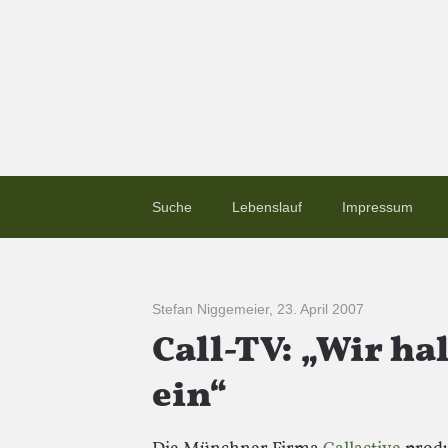
Suche
Lebenslauf
Impressum
Stefan Niggemeier
,
23. April 2007
Call-TV: „Wir ha
ein“