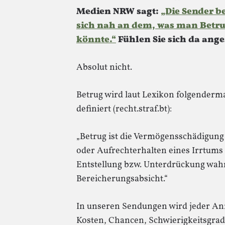
Medien NRW sagt:
„Die Sender 
sich nah an dem, was man Betr
könnte.“
Fühlen Sie sich da ang
Absolut nicht.
Betrug wird laut Lexikon folgender
definiert (recht.straf.bt):
„Betrug ist die Vermögensschädigung
oder Aufrechterhalten eines Irrtums 
Entstellung bzw. Unterdrückung wah
Bereicherungsabsicht.“
In unseren Sendungen wird jeder An
Kosten, Chancen, Schwierigkeitsgra