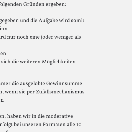
 folgenden Gründen ergeben:
gegeben und die Aufgabe wird somit
winn
rd nur noch eine (oder weniger als
ben
 sich die weiteren Möglichkeiten
 immer die ausgelobte Gewinnsumme
n, wenn sie per Zufallsmechanismus
en
n, haben wir in die moderative
folgt bei unseren Formaten alle 10