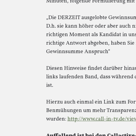
Minuten, folgende Formulierung mi
„Die DERZEIT ausgelobte Gewinnsu
D.h. sie kann höher oder aber auch 
richtigen Moment als Kandidat in un
richtige Antwort abgeben, haben Sie 
Gewinnsumme Anspruch“
Diesen Hinweise findet darüber hina
links laufenden Band, dass während
ist.
Hierzu auch einmal ein Link zum Fo
Benmühungen um mehr Transparenz a
wurden:
http://www.call-in-tv.de/v
Auffallend ist bei den Callactiv