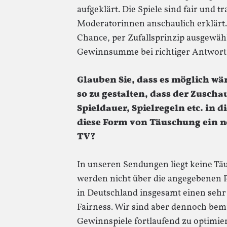
aufgeklärt. Die Spiele sind fair und
Moderatorinnen anschaulich erklärt. 
Chance, per Zufallsprinzip ausgewäh
Gewinnsumme bei richtiger Antwort
Glauben Sie, dass es möglich wä
so zu gestalten, dass der Zusch
Spieldauer, Spielregeln etc. in d
diese Form von Täuschung ein no
TV?
In unseren Sendungen liegt keine Tä
werden nicht über die angegebenen Pu
in Deutschland insgesamt einen seh
Fairness. Wir sind aber dennoch bem
Gewinnspiele fortlaufend zu optimie