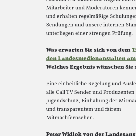
Mitarbeiter und Moderatoren kennen
und erhalten regelmäßige Schulunge
Sendungen und unsere internen Sta
unterliegen einer strengen Prüfung.
Was erwarten Sie sich von dem
T
den Landesmedienanstalten am 
Welches Ergebnis wünschen Sie 
Eine einheitliche Regelung und Ausl
alle Call TV Sender und Produzenten 
Jugendschutz, Einhaltung der Mitma
und transparentem und fairem
Mitmachfernsehen.
Peter Widlok von der Landesanst