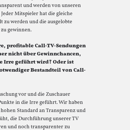
 transparent und werden von unseren
Jeder Mitspieler hat die gleiche
lt zu werden und die ausgelobte
 zu gewinnen.
re, profitable Call-TV-Sendungen
auer nicht über Gewinnchancen,
ie Irre geführt wird? Oder ist
twendiger Bestandteil von Call-
uschung vor und die Zuschauer
nkte in die Irre geführt. Wir haben
r hohen Standard an Transparenz und
üht, die Durchführung unserer TV
ren und noch transparenter zu